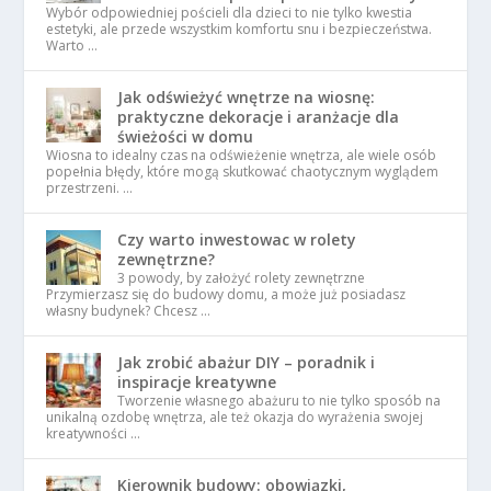
Wybór odpowiedniej pościeli dla dzieci to nie tylko kwestia
estetyki, ale przede wszystkim komfortu snu i bezpieczeństwa.
Warto …
Jak odświeżyć wnętrze na wiosnę:
praktyczne dekoracje i aranżacje dla
świeżości w domu
Wiosna to idealny czas na odświeżenie wnętrza, ale wiele osób
popełnia błędy, które mogą skutkować chaotycznym wyglądem
przestrzeni. …
Czy warto inwestowac w rolety
zewnętrzne?
3 powody, by założyć rolety zewnętrzne
Przymierzasz się do budowy domu, a może już posiadasz
własny budynek? Chcesz …
Jak zrobić abażur DIY – poradnik i
inspiracje kreatywne
Tworzenie własnego abażuru to nie tylko sposób na
unikalną ozdobę wnętrza, ale też okazja do wyrażenia swojej
kreatywności …
Kierownik budowy: obowiązki,