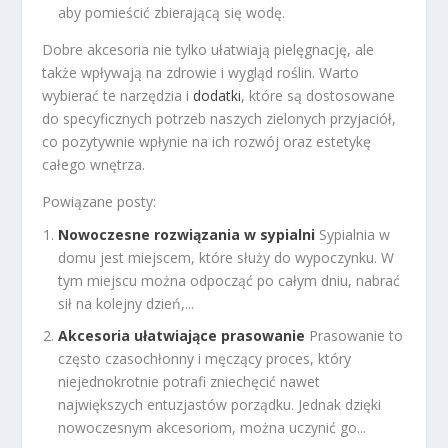
aby pomieścić zbierającą się wodę.
Dobre akcesoria nie tylko ułatwiają pielęgnację, ale
także wpływają na zdrowie i wygląd roślin. Warto
wybierać te narzędzia i
dodatki
, które są dostosowane
do specyficznych potrzeb naszych zielonych przyjaciół,
co pozytywnie wpłynie na ich rozwój oraz estetykę
całego wnętrza.
Powiązane posty:
Nowoczesne rozwiązania w sypialni
Sypialnia w
domu jest miejscem, które służy do wypoczynku. W
tym miejscu można odpocząć po całym dniu, nabrać
sił na kolejny dzień,...
Akcesoria ułatwiające prasowanie
Prasowanie to
często czasochłonny i męczący proces, który
niejednokrotnie potrafi zniechęcić nawet
największych entuzjastów porządku. Jednak dzięki
nowoczesnym akcesoriom, można uczynić go...