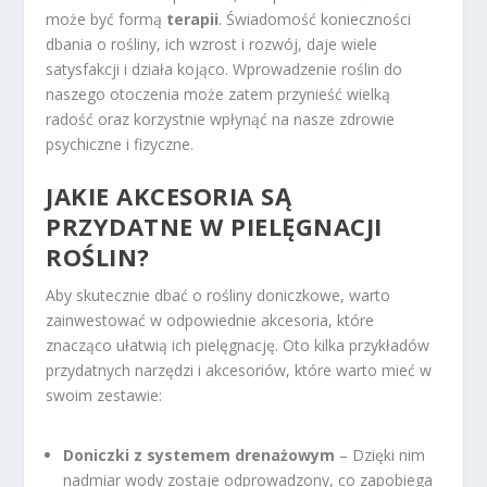
może być formą
terapii
. Świadomość konieczności
dbania o rośliny, ich wzrost i rozwój, daje wiele
satysfakcji i działa kojąco. Wprowadzenie roślin do
naszego otoczenia może zatem przynieść wielką
radość oraz korzystnie wpłynąć na nasze zdrowie
psychiczne i fizyczne.
JAKIE AKCESORIA SĄ
PRZYDATNE W PIELĘGNACJI
ROŚLIN?
Aby skutecznie dbać o rośliny doniczkowe, warto
zainwestować w odpowiednie akcesoria, które
znacząco ułatwią ich pielęgnację. Oto kilka przykładów
przydatnych narzędzi i akcesoriów, które warto mieć w
swoim zestawie:
Doniczki z systemem drenażowym
– Dzięki nim
nadmiar wody zostaje odprowadzony, co zapobiega