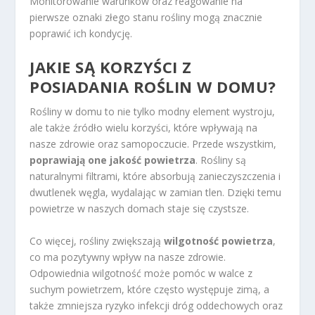
Monitorowanie warunków oraz reagowanie na
pierwsze oznaki złego stanu rośliny mogą znacznie
poprawić ich kondycję.
JAKIE SĄ KORZYŚCI Z
POSIADANIA ROŚLIN W DOMU?
Rośliny w domu to nie tylko modny element wystroju,
ale także źródło wielu korzyści, które wpływają na
nasze zdrowie oraz samopoczucie. Przede wszystkim,
poprawiają one jakość powietrza
. Rośliny są
naturalnymi filtrami, które absorbują zanieczyszczenia i
dwutlenek węgla, wydalając w zamian tlen. Dzięki temu
powietrze w naszych domach staje się czystsze.
Co więcej, rośliny zwiększają
wilgotność powietrza
,
co ma pozytywny wpływ na nasze zdrowie.
Odpowiednia wilgotność może pomóc w walce z
suchym powietrzem, które często występuje zimą, a
także zmniejsza ryzyko infekcji dróg oddechowych oraz