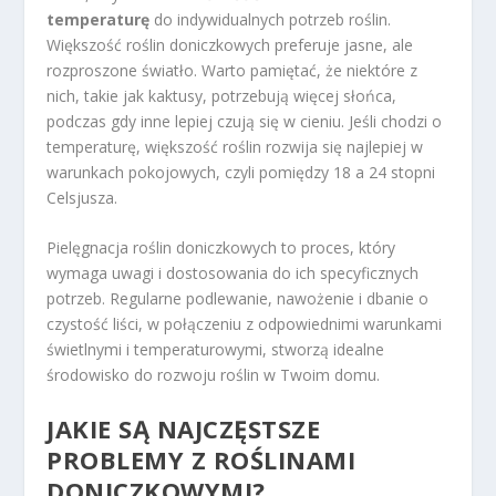
temperaturę
do indywidualnych potrzeb roślin.
Większość roślin doniczkowych preferuje jasne, ale
rozproszone światło. Warto pamiętać, że niektóre z
nich, takie jak kaktusy, potrzebują więcej słońca,
podczas gdy inne lepiej czują się w cieniu. Jeśli chodzi o
temperaturę, większość roślin rozwija się najlepiej w
warunkach pokojowych, czyli pomiędzy 18 a 24 stopni
Celsjusza.
Pielęgnacja roślin doniczkowych to proces, który
wymaga uwagi i dostosowania do ich specyficznych
potrzeb. Regularne podlewanie, nawożenie i dbanie o
czystość liści, w połączeniu z odpowiednimi warunkami
świetlnymi i temperaturowymi, stworzą idealne
środowisko do rozwoju roślin w Twoim domu.
JAKIE SĄ NAJCZĘSTSZE
PROBLEMY Z ROŚLINAMI
DONICZKOWYMI?