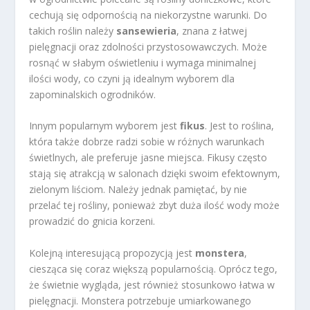
cechują się odpornością na niekorzystne warunki. Do
takich roślin należy
sansewieria
, znana z łatwej
pielęgnacji oraz zdolności przystosowawczych. Może
rosnąć w słabym oświetleniu i wymaga minimalnej
ilości wody, co czyni ją idealnym wyborem dla
zapominalskich ogrodników.
Innym popularnym wyborem jest
fikus
. Jest to roślina,
która także dobrze radzi sobie w różnych warunkach
świetlnych, ale preferuje jasne miejsca. Fikusy często
stają się atrakcją w salonach dzięki swoim efektownym,
zielonym liściom. Należy jednak pamiętać, by nie
przelać tej rośliny, ponieważ zbyt duża ilość wody może
prowadzić do gnicia korzeni.
Kolejną interesującą propozycją jest
monstera
,
ciesząca się coraz większą popularnością. Oprócz tego,
że świetnie wygląda, jest również stosunkowo łatwa w
pielęgnacji. Monstera potrzebuje umiarkowanego