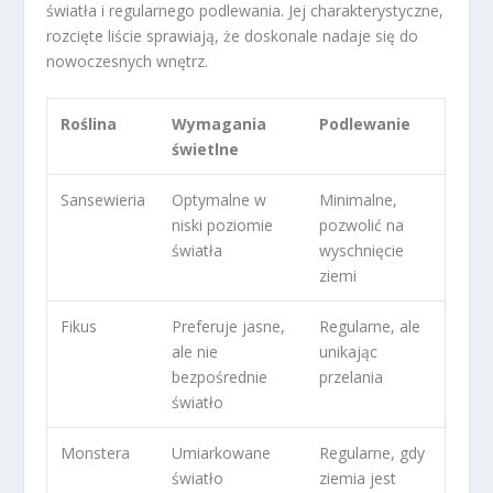
światła i regularnego podlewania. Jej charakterystyczne,
rozcięte liście sprawiają, że doskonale nadaje się do
nowoczesnych wnętrz.
Roślina
Wymagania
Podlewanie
świetlne
Sansewieria
Optymalne w
Minimalne,
niski poziomie
pozwolić na
światła
wyschnięcie
ziemi
Fikus
Preferuje jasne,
Regularne, ale
ale nie
unikając
bezpośrednie
przelania
światło
Monstera
Umiarkowane
Regularne, gdy
światło
ziemia jest