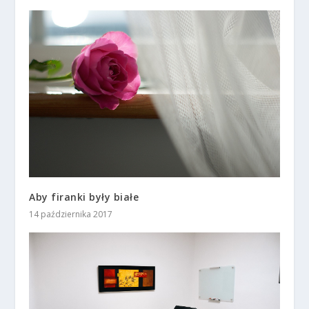
Aby firanki były białe
14 października 2017