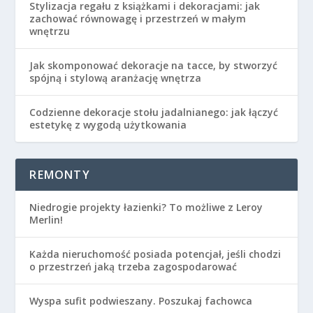
Stylizacja regału z książkami i dekoracjami: jak
zachować równowagę i przestrzeń w małym
wnętrzu
Jak skomponować dekoracje na tacce, by stworzyć
spójną i stylową aranżację wnętrza
Codzienne dekoracje stołu jadalnianego: jak łączyć
estetykę z wygodą użytkowania
REMONTY
Niedrogie projekty łazienki? To możliwe z Leroy
Merlin!
Każda nieruchomość posiada potencjał, jeśli chodzi
o przestrzeń jaką trzeba zagospodarować
Wyspa sufit podwieszany. Poszukaj fachowca