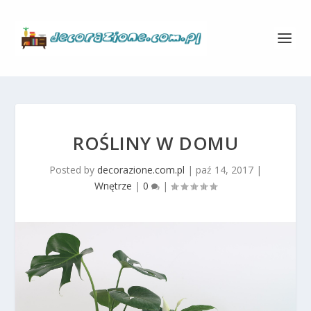
ROŚLINY W DOMU
Posted by
decorazione.com.pl
|
paź 14, 2017
|
Wnętrze
|
0
|