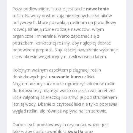
Poza podlewaniem, istotne jest także
nawożenie
roślin. Nawozy dostarczają niezbędnych składników
odżywczych, które pozwalają roślinom na prawidłowy
rozwój. Istnieją różne rodzaje nawozów, w tym
organiczne i mineralne. Warto zapoznać się z
potrzebami konkretnej rośliny, aby najlepiej dobrać
odpowiedni preparat. Najczęściej nawożenie wykonuje
się w okresie wegetacyjnym, czyli wiosną i latem.
Kolejnym ważnym aspektem pielęgnacji roślin
doniczkowych jest
usuwanie kurzu
z liści.
Nagromadzony kurz może ograniczyć zdolność roślin
do fotosyntezy, dlatego warto co jakiś czas przetrzeć
liście wilgotną ściereczką lub zmyć je pod strumieniem
letniej wody. Dbanie o czystość liści nie tylko poprawia
wygląd roślin, ale również wpływa na ich zdrowie.
Oprócz tych podstawowych czynności, ważne jest
także, aby dostosować ilość
światła
oraz