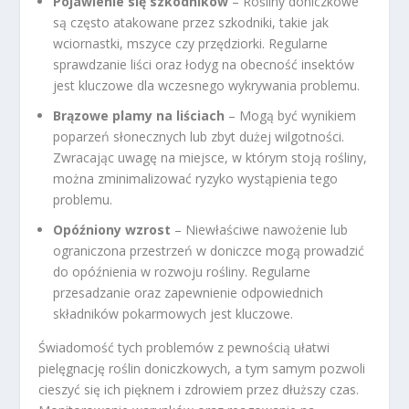
Pojawienie się szkodników
– Rośliny doniczkowe
są często atakowane przez szkodniki, takie jak
wciornastki, mszyce czy przędziorki. Regularne
sprawdzanie liści oraz łodyg na obecność insektów
jest kluczowe dla wczesnego wykrywania problemu.
Brązowe plamy na liściach
– Mogą być wynikiem
poparzeń słonecznych lub zbyt dużej wilgotności.
Zwracając uwagę na miejsce, w którym stoją rośliny,
można zminimalizować ryzyko wystąpienia tego
problemu.
Opóźniony wzrost
– Niewłaściwe nawożenie lub
ograniczona przestrzeń w doniczce mogą prowadzić
do opóźnienia w rozwoju rośliny. Regularne
przesadzanie oraz zapewnienie odpowiednich
składników pokarmowych jest kluczowe.
Świadomość tych problemów z pewnością ułatwi
pielęgnację roślin doniczkowych, a tym samym pozwoli
cieszyć się ich pięknem i zdrowiem przez dłuższy czas.