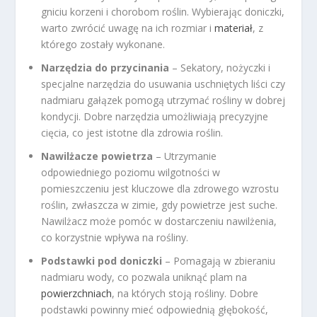
gniciu korzeni i chorobom roślin. Wybierając doniczki,
warto zwrócić uwagę na ich rozmiar i
materiał
, z
którego zostały wykonane.
Narzędzia do przycinania
– Sekatory, nożyczki i
specjalne narzędzia do usuwania uschniętych liści czy
nadmiaru gałązek pomogą utrzymać rośliny w dobrej
kondycji. Dobre narzędzia umożliwiają precyzyjne
cięcia, co jest istotne dla zdrowia roślin.
Nawilżacze powietrza
– Utrzymanie
odpowiedniego poziomu wilgotności w
pomieszczeniu jest kluczowe dla zdrowego wzrostu
roślin, zwłaszcza w zimie, gdy powietrze jest suche.
Nawilżacz może pomóc w dostarczeniu nawilżenia,
co korzystnie wpływa na rośliny.
Podstawki pod doniczki
– Pomagają w zbieraniu
nadmiaru wody, co pozwala uniknąć plam na
powierzchniach
, na których stoją rośliny. Dobre
podstawki powinny mieć odpowiednią głębokość,