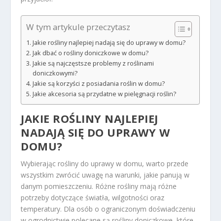
W tym artykule przeczytasz
Jakie rośliny najlepiej nadają się do uprawy w domu?
Jak dbać o rośliny doniczkowe w domu?
Jakie są najczęstsze problemy z roślinami
doniczkowymi?
Jakie są korzyści z posiadania roślin w domu?
Jakie akcesoria są przydatne w pielęgnacji roślin?
JAKIE ROŚLINY NAJLEPIEJ
NADAJĄ SIĘ DO UPRAWY W
DOMU?
Wybierając rośliny do uprawy w domu, warto przede
wszystkim zwrócić uwagę na warunki, jakie panują w
danym pomieszczeniu. Różne rośliny mają różne
potrzeby dotyczące światła, wilgotności oraz
temperatury. Dla osób o ograniczonym doświadczeniu
w ogrodnictwie polecane są rośliny doniczkowe, które