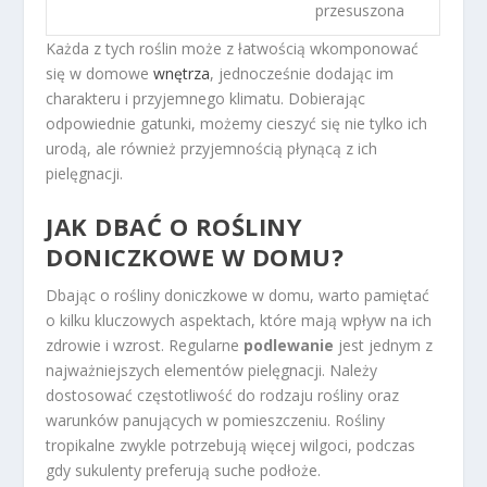
przesuszona
Każda z tych roślin może z łatwością wkomponować
się w domowe
wnętrza
, jednocześnie dodając im
charakteru i przyjemnego klimatu. Dobierając
odpowiednie gatunki, możemy cieszyć się nie tylko ich
urodą, ale również przyjemnością płynącą z ich
pielęgnacji.
JAK DBAĆ O ROŚLINY
DONICZKOWE W DOMU?
Dbając o rośliny doniczkowe w domu, warto pamiętać
o kilku kluczowych aspektach, które mają wpływ na ich
zdrowie i wzrost. Regularne
podlewanie
jest jednym z
najważniejszych elementów pielęgnacji. Należy
dostosować częstotliwość do rodzaju rośliny oraz
warunków panujących w pomieszczeniu. Rośliny
tropikalne zwykle potrzebują więcej wilgoci, podczas
gdy sukulenty preferują suche podłoże.