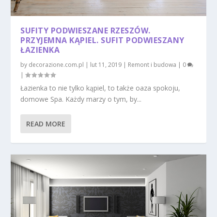
SUFITY PODWIESZANE RZESZÓW.
PRZYJEMNA KĄPIEL. SUFIT PODWIESZANY
ŁAZIENKA
by
decorazione.com.pl
|
lut 11, 2019
|
Remont i budowa
|
0
|
Łazienka to nie tylko kąpiel, to także oaza spokoju,
domowe Spa. Każdy marzy o tym, by...
READ MORE