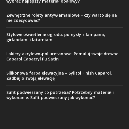
wybrać najlepszy materiał opałowy?
Zewnętrzne rolety antywłamaniowe – czy warto się na
nie zdecydować?
Stylowe oświetlenie ogrodu: pomysły z lampami,
girlandami i latarniami
Lakiery akrylowo-poliuretanowe. Pomaluj swoje drewno.
Caparol Capacryl Pu Satin
Silikonowa farba elewacyjna – Sylitol Finish Caparol.
Zadbaj o swoją elewację
Sufit podwieszany co potrzeba? Potrzebny materiał i
wykonanie. Sufit podwieszany jak wykonać?