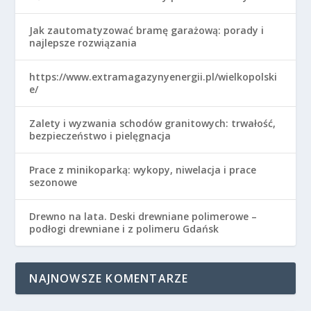
Jak zautomatyzować bramę garażową: porady i
najlepsze rozwiązania
https://www.extramagazynyenergii.pl/wielkopolski
e/
Zalety i wyzwania schodów granitowych: trwałość,
bezpieczeństwo i pielęgnacja
Prace z minikoparką: wykopy, niwelacja i prace
sezonowe
Drewno na lata. Deski drewniane polimerowe –
podłogi drewniane i z polimeru Gdańsk
NAJNOWSZE KOMENTARZE