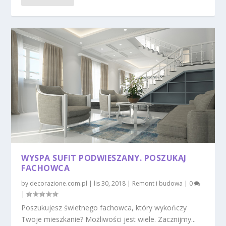
WYSPA SUFIT PODWIESZANY. POSZUKAJ
FACHOWCA
by
decorazione.com.pl
|
lis 30, 2018
|
Remont i budowa
|
0
|
Poszukujesz świetnego fachowca, który wykończy
Twoje mieszkanie? Możliwości jest wiele. Zacznijmy...