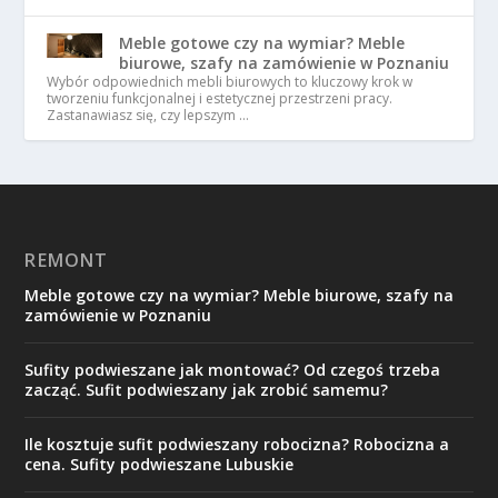
Meble gotowe czy na wymiar? Meble
biurowe, szafy na zamówienie w Poznaniu
Wybór odpowiednich mebli biurowych to kluczowy krok w
tworzeniu funkcjonalnej i estetycznej przestrzeni pracy.
Zastanawiasz się, czy lepszym …
REMONT
Meble gotowe czy na wymiar? Meble biurowe, szafy na
zamówienie w Poznaniu
Sufity podwieszane jak montować? Od czegoś trzeba
zacząć. Sufit podwieszany jak zrobić samemu?
Ile kosztuje sufit podwieszany robocizna? Robocizna a
cena. Sufity podwieszane Lubuskie