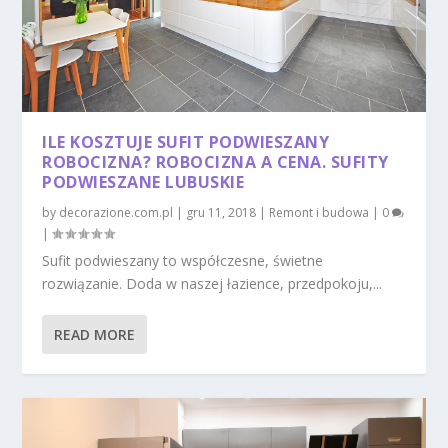
ILE KOSZTUJE SUFIT PODWIESZANY
ROBOCIZNA? ROBOCIZNA A CENA. SUFITY
PODWIESZANE LUBUSKIE
by
decorazione.com.pl
|
gru 11, 2018
|
Remont i budowa
|
0
|
Sufit podwieszany to współczesne, świetne
rozwiązanie. Doda w naszej łazience, przedpokoju,...
READ MORE