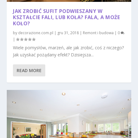
JAK ZROBIĆ SUFIT PODWIESZANY W
KSZTAŁCIE FALI, LUB KOŁA? FALA, A MOŻE
KOŁO?
by
decorazione.com.pl
|
gru 31, 2018
|
Remont i budowa
|
0
|
Wiele pomysłów, marzeń, ale jak zrobić, coś z niczego?
Jak uzyskać pożądany efekt? Dzisiejsza...
READ MORE