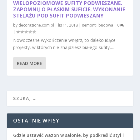
WIELOPOZIOMOWE SUFITY PODWIESZANE.
ZAPOMNIJ O PŁASKIM SUFICIE. WYKONANIE
STELAŻU POD SUFIT PODWIESZANY
by
decorazione.com.pl
|
lis 11, 2018
|
Remont i budowa
|
0
|
Nowoczesne wykończenie wnętrz, to daleko idące
projekty, w których nie znajdziesz białego sufity,...
READ MORE
OSTATNIE WPISY
Gdzie ustawić wazon w salonie, by podkreślić styl i