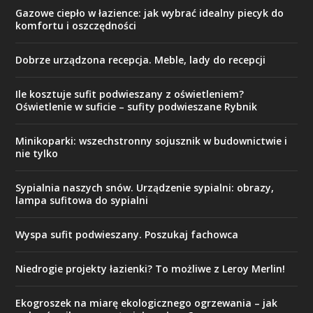
Gazowe ciepło w łazience: jak wybrać idealny piecyk do
komfortu i oszczędności
Dobrze urządzona recepcja. Meble, lady do recepcji
Ile kosztuje sufit podwieszany z oświetleniem?
Oświetlenie w suficie – sufity podwieszane Rybnik
Minikoparki: wszechstronny sojusznik w budownictwie i
nie tylko
Sypialnia naszych snów. Urządzenie sypialni: obrazy,
lampa sufitowa do sypialni
Wyspa sufit podwieszany. Poszukaj fachowca
Niedrogie projekty łazienki? To możliwe z Leroy Merlin!
Ekogroszek na miarę ekologicznego ogrzewania – jak