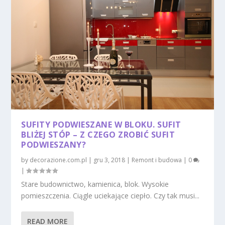
SUFITY PODWIESZANE W BLOKU. SUFIT
BLIŻEJ STÓP – Z CZEGO ZROBIĆ SUFIT
PODWIESZANY?
by
decorazione.com.pl
|
gru 3, 2018
|
Remont i budowa
|
0
|
Stare budownictwo, kamienica, blok. Wysokie
pomieszczenia. Ciągle uciekające ciepło. Czy tak musi...
READ MORE