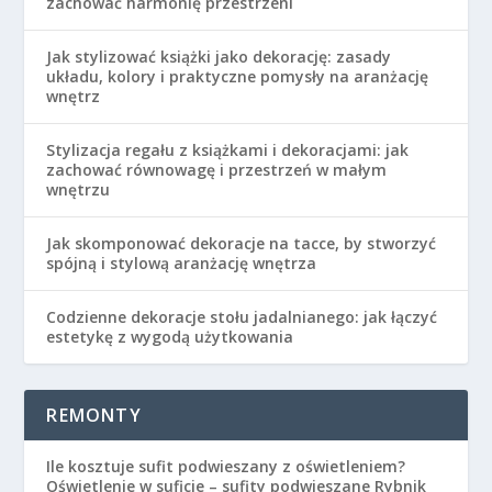
zachować harmonię przestrzeni
Jak stylizować książki jako dekorację: zasady
układu, kolory i praktyczne pomysły na aranżację
wnętrz
Stylizacja regału z książkami i dekoracjami: jak
zachować równowagę i przestrzeń w małym
wnętrzu
Jak skomponować dekoracje na tacce, by stworzyć
spójną i stylową aranżację wnętrza
Codzienne dekoracje stołu jadalnianego: jak łączyć
estetykę z wygodą użytkowania
REMONTY
Ile kosztuje sufit podwieszany z oświetleniem?
Oświetlenie w suficie – sufity podwieszane Rybnik