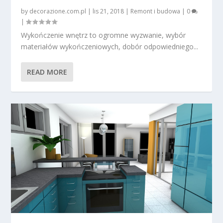
by
decorazione.com.pl
|
lis 21, 2018
|
Remont i budowa
|
0
|
Wykończenie wnętrz to ogromne wyzwanie, wybór
materiałów wykończeniowych, dobór odpowiedniego...
READ MORE