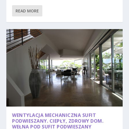
READ MORE
WENTYLACJA MECHANICZNA SUFIT
PODWIESZANY. CIEPŁY, ZDROWY DOM.
WEŁNA POD SUFIT PODWIESZANY