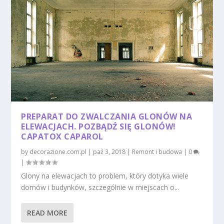
PREPARAT DO ZWALCZANIA GLONÓW NA
ELEWACJACH. POZBĄDŹ SIĘ GLONÓW!
CAPATOX CAPAROL
by
decorazione.com.pl
|
paź 3, 2018
|
Remont i budowa
|
0
|
Glony na elewacjach to problem, który dotyka wiele
domów i budynków, szczególnie w miejscach o...
READ MORE