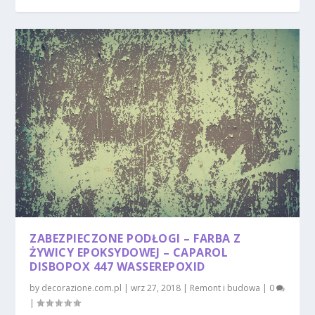
ZABEZPIECZONE PODŁOGI – FARBA Z
ŻYWICY EPOKSYDOWEJ – CAPAROL
DISBOPOX 447 WASSEREPOXID
by
decorazione.com.pl
|
wrz 27, 2018
|
Remont i budowa
|
0
|