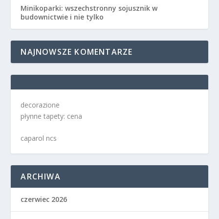
Minikoparki: wszechstronny sojusznik w
budownictwie i nie tylko
NAJNOWSZE KOMENTARZE
decorazione
płynne tapety: cena
caparol ncs
ARCHIWA
czerwiec 2026