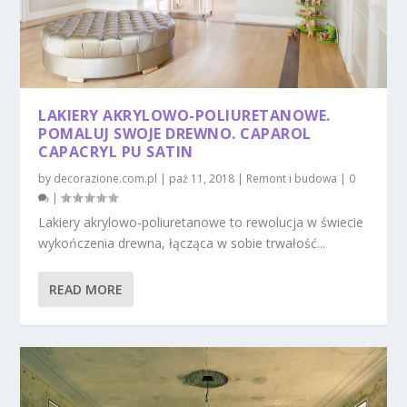
LAKIERY AKRYLOWO-POLIURETANOWE.
POMALUJ SWOJE DREWNO. CAPAROL
CAPACRYL PU SATIN
by
decorazione.com.pl
|
paź 11, 2018
|
Remont i budowa
|
0
|
Lakiery akrylowo-poliuretanowe to rewolucja w świecie
wykończenia drewna, łącząca w sobie trwałość...
READ MORE