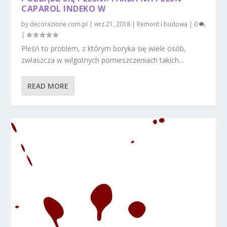
CAPAROL INDEKO W
by
decorazione.com.pl
|
wrz 21, 2018
|
Remont i budowa
|
0
|
Pleśń to problem, z którym boryka się wiele osób,
zwłaszcza w wilgotnych pomieszczeniach takich...
READ MORE