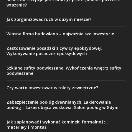
wrażenie?
Jak zorganizować ruch w dużym mieście?
Własna firma budowlana – najważniejsze inwestycje
Zastosowanie posadzki z żywicy epoksydowej.
Wykonywanie posadzek epoksydowych
Szklane sufity podwieszane. Wykończenia wnętrz sufity
podwieszane
Czy warto inwestowac w rolety zewnętrzne?
Zabezpieczenie podłóg drewnianych. Lakierowanie
podłóg – Lakierobejca woskowa. Salon podłóg w Gdynii
Jak zaplanować i wykonać kominek: formalności,
materiały i montaż