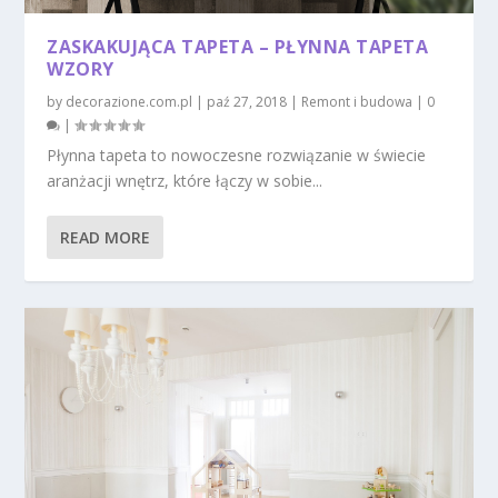
ZASKAKUJĄCA TAPETA – PŁYNNA TAPETA
WZORY
by
decorazione.com.pl
|
paź 27, 2018
|
Remont i budowa
|
0
|
Płynna tapeta to nowoczesne rozwiązanie w świecie
aranżacji wnętrz, które łączy w sobie...
READ MORE