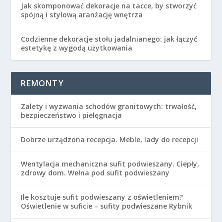
Jak skomponować dekoracje na tacce, by stworzyć
spójną i stylową aranżację wnętrza
Codzienne dekoracje stołu jadalnianego: jak łączyć
estetykę z wygodą użytkowania
REMONTY
Zalety i wyzwania schodów granitowych: trwałość,
bezpieczeństwo i pielęgnacja
Dobrze urządzona recepcja. Meble, lady do recepcji
Wentylacja mechaniczna sufit podwieszany. Ciepły,
zdrowy dom. Wełna pod sufit podwieszany
Ile kosztuje sufit podwieszany z oświetleniem?
Oświetlenie w suficie – sufity podwieszane Rybnik