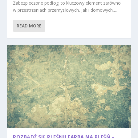
Zabezpieczone podłogi to kluczowy element zarówno
w przestrzeniach przemysłowych, jak i domowych,...
READ MORE
POZBĄDŹ SIĘ PLEŚNI! FARBA NA PLEŚŃ –