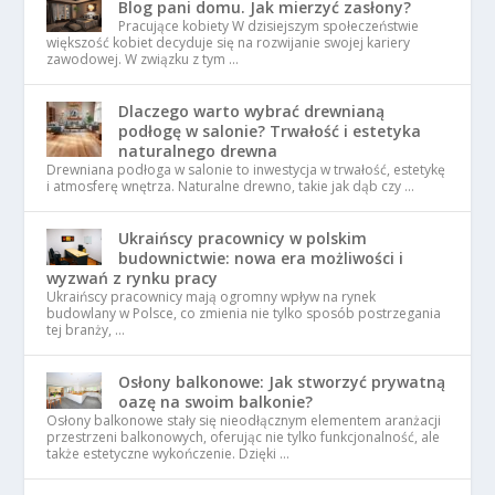
Blog pani domu. Jak mierzyć zasłony?
Pracujące kobiety W dzisiejszym społeczeństwie
większość kobiet decyduje się na rozwijanie swojej kariery
zawodowej. W związku z tym …
Dlaczego warto wybrać drewnianą
podłogę w salonie? Trwałość i estetyka
naturalnego drewna
Drewniana podłoga w salonie to inwestycja w trwałość, estetykę
i atmosferę wnętrza. Naturalne drewno, takie jak dąb czy …
Ukraińscy pracownicy w polskim
budownictwie: nowa era możliwości i
wyzwań z rynku pracy
Ukraińscy pracownicy mają ogromny wpływ na rynek
budowlany w Polsce, co zmienia nie tylko sposób postrzegania
tej branży, …
Osłony balkonowe: Jak stworzyć prywatną
oazę na swoim balkonie?
Osłony balkonowe stały się nieodłącznym elementem aranżacji
przestrzeni balkonowych, oferując nie tylko funkcjonalność, ale
także estetyczne wykończenie. Dzięki …