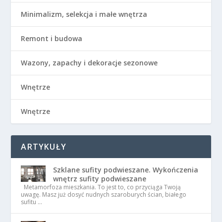
Minimalizm, selekcja i małe wnętrza
Remont i budowa
Wazony, zapachy i dekoracje sezonowe
Wnętrze
Wnętrze
ARTYKUŁY
Szklane sufity podwieszane. Wykończenia
wnętrz sufity podwieszane
Metamorfoza mieszkania. To jest to, co przyciąga Twoją
uwagę. Masz już dosyć nudnych szaroburych ścian, białego
sufitu …