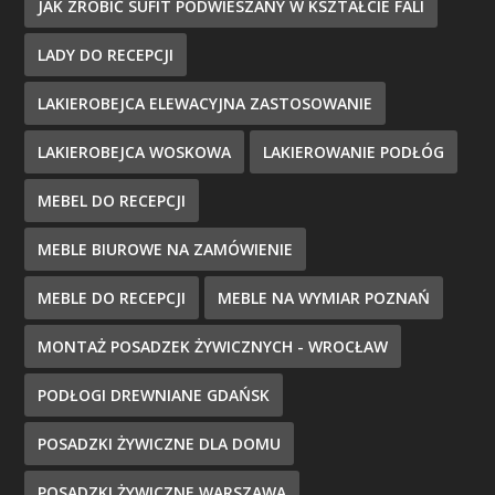
JAK ZROBIĆ SUFIT PODWIESZANY W KSZTAŁCIE FALI
LADY DO RECEPCJI
LAKIEROBEJCA ELEWACYJNA ZASTOSOWANIE
LAKIEROBEJCA WOSKOWA
LAKIEROWANIE PODŁÓG
MEBEL DO RECEPCJI
MEBLE BIUROWE NA ZAMÓWIENIE
MEBLE DO RECEPCJI
MEBLE NA WYMIAR POZNAŃ
MONTAŻ POSADZEK ŻYWICZNYCH - WROCŁAW
PODŁOGI DREWNIANE GDAŃSK
POSADZKI ŻYWICZNE DLA DOMU
POSADZKI ŻYWICZNE WARSZAWA