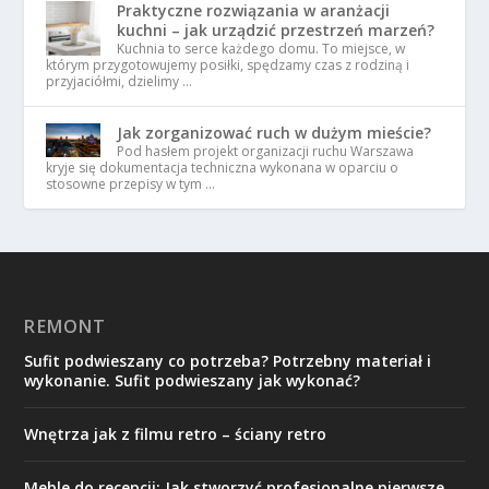
Praktyczne rozwiązania w aranżacji
kuchni – jak urządzić przestrzeń marzeń?
Kuchnia to serce każdego domu. To miejsce, w
którym przygotowujemy posiłki, spędzamy czas z rodziną i
przyjaciółmi, dzielimy …
Jak zorganizować ruch w dużym mieście?
Pod hasłem projekt organizacji ruchu Warszawa
kryje się dokumentacja techniczna wykonana w oparciu o
stosowne przepisy w tym …
REMONT
Sufit podwieszany co potrzeba? Potrzebny materiał i
wykonanie. Sufit podwieszany jak wykonać?
Wnętrza jak z filmu retro – ściany retro
Meble do recepcji: Jak stworzyć profesjonalne pierwsze