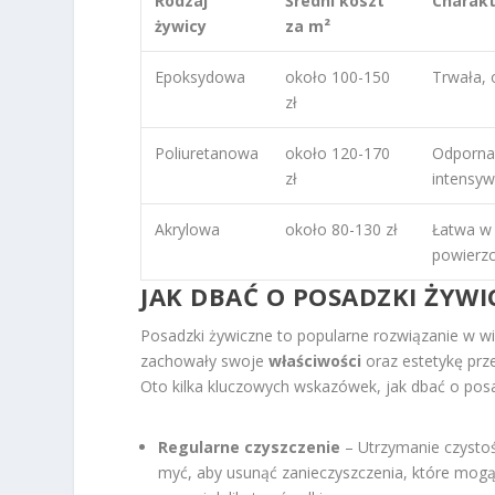
Rodzaj
Średni koszt
Charak
żywicy
za m²
Epoksydowa
około 100-150
Trwała, 
zł
Poliuretanowa
około 120-170
Odporna
zł
intensyw
Akrylowa
około 80-130 zł
Łatwa w 
powierzc
JAK DBAĆ O POSADZKI ŻYWI
Posadzki żywiczne to popularne rozwiązanie w w
zachowały swoje
właściwości
oraz estetykę prz
Oto kilka kluczowych wskazówek, jak dbać o posa
Regularne czyszczenie
– Utrzymanie czystośc
myć, aby usunąć zanieczyszczenia, które mogą 