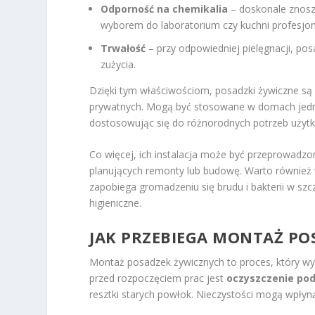
Odporność na chemikalia
– doskonale znoszą
wyborem do laboratorium czy kuchni profesjon
Trwałość
– przy odpowiedniej pielęgnacji, po
zużycia.
Dzięki tym właściwościom, posadzki żywiczne są 
prywatnych. Mogą być stosowane w domach jednor
dostosowując się do różnorodnych potrzeb użyt
Co więcej, ich instalacja może być przeprowadzo
planujących remonty lub budowę. Warto również
zapobiega gromadzeniu się brudu i bakterii w sz
higieniczne.
JAK PRZEBIEGA MONTAŻ PO
Montaż posadzek żywicznych to proces, który w
przed rozpoczęciem prac jest
oczyszczenie pod
resztki starych powłok. Nieczystości mogą wpłyn