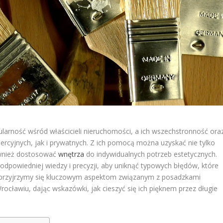
larność wśród właścicieli nieruchomości, a ich wszechstronność ora
ercyjnych, jak i prywatnych. Z ich pomocą można uzyskać nie tylko
również dostosować
wnętrza
do indywidualnych potrzeb estetycznych.
powiedniej wiedzy i precyzji, aby uniknąć typowych błędów, które
e przyjrzymy się kluczowym aspektom związanym z posadzkami
ocławiu, dając wskazówki, jak cieszyć się ich pięknem przez długie