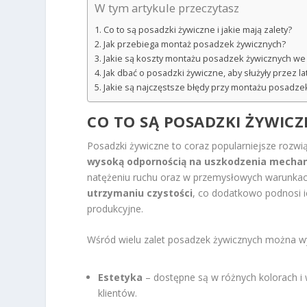
W tym artykule przeczytasz
Co to są posadzki żywiczne i jakie mają zalety?
Jak przebiega montaż posadzek żywicznych?
Jakie są koszty montażu posadzek żywicznych we
Jak dbać o posadzki żywiczne, aby służyły przez la
Jakie są najczęstsze błędy przy montażu posadze
CO TO SĄ POSADZKI ŻYWICZN
Posadzki żywiczne to coraz popularniejsze rozwią
wysoką odpornością na uszkodzenia mechan
natężeniu ruchu oraz w przemysłowych warunkach
utrzymaniu czystości
, co dodatkowo podnosi ic
produkcyjne.
Wśród wielu zalet posadzek żywicznych można w
Estetyka
– dostępne są w różnych kolorach i
klientów.