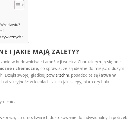
 Wrocławiu?
ta?
k żywicznych?
E I JAKIE MAJĄ ZALETY?
zanie w budownictwie i aranżacji wnętrz. Charakteryzują się one
iczne i chemiczne
, co sprawia, że są idealne do miejsc o dużym
. Dzięki swojej gładkiej
powierzchni
, posadzki te są
łatwe w
h atrakcyjność w lokalach takich jak sklepy, biura czy hala
ymienić:
 wzorach, co umożliwia ich dostosowanie do indywidualnych potrzeb