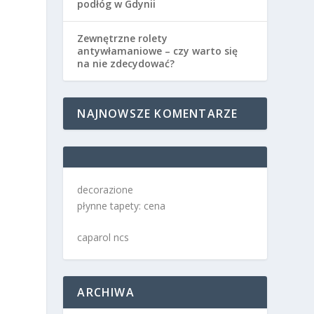
podłóg w Gdynii
Zewnętrzne rolety
antywłamaniowe – czy warto się
na nie zdecydować?
NAJNOWSZE KOMENTARZE
decorazione
płynne tapety: cena
caparol ncs
ARCHIWA