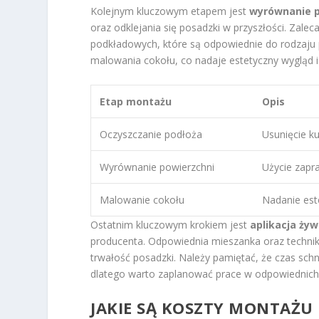
Kolejnym kluczowym etapem jest
wyrównanie p
oraz odklejania się posadzki w przyszłości. Zal
podkładowych, które są odpowiednie do rodzaju 
malowania cokołu, co nadaje estetyczny wygląd i
Etap montażu
Opis
Oczyszczanie podłoża
Usunięcie ku
Wyrównanie powierzchni
Użycie zapr
Malowanie cokołu
Nadanie est
Ostatnim kluczowym krokiem jest
aplikacja żyw
producenta. Odpowiednia mieszanka oraz technik
trwałość posadzki. Należy pamiętać, że czas sch
dlatego warto zaplanować prace w odpowiednic
JAKIE SĄ KOSZTY MONTAŻU