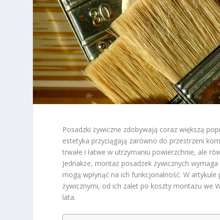
Posadzki żywiczne zdobywają coraz większą popu
estetyka przyciągają zarówno do przestrzeni kom
trwałe i łatwe w utrzymaniu powierzchnie, ale 
Jednakże, montaż posadzek żywicznych wymaga od
mogą wpłynąć na ich funkcjonalność. W artykul
żywicznymi, od ich zalet po koszty montażu we Wr
lata.