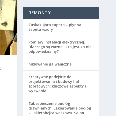
REMONTY
Zaskakująca tapeta – płynna
tapeta wzory
Pomiary instalacji elektrycznej.
Dlaczego są ważne i kto jest za nie
odpowiedzialny?
niklowanie galwaniczne
z
Kreatywne podejście do
projektowania i budowy hal
sportowych: kluczowe aspekty i
wyzwania
Zabezpieczenie podłóg
drewnianych. Lakierowanie podłóg
– Lakierobejca woskowa. Salon