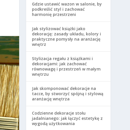
Gdzie ustawić wazon w salonie, by
podkreślić styl i zachować
harmonię przestrzeni
Jak stylizować książki jako
dekorację: zasady układu, kolory i
praktyczne pomysły na aranżację
wnętrz
Stylizacja regału z książkami i
dekoracjami: jak zachować
równowagę i przestrzeń w małym
wnętrzu
Jak skomponować dekoracje na
tacce, by stworzyć spójną i stylową
aranżację wnętrza
Codzienne dekoracje stołu
jadalnianego: jak łączyć estetykę z
wygodą użytkowania