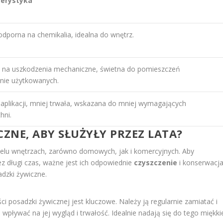
terystyka
odporna na chemikalia, idealna do wnętrz.
 na uszkodzenia mechaniczne, świetna do pomieszczeń
nie użytkowanych.
aplikacji, mniej trwała, wskazana do mniej wymagających
hni.
CZNE, ABY SŁUŻYŁY PRZEZ LATA?
ielu wnętrzach, zarówno domowych, jak i komercyjnych. Aby
ez długi czas, ważne jest ich odpowiednie
czyszczenie
i konserwacja
dzki żywiczne.
i posadzki żywicznej jest kluczowe. Należy ją regularnie zamiatać i
wpływać na jej wygląd i trwałość. Idealnie nadają się do tego miękki