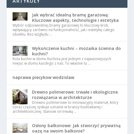
ARTYKUŁY
Jak wybrać idealną bramę garażową:
Kluczowe aspekty, technologie i estetyka
Wybór odpowiedniej bramy garażowej to kluczowy krok,
wpływający zarówno na funkcjonalność, jak i estetykę całego
obiektu. Bez względu …
Wykończenie kuchni – mozaika ścienna do
kuchni?
Rola kuchni w domu Kuchnia jest jednym z najważniejszych
miejsc w domu każdego z nas. To właśnie tu …
naprawa piecykow wodzislaw
Drewno polimerowe: trwałe i ekologiczne
rozwiązania w architekturze
Drewno polimerowe to innowacyjny materiał, który
coraz częściej zyskuje uznanie w branży budowlanej i
architektonicznej. Stanowi on trwałą …
Osłony balkonowe: Jak stworzyć prywatną
oazę na swoim balkonie?