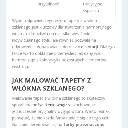
i przytulność
tradycyjne,
sypialnia
Wybór odpowiedniego wzoru tapety z włókna
szklanego jest kluczowy dla stworzenia harmonijnego
wnętrza. Umożliwia on nie tylko wyrażenie
indywidualnego stylu, ale również pozwala na
odpowiednie dopasowanie do reszty
dekoracji
. Dlatego
także warto dokładnie przemyśleć, jak dany wzór
harmonizuje z kolorystyką pozostałych elementów
wystroju.
JAK MALOWAĆ TAPETY Z
WŁÓKNA SZKLANEGO?
Malowanie tapet z włókna szklanego to skuteczny
sposób na
odświeżenie wnętrza
, zachowując
jednocześnie oryginalny wygląd wzoru. Warto jednak
pamiętać, że nie każda farba nadaje się do tego celu.
Najlepiej decydować się na
farby przeznaczone