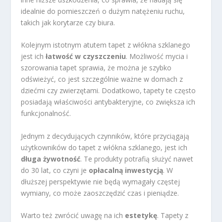
idealnie do pomieszczeń o dużym natężeniu ruchu,
takich jak korytarze czy biura.
Kolejnym istotnym atutem tapet z włókna szklanego
jest ich
łatwość w czyszczeniu
. Możliwość mycia i
szorowania tapet sprawia, że można je szybko
odświeżyć, co jest szczególnie ważne w domach z
dziećmi czy zwierzętami. Dodatkowo, tapety te często
posiadają właściwości antybakteryjne, co zwiększa ich
funkcjonalność.
Jednym z decydujących czynników, które przyciągają
użytkowników do tapet z włókna szklanego, jest ich
długa żywotność
. Te produkty potrafią służyć nawet
do 30 lat, co czyni je
opłacalną inwestycją
. W
dłuższej perspektywie nie będą wymagały częstej
wymiany, co może zaoszczędzić czas i pieniądze.
Warto też zwrócić uwagę na ich
estetykę
. Tapety z