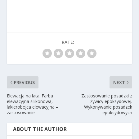
RATE:
PREVIOUS
NEXT
Elewacja na lata. Farba
Zastosowanie posadzki z
elewacyjna silikonowa,
żywicy epoksydowej.
lakierobejca elewacyjna –
Wykonywanie posadzek
zastosowanie
epoksydowych
ABOUT THE AUTHOR