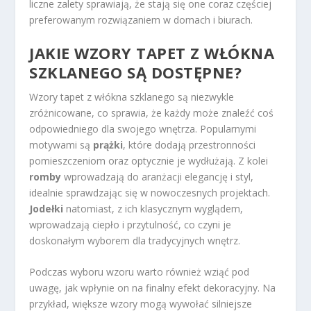
liczne zalety sprawiają, że stają się one coraz częściej
preferowanym rozwiązaniem w domach i biurach.
JAKIE WZORY TAPET Z WŁÓKNA
SZKLANEGO SĄ DOSTĘPNE?
Wzory tapet z włókna szklanego są niezwykle
zróżnicowane, co sprawia, że każdy może znaleźć coś
odpowiedniego dla swojego wnętrza. Popularnymi
motywami są
prążki
, które dodają przestronności
pomieszczeniom oraz optycznie je wydłużają. Z kolei
romby
wprowadzają do aranżacji elegancję i styl,
idealnie sprawdzając się w nowoczesnych projektach.
Jodełki
natomiast, z ich klasycznym wyglądem,
wprowadzają ciepło i przytulność, co czyni je
doskonałym wyborem dla tradycyjnych wnętrz.
Podczas wyboru wzoru warto również wziąć pod
uwagę, jak wpłynie on na finalny efekt dekoracyjny. Na
przykład, większe wzory mogą wywołać silniejsze