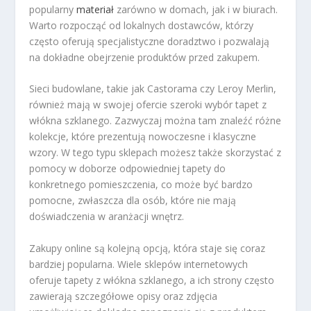
popularny
materiał
zarówno w domach, jak i w biurach.
Warto rozpocząć od lokalnych dostawców, którzy
często oferują specjalistyczne doradztwo i pozwalają
na dokładne obejrzenie produktów przed zakupem.
Sieci budowlane, takie jak Castorama czy Leroy Merlin,
również mają w swojej ofercie szeroki wybór tapet z
włókna szklanego. Zazwyczaj można tam znaleźć różne
kolekcje, które prezentują nowoczesne i klasyczne
wzory. W tego typu sklepach możesz także skorzystać z
pomocy w doborze odpowiedniej tapety do
konkretnego pomieszczenia, co może być bardzo
pomocne, zwłaszcza dla osób, które nie mają
doświadczenia w aranżacji wnętrz.
Zakupy online są kolejną opcją, która staje się coraz
bardziej popularna. Wiele sklepów internetowych
oferuje tapety z włókna szklanego, a ich strony często
zawierają szczegółowe opisy oraz zdjęcia