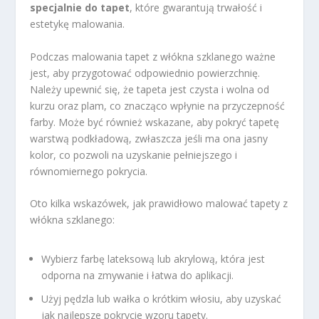
specjalnie do tapet
, które gwarantują trwałość i
estetykę malowania.
Podczas malowania tapet z włókna szklanego ważne
jest, aby przygotować odpowiednio powierzchnię.
Należy upewnić się, że tapeta jest czysta i wolna od
kurzu oraz plam, co znacząco wpłynie na przyczepność
farby. Może być również wskazane, aby pokryć tapetę
warstwą podkładową, zwłaszcza jeśli ma ona jasny
kolor, co pozwoli na uzyskanie pełniejszego i
równomiernego pokrycia.
Oto kilka wskazówek, jak prawidłowo malować tapety z
włókna szklanego:
Wybierz farbę lateksową lub akrylową, która jest
odporna na zmywanie i łatwa do aplikacji.
Użyj pędzla lub wałka o krótkim włosiu, aby uzyskać
jak najlepsze pokrycie wzoru tapety.