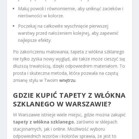
Maluj powoli i równomiernie, aby uniknąć zacieków i
nierówności w kolorze.
Poczekaj na całkowite wyschnięcie pierwszej
warstwy przed nałożeniem kolejnej, aby zapewnić
najlepsze efekty.
Po zakończeniu malowania, tapeta z włókna szklanego
nie tylko zyska nowy wygląd, ale także może cieszyć się
dłuższą trwałością, dzięki odpowiednim materiałom. To
prosta i skuteczna metoda, która pozwala na częstą
zmianę stylu w Twoim
wnętrzu
.
GDZIE KUPIĆ TAPETY Z WŁÓKNA
SZKLANEGO W WARSZAWIE?
W Warszawie istnieje wiele miejsc, gdzie można zakupić
tapety z włókna szklanego
, zarówno w sklepach
stacjonarnych, jak i online. Możliwość wyboru
odpowiednich wzorów i kolorów sprawia, że jest to