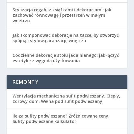
Stylizacja regału z książkami i dekoracjami: jak
zachować równowagę i przestrzeń w małym
wnętrzu
Jak skomponować dekoracje na tacce, by stworzyć
spójną i stylową aranżację wnętrza
Codzienne dekoracje stołu jadalnianego: jak łączyć
estetykę z wygodą użytkowania
REMONTY
Wentylacja mechaniczna sufit podwieszany. Ciepły,
zdrowy dom. Wełna pod sufit podwieszany
Ile za sufity podwieszane? Zróżnicowane ceny.
Sufity podwieszane kalkulator