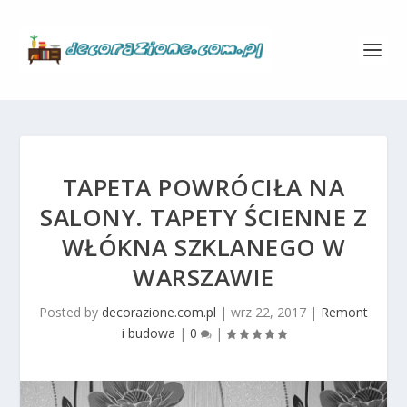
TAPETA POWRÓCIŁA NA
SALONY. TAPETY ŚCIENNE Z
WŁÓKNA SZKLANEGO W
WARSZAWIE
Posted by
decorazione.com.pl
|
wrz 22, 2017
|
Remont
i budowa
|
0
|