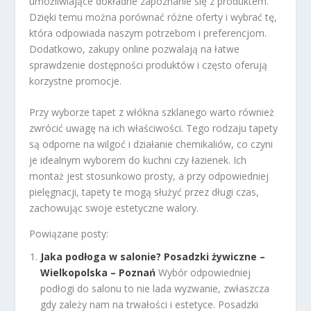
umożliwiające dokładne zapoznanie się z produktem.
Dzięki temu można porównać różne oferty i wybrać tę,
która odpowiada naszym potrzebom i preferencjom.
Dodatkowo, zakupy online pozwalają na łatwe
sprawdzenie dostępności produktów i często oferują
korzystne promocje.
Przy wyborze tapet z włókna szklanego warto również
zwrócić uwagę na ich właściwości. Tego rodzaju tapety
są odporne na wilgoć i działanie chemikaliów, co czyni
je idealnym wyborem do kuchni czy łazienek. Ich
montaż jest stosunkowo prosty, a przy odpowiedniej
pielęgnacji, tapety te mogą służyć przez długi czas,
zachowując swoje estetyczne walory.
Powiązane posty:
Jaka podłoga w salonie? Posadzki żywiczne –
Wielkopolska – Poznań
Wybór odpowiedniej
podłogi do salonu to nie lada wyzwanie, zwłaszcza
gdy zależy nam na trwałości i estetyce. Posadzki