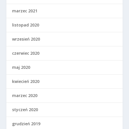
marzec 2021
listopad 2020
wrzesień 2020
czerwiec 2020
maj 2020
kwiecień 2020
marzec 2020
styczeń 2020
grudzień 2019