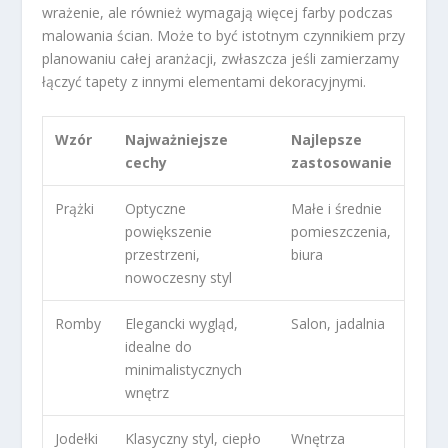
wrażenie, ale również wymagają więcej farby podczas
malowania ścian. Może to być istotnym czynnikiem przy
planowaniu całej aranżacji, zwłaszcza jeśli zamierzamy
łączyć tapety z innymi elementami dekoracyjnymi.
Wzór
Najważniejsze
Najlepsze
cechy
zastosowanie
Prążki
Optyczne
Małe i średnie
powiększenie
pomieszczenia,
przestrzeni,
biura
nowoczesny styl
Romby
Elegancki wygląd,
Salon, jadalnia
idealne do
minimalistycznych
wnętrz
Jodełki
Klasyczny styl, ciepło
Wnętrza