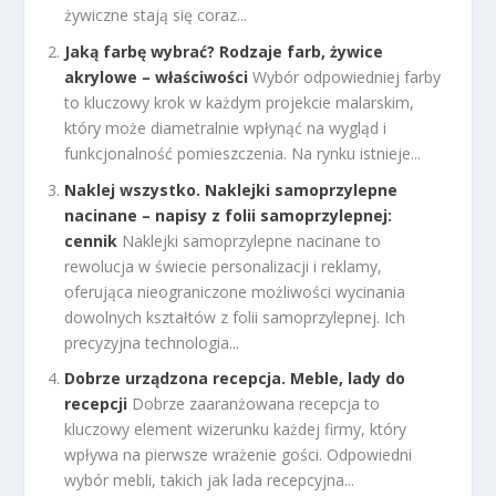
żywiczne stają się coraz...
Jaką farbę wybrać? Rodzaje farb, żywice
akrylowe – właściwości
Wybór odpowiedniej farby
to kluczowy krok w każdym projekcie malarskim,
który może diametralnie wpłynąć na wygląd i
funkcjonalność pomieszczenia. Na rynku istnieje...
Naklej wszystko. Naklejki samoprzylepne
nacinane – napisy z folii samoprzylepnej:
cennik
Naklejki samoprzylepne nacinane to
rewolucja w świecie personalizacji i reklamy,
oferująca nieograniczone możliwości wycinania
dowolnych kształtów z folii samoprzylepnej. Ich
precyzyjna technologia...
Dobrze urządzona recepcja. Meble, lady do
recepcji
Dobrze zaaranżowana recepcja to
kluczowy element wizerunku każdej firmy, który
wpływa na pierwsze wrażenie gości. Odpowiedni
wybór mebli, takich jak lada recepcyjna...