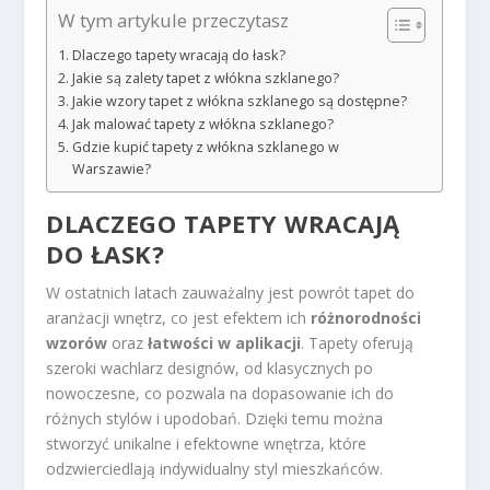
W tym artykule przeczytasz
Dlaczego tapety wracają do łask?
Jakie są zalety tapet z włókna szklanego?
Jakie wzory tapet z włókna szklanego są dostępne?
Jak malować tapety z włókna szklanego?
Gdzie kupić tapety z włókna szklanego w
Warszawie?
DLACZEGO TAPETY WRACAJĄ
DO ŁASK?
W ostatnich latach zauważalny jest powrót tapet do
aranżacji wnętrz, co jest efektem ich
różnorodności
wzorów
oraz
łatwości w aplikacji
. Tapety oferują
szeroki wachlarz designów, od klasycznych po
nowoczesne, co pozwala na dopasowanie ich do
różnych stylów i upodobań. Dzięki temu można
stworzyć unikalne i efektowne wnętrza, które
odzwierciedlają indywidualny styl mieszkańców.