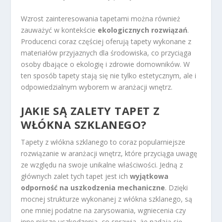
Wzrost zainteresowania tapetami można również
zauważyć w kontekście
ekologicznych rozwiązań
.
Producenci coraz częściej oferują tapety wykonane z
materiałów przyjaznych dla środowiska, co przyciąga
osoby dbające o ekologię i zdrowie domowników. W
ten sposób tapety stają się nie tylko estetycznym, ale i
odpowiedzialnym wyborem w aranżacji wnętrz.
JAKIE SĄ ZALETY TAPET Z
WŁÓKNA SZKLANEGO?
Tapety z włókna szklanego to coraz popularniejsze
rozwiązanie w aranżacji wnętrz, które przyciąga uwagę
ze względu na swoje unikalne właściwości. Jedną z
głównych zalet tych tapet jest ich
wyjątkowa
odporność na uszkodzenia mechaniczne
. Dzięki
mocnej strukturze wykonanej z włókna szklanego, są
one mniej podatne na zarysowania, wgniecenia czy
inne niższe uszkodzenia, co sprawia, że nadają się