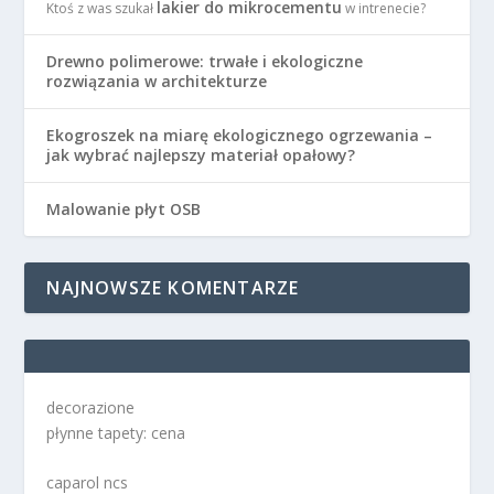
lakier do mikrocementu
Ktoś z was szukał
w intrenecie?
Drewno polimerowe: trwałe i ekologiczne
rozwiązania w architekturze
Ekogroszek na miarę ekologicznego ogrzewania –
jak wybrać najlepszy materiał opałowy?
Malowanie płyt OSB
NAJNOWSZE KOMENTARZE
decorazione
płynne tapety: cena
caparol ncs