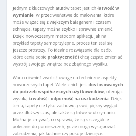
Jednym z kluczowych atutów tapet jest ich
łatwość w
wymianie
. W przeciwieństwie do malowania, które
może wiązać się z większym bałaganem i czasem
schnięcia, tapety można szybko i sprawnie zmienić.
Dzięki nowoczesnym metodom aplikacji, jak na
przykład tapety samoprzylepne, proces ten stał się
jeszcze prostszy. To idealne rozwiązanie dla osób,
które cenią sobie
praktyczność
i chcą często zmieniać
wystrój swojego wnętrza bez zbędnego wysiłku.
Warto również zwrócić uwagę na techniczne aspekty
nowoczesnych tapet. Wiele z nich jest
dostosowanych
do potrzeb współczesnych użytkowników
, oferując
wysoką
trwałość
i
odporność na uszkodzenia
. Dzięki
temu, tapety nie tylko zachowują swój piękny wygląd
przez dłuższy czas, ale także są łatwe w utrzymaniu.
Można je zmywać, co sprawia, że są szczególnie
polecane do pomieszczeń, gdzie mogą występować
zabrudzenia, jak kuchnie czy pokoje dziecięce.