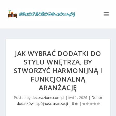
JAK WYBRAĆ DODATKI DO
STYLU WNĘTRZA, BY
STWORZYĆ HARMONIJNĄ I
FUNKCJONALNĄ
ARANŻACJĘ
Posted by
decorazione.com.pl
|
kwi 1, 2026
|
Dobór
dodatków i spójność aranżacji
|
0
|