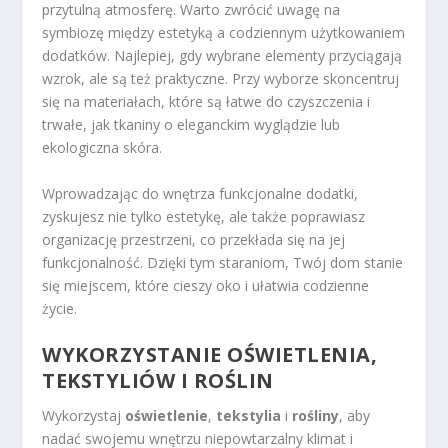
przytulną atmosferę. Warto zwrócić uwagę na
symbiozę między estetyką a codziennym użytkowaniem
dodatków. Najlepiej, gdy wybrane elementy przyciągają
wzrok, ale są też praktyczne. Przy wyborze skoncentruj
się na materiałach, które są łatwe do czyszczenia i
trwałe, jak tkaniny o eleganckim wyglądzie lub
ekologiczna skóra.
Wprowadzając do wnętrza funkcjonalne dodatki,
zyskujesz nie tylko estetykę, ale także poprawiasz
organizację przestrzeni, co przekłada się na jej
funkcjonalność. Dzięki tym staraniom, Twój dom stanie
się miejscem, które cieszy oko i ułatwia codzienne
życie.
WYKORZYSTANIE OŚWIETLENIA,
TEKSTYLIÓW I ROŚLIN
Wykorzystaj
oświetlenie
,
tekstylia
i
rośliny
, aby
nadać swojemu wnętrzu niepowtarzalny klimat i