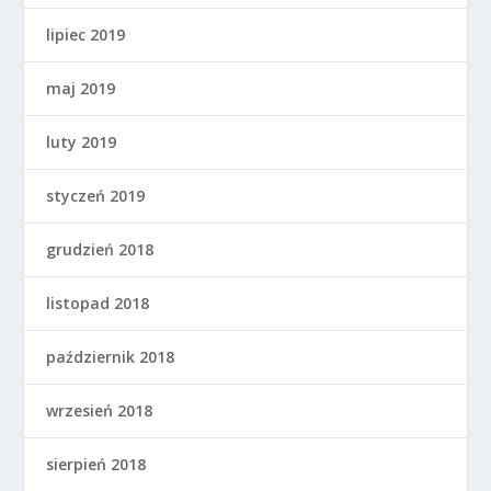
lipiec 2019
maj 2019
luty 2019
styczeń 2019
grudzień 2018
listopad 2018
październik 2018
wrzesień 2018
sierpień 2018