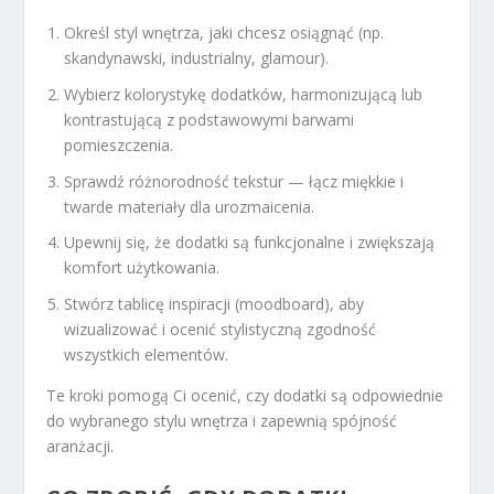
Określ styl wnętrza, jaki chcesz osiągnąć (np.
skandynawski, industrialny, glamour).
Wybierz kolorystykę dodatków, harmonizującą lub
kontrastującą z podstawowymi barwami
pomieszczenia.
Sprawdź różnorodność tekstur — łącz miękkie i
twarde materiały dla urozmaicenia.
Upewnij się, że dodatki są funkcjonalne i zwiększają
komfort użytkowania.
Stwórz tablicę inspiracji (moodboard), aby
wizualizować i ocenić stylistyczną zgodność
wszystkich elementów.
Te kroki pomogą Ci ocenić, czy dodatki są odpowiednie
do wybranego stylu wnętrza i zapewnią spójność
aranżacji.