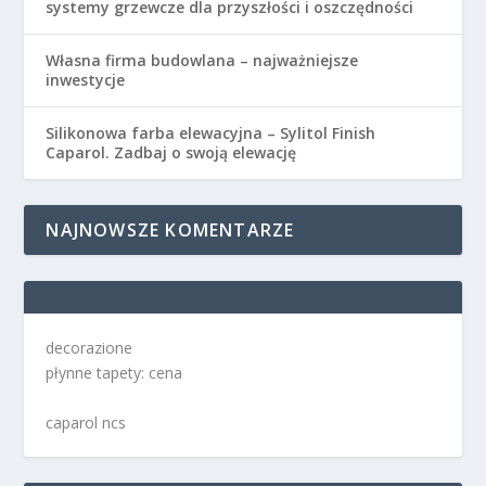
systemy grzewcze dla przyszłości i oszczędności
Własna firma budowlana – najważniejsze
inwestycje
Silikonowa farba elewacyjna – Sylitol Finish
Caparol. Zadbaj o swoją elewację
NAJNOWSZE KOMENTARZE
decorazione
płynne tapety: cena
caparol ncs