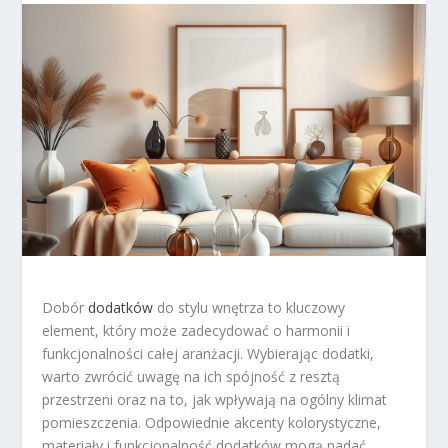
Dobór
dodatków
do stylu wnętrza to kluczowy
element, który może zadecydować o harmonii i
funkcjonalności całej aranżacji. Wybierając dodatki,
warto zwrócić uwagę na ich spójność z resztą
przestrzeni oraz na to, jak wpływają na ogólny klimat
pomieszczenia. Odpowiednie akcenty kolorystyczne,
materiały i funkcjonalność dodatków mogą nadać