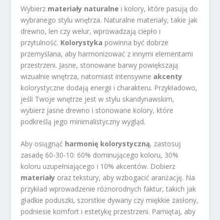
Wybierz
materiały naturalne
i kolory, które pasują do
wybranego stylu wnętrza. Naturalne materiały, takie jak
drewno, len czy welur, wprowadzają ciepło i
przytulność.
Kolorystyka
powinna być dobrze
przemyślana, aby harmonizować z innymi elementami
przestrzeni. Jasne, stonowane barwy powiększają
wizualnie wnętrza, natomiast intensywne
akcenty
kolorystyczne dodają energii i charakteru. Przykładowo,
jeśli Twoje wnętrze jest w stylu skandynawskim,
wybierz jasne drewno i stonowane kolory, które
podkreślą jego minimalistyczny wygląd.
Aby osiągnąć
harmonię kolorystyczną
, zastosuj
zasadę 60-30-10: 60% dominującego koloru, 30%
koloru uzupełniającego i 10% akcentów. Dobierz
materiały
oraz tekstury, aby wzbogacić aranżację. Na
przykład wprowadzenie różnorodnych faktur, takich jak
gładkie poduszki, szorstkie dywany czy miękkie zasłony,
podniesie komfort i estetykę przestrzeni. Pamiętaj, aby