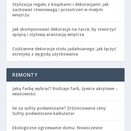
Stylizacja regału z książkami i dekoracjami: jak
zachować równowagę i przestrzeń w małym
wnętrzu
Jak skomponować dekoracje na tacce, by stworzyć
spójną i stylową aranżację wnętrza
Codzienne dekoracje stołu jadalnianego: jak łączyć
estetykę z wygodą użytkowania
REMONTY
Jaką farbę wybrać? Rodzaje farb, żywice akrylowe –
właściwości
Ile za sufity podwieszane? Zróżnicowane ceny.
Sufity podwieszane kalkulator
Ekologiczne ogrzewanie domu: Nowoczesne