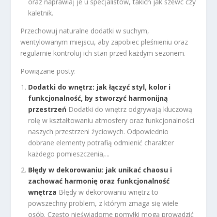
oraz naprawiaj je u specjalistów, takich jak szewc czy
kaletnik.
Przechowuj naturalne dodatki w suchym,
wentylowanym miejscu, aby zapobiec pleśnieniu oraz
regularnie kontroluj ich stan przed każdym sezonem.
Powiązane posty:
Dodatki do wnętrz: jak łączyć styl, kolor i
funkcjonalność, by stworzyć harmonijną
przestrzeń
Dodatki do wnętrz odgrywają kluczową
rolę w kształtowaniu atmosfery oraz funkcjonalności
naszych przestrzeni życiowych. Odpowiednio
dobrane elementy potrafią odmienić charakter
każdego pomieszczenia,...
Błędy w dekorowaniu: jak unikać chaosu i
zachować harmonię oraz funkcjonalność
wnętrza
Błędy w dekorowaniu wnętrz to
powszechny problem, z którym zmaga się wiele
osób. Często nieświadome pomyłki mogą prowadzić