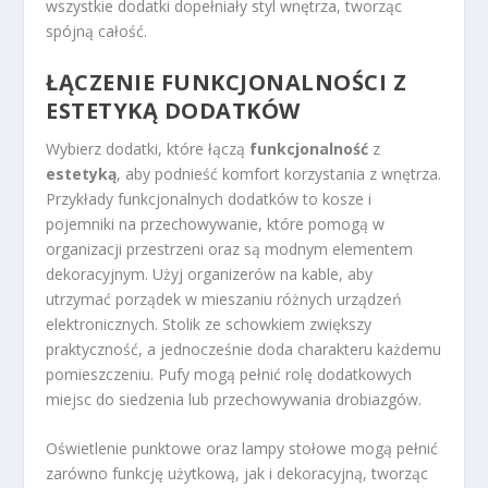
wszystkie dodatki dopełniały styl wnętrza, tworząc
spójną całość.
ŁĄCZENIE FUNKCJONALNOŚCI Z
ESTETYKĄ DODATKÓW
Wybierz dodatki, które łączą
funkcjonalność
z
estetyką
, aby podnieść komfort korzystania z wnętrza.
Przykłady funkcjonalnych dodatków to kosze i
pojemniki na przechowywanie, które pomogą w
organizacji przestrzeni oraz są modnym elementem
dekoracyjnym. Użyj organizerów na kable, aby
utrzymać porządek w mieszaniu różnych urządzeń
elektronicznych. Stolik ze schowkiem zwiększy
praktyczność, a jednocześnie doda charakteru każdemu
pomieszczeniu. Pufy mogą pełnić rolę dodatkowych
miejsc do siedzenia lub przechowywania drobiazgów.
Oświetlenie punktowe oraz lampy stołowe mogą pełnić
zarówno funkcję użytkową, jak i dekoracyjną, tworząc