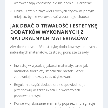
wprowadzają kontrasty, ale nie dominują aranżacji.
Unikaj łączenia zbyt wielu różnych stylów w jednym
miejscu, by nie wprowadzać wizualnego chaosu.
JAK DBAĆ O TRWAŁOŚĆ I ESTETYKĘ
DODATKÓW WYKONANYCH Z
NATURALNYCH MATERIAŁÓW?
Aby dbać o trwałość i estetykę dodatków wykonanych z
naturalnych materiałów, zastosuj poniższe zasady:
Inwestuj w wysokiej jakości materiały, takie jak
naturalna skóra czy szlachetne metale, które
zapewniają dłuższy czas użytkowania.
Regularnie czyść dodatki oraz odpowiednio je
przechowuj w szkatułkach lub woreczkach
przeciwkurzowych.
Konserwuj skórzane elementy poprzez impregnację