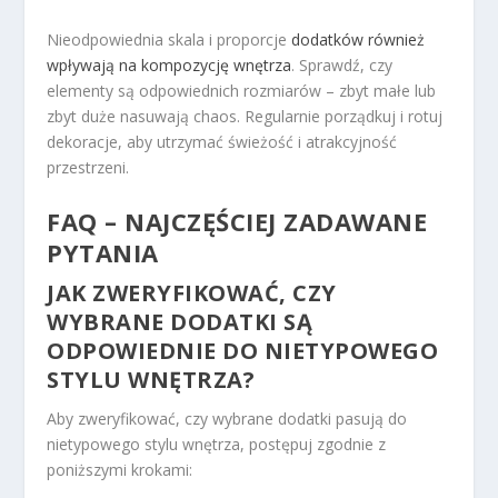
Nieodpowiednia skala i proporcje
dodatków również
wpływają na kompozycję wnętrza
. Sprawdź, czy
elementy są odpowiednich rozmiarów – zbyt małe lub
zbyt duże nasuwają chaos. Regularnie porządkuj i rotuj
dekoracje, aby utrzymać świeżość i atrakcyjność
przestrzeni.
FAQ – NAJCZĘŚCIEJ ZADAWANE
PYTANIA
JAK ZWERYFIKOWAĆ, CZY
WYBRANE DODATKI SĄ
ODPOWIEDNIE DO NIETYPOWEGO
STYLU WNĘTRZA?
Aby zweryfikować, czy wybrane dodatki pasują do
nietypowego stylu wnętrza, postępuj zgodnie z
poniższymi krokami: