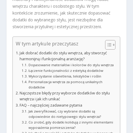
wnętrzu charakteru i osobistego stylu. W tym
kontekście zrozumienie, jak skutecznie dopasować
dodatki do wybranego stylu, jest niezbędne dla
stworzenia przytulnej i estetycznej przestrzeni.
W tym artykule przeczytasz
Jak dobrać dodatki do stylu wnętrza, aby stworzyć
harmonijną i funkcjonalną aranżację?
Dopasowanie materiałów i kolorów do stylu wnętrza
Łączenie funkcjonalności z estetyką dodatków
Wykorzystanie oświetlenia, tekstyliów i roślin
Personalizacja wnętrza za pomocą unikalnych
dodatków
Najczęstsze błędy przy wyborze dodatków do stylu
wnętrza i jak ich unikać
FAQ – najczęściej zadawane pytania
Jak zweryfikować, czy wybrane dodatki są
odpowiednie do nietypowego stylu wnętrza?
Co zrobić, gdy dodatki kolidują z innymi elementami
wyposażenia pomieszczenia?