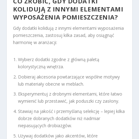
CO ZROBIĆ, GDY DODATKI
KOLIDUJĄ Z INNYMI ELEMENTAMI
WYPOSAŻENIA POMIESZCZENIA?
Gdy dodatki kolidują z innymi elementami wyposażenia
pomieszczenia, zastosuj kilka zasad, aby osiągnąć
harmonię w aranżacji:
Wybierz dodatki zgodne z główną paletą
kolorystyczną wnętrza.
Dobieraj akcesoria powtarzające wspólne motywy
lub materiały obecne w meblach.
Eksperymentuj z drobnymi elementami, które łatwo
wymienić lub przestawić, jak poduszki czy zasłony.
Stawiaj na jakość i przemyślaną selekcję – lepiej kilka
dobrze dobranych dodatków niż nadmiar
niepasujących drobiazgów.
Używaj dodatków jako akcentów, które