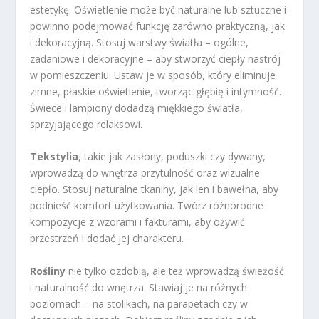
estetykę. Oświetlenie może być naturalne lub sztuczne i
powinno podejmować funkcję zarówno praktyczną, jak
i dekoracyjną. Stosuj warstwy światła – ogólne,
zadaniowe i dekoracyjne – aby stworzyć ciepły nastrój
w pomieszczeniu. Ustaw je w sposób, który eliminuje
zimne, płaskie oświetlenie, tworząc głębię i intymność.
Świece i lampiony dodadzą miękkiego światła,
sprzyjającego relaksowi.
Tekstylia
, takie jak zasłony, poduszki czy dywany,
wprowadzą do wnętrza przytulność oraz wizualne
ciepło. Stosuj naturalne tkaniny, jak len i bawełna, aby
podnieść komfort użytkowania. Twórz różnorodne
kompozycje z wzorami i fakturami, aby ożywić
przestrzeń i dodać jej charakteru.
Rośliny
nie tylko ozdobią, ale też wprowadzą świeżość
i naturalność do wnętrza. Stawiaj je na różnych
poziomach – na stolikach, na parapetach czy w