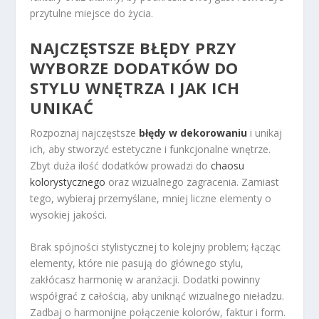
przytulne miejsce do życia.
NAJCZĘSTSZE BŁĘDY PRZY
WYBORZE DODATKÓW DO
STYLU
WNĘTRZA I JAK ICH
UNIKAĆ
Rozpoznaj najczęstsze
błędy w dekorowaniu
i unikaj
ich, aby stworzyć estetyczne i funkcjonalne wnętrze.
Zbyt duża ilość dodatków prowadzi do
chaosu
kolorystycznego
oraz wizualnego zagracenia. Zamiast
tego, wybieraj przemyślane, mniej liczne elementy o
wysokiej jakości.
Brak spójności stylistycznej to kolejny problem; łącząc
elementy, które nie pasują do głównego stylu,
zakłócasz harmonię w aranżacji. Dodatki powinny
współgrać z całością, aby uniknąć wizualnego nieładzu.
Zadbaj o harmonijne połączenie kolorów, faktur i form.