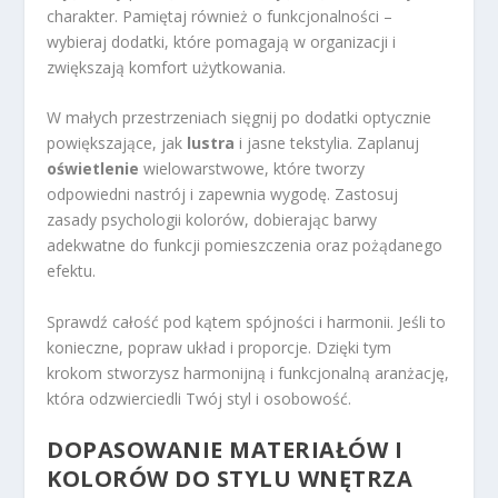
charakter. Pamiętaj również o funkcjonalności –
wybieraj dodatki, które pomagają w organizacji i
zwiększają komfort użytkowania.
W małych przestrzeniach sięgnij po dodatki optycznie
powiększające, jak
lustra
i jasne tekstylia. Zaplanuj
oświetlenie
wielowarstwowe, które tworzy
odpowiedni nastrój i zapewnia wygodę. Zastosuj
zasady psychologii kolorów, dobierając barwy
adekwatne do funkcji pomieszczenia oraz pożądanego
efektu.
Sprawdź całość pod kątem spójności i harmonii. Jeśli to
konieczne, popraw układ i proporcje. Dzięki tym
krokom stworzysz harmonijną i funkcjonalną aranżację,
która odzwierciedli Twój styl i osobowość.
DOPASOWANIE MATERIAŁÓW I
KOLORÓW DO STYLU WNĘTRZA