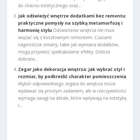
do chaosu estetycznego oraz...
Jak odświeżyć wnętrze dodatkami bez remontu:
praktyczne pomysły na szybką metamorfozę i
harmonię stylu
Odświeżenie wnętrza nie musi
wiązać się z kosztownym remontem. Czasami
najprostsze zmiany, takie jak wymiana dodatków,
mogą przynieść spektakularne efekty. Dobrze
dobrane...
Zegar jako dekoracja wnętrza: jak wybrać styl i
rozmiar, by podkreślić charakter pomieszczenia
Wybór odpowiedniego zegara do wnętrza może
wydawać się prostym zadaniem, ale w rzeczywistości
wymaga uwagi na detale, które wpływają na estetykę
i...