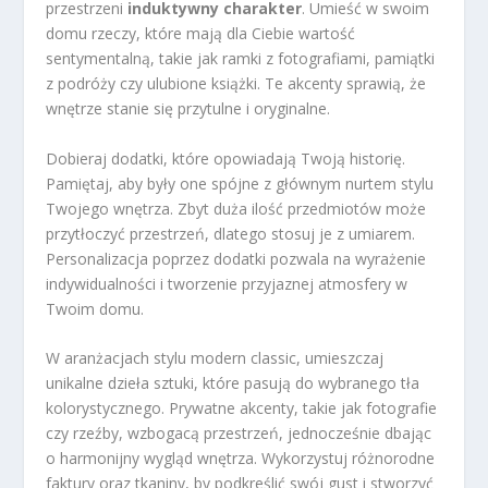
przestrzeni
induktywny charakter
. Umieść w swoim
domu rzeczy, które mają dla Ciebie wartość
sentymentalną, takie jak ramki z fotografiami, pamiątki
z podróży czy ulubione książki. Te akcenty sprawią, że
wnętrze stanie się przytulne i oryginalne.
Dobieraj dodatki, które opowiadają Twoją historię.
Pamiętaj, aby były one spójne z głównym nurtem stylu
Twojego wnętrza. Zbyt duża ilość przedmiotów może
przytłoczyć przestrzeń, dlatego stosuj je z umiarem.
Personalizacja poprzez dodatki pozwala na wyrażenie
indywidualności i tworzenie przyjaznej atmosfery w
Twoim domu.
W aranżacjach stylu modern classic, umieszczaj
unikalne dzieła sztuki, które pasują do wybranego tła
kolorystycznego. Prywatne akcenty, takie jak fotografie
czy rzeźby, wzbogacą przestrzeń, jednocześnie dbając
o harmonijny wygląd wnętrza. Wykorzystuj różnorodne
faktury oraz tkaniny, by podkreślić swój gust i stworzyć