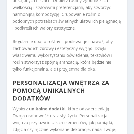
dostępnych niszach. Dobierz rośliny zgodnie z ich
wielkością i stylowymi preferencjami, aby stworzyć
harmonijną kompozycję. Grupowanie roślin o
podobnych potrzebach świetlnych ułatwi ich pielęgnację
i podkreśli ich walory estetyczne.
Regularnie dbaj o rośliny – podlewaj je i nawoź, aby
zachować ich zdrowy i estetyczny wygląd. Dzięki
właściwemu wykorzystaniu oświetlenia, tekstyliów i
roślin stworzysz spójną aranżację, która będzie nie
tylko funkcjonalna, ale i przyjemna dla oka.
PERSONALIZACJA WNĘTRZA ZA
POMOCĄ UNIKALNYCH
DODATKÓW
Wybierz
unikalne dodatki
, które odzwierciedlają
Twoją osobowość oraz styl życia. Personalizacja
wnętrza przy użyciu takich elementów, jak pamiątki,
zdjęcia czy ręcznie wykonane dekoracje, nada Twojej