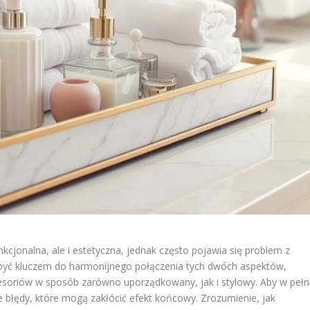
funkcjonalna, ale i estetyczna, jednak często pojawia się problem z
 być kluczem do harmonijnego połączenia tych dwóch aspektów,
soriów w sposób zarówno uporządkowany, jak i stylowy. Aby w pełn
e błędy, które mogą zakłócić efekt końcowy. Zrozumienie, jak