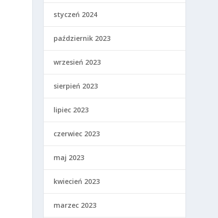
styczeń 2024
październik 2023
wrzesień 2023
sierpień 2023
lipiec 2023
czerwiec 2023
maj 2023
kwiecień 2023
marzec 2023