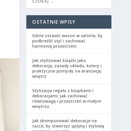
OSTATNIE WPISY
Gdzie ustawić wazon w salonie, by
podkreślić styl i zachować
harmonię przestrzeni
Jak stylizować książki jako
dekorację: zasady układu, kolory i
praktyczne pomysły na aranżację
wnętrz
Stylizacja regału z książkami i
dekoracjami: jak zachować
równowagę i przestrzeń w małym
wnętrzu
Jak skomponować dekoracje na
tacce, by stworzyć spójną i stylową