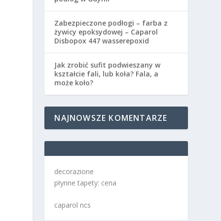
Zabezpieczone podłogi – farba z
żywicy epoksydowej – Caparol
Disbopox 447 wasserepoxid
Jak zrobić sufit podwieszany w
kształcie fali, lub koła? Fala, a
może koło?
NAJNOWSZE KOMENTARZE
decorazione
płynne tapety: cena
caparol ncs