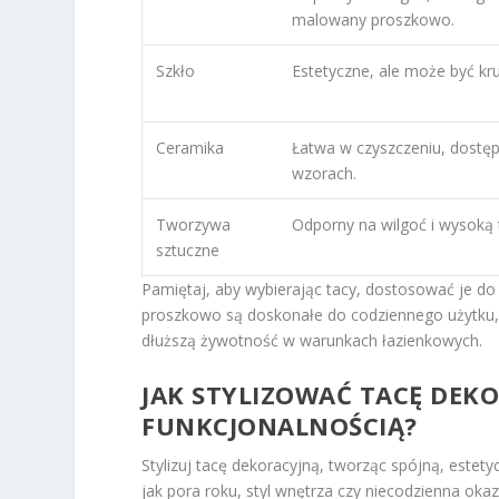
malowany proszkowo.
Szkło
Estetyczne, ale może być kr
Ceramika
Łatwa w czyszczeniu, dostę
wzorach.
Tworzywa
Odporny na wilgoć i wysoką
sztuczne
Pamiętaj, aby wybierając tacy, dostosować je d
proszkowo są doskonałe do codziennego użytku
dłuższą żywotność w warunkach łazienkowych.
JAK STYLIZOWAĆ TACĘ DEKO
FUNKCJONALNOŚCIĄ?
Stylizuj tacę dekoracyjną, tworząc spójną, estet
jak pora roku, styl wnętrza czy niecodzienna oka