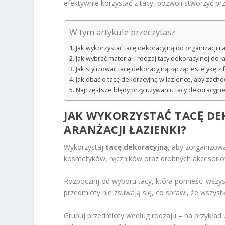
efektywnie korzystać z tacy, pozwoli stworzyć pr
W tym artykule przeczytasz
Jak wykorzystać tacę dekoracyjną do organizacji i a
Jak wybrać materiał i rodzaj tacy dekoracyjnej do ł
Jak stylizować tacę dekoracyjną, łącząc estetykę z
Jak dbać o tacę dekoracyjną w łazience, aby zachow
Najczęstsze błędy przy używaniu tacy dekoracyjnej 
JAK WYKORZYSTAĆ TACĘ DE
ARANŻACJI ŁAZIENKI?
Wykorzystaj
tacę dekoracyjną
, aby zorganizow
kosmetyków, ręczników oraz drobnych akcesoriów
Rozpocznij od wyboru tacy, która pomieści wszyst
przedmioty nie zsuwają się, co sprawi, że wszys
Grupuj przedmioty według rodzaju – na przykład 