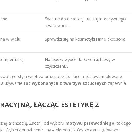
uche.
Świetne do dekoracji, unikaj intensywnego
użytkowania.
pna w wielu
Sprawdzi się na kosmetyki i inne akcesoria.
 temperaturę.
Najlepszy wybór do łazienki, łatwy w
czyszczeniu.
o swojego stylu wnętrza oraz potrzeb. Tace metalowe malowane
, a używanie
tac wykonanych z tworzyw sztucznych
zapewnia
RACYJNĄ, ŁĄCZĄC ESTETYKĘ Z
yczną aranżację. Zacznij od wyboru
motywu przewodniego
, takiego
zja. Wybierz punkt centralny – element, który zostanie głównym