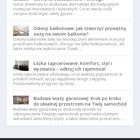
Garaż drewniany to doskonała alternatywa dla tradycyjnych
rozwiązań murowanych i blaszanych. Coraz więcej osób
zaczyna dostrzegać zalety garażu …
Osłony balkonowe: Jak stworzyć prywatną
oazę na swoim balkonie?
Osłony balkonowe stały się nieodłącznym elementem aranżacji
przestrzeni balkonowych, oferując nie tylko funkcjonalność, ale
także estetyczne wykończenie. Dzięki …
Łóżka tapicerowane: Komfort, styl i
wyzwania – odkryj ich tajemnice!
Łóżka tapicerowane zdobywają coraz większą popularność w
polskich domach, łącząc wyjątkowy design z wygodą.
Postanowiliśmy przyjrzeć się bliżej …
Budowa wiaty garażowej: Krok po kroku
do idealnej przestrzeni na Twój samochód
Budowa wiaty garażowej to doskonały sposób na
zabezpieczenie Twojego samochodu przed niekorzystnymi
warunkami atmosferycznymi, a także stworzenie przestrzeni, …