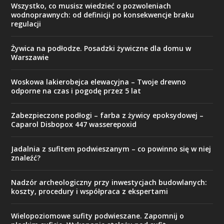
Wszystko, co musisz wiedzieć o pozwoleniach
wodnoprawnych: od definicji po konsekwencje braku
regulacji
Żywica na podłodze. Posadzki żywiczne dla domu w
Warszawie
Woskowa lakierobejca elewacyjna – Twoje drewno
odporne na czas i pogodę przez 5 lat
Zabezpieczone podłogi – farba z żywicy epoksydowej –
Caparol Disbopox 447 wasserepoxid
Jadalnia z sufitem podwieszanym – co powinno się w niej
znaleźć?
Nadzór archeologiczny przy inwestycjach budowlanych:
koszty, procedury i współpraca z ekspertami
Wielopoziomowe sufity podwieszane. Zapomnij o