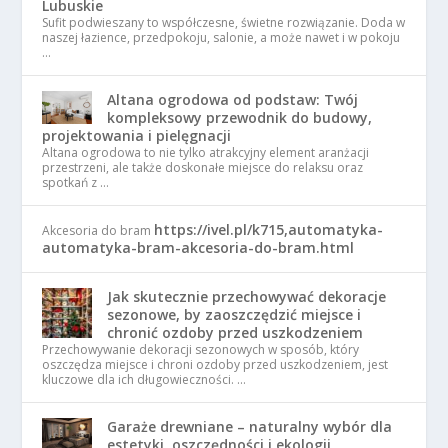
Lubuskie
Sufit podwieszany to współczesne, świetne rozwiązanie. Doda w
naszej łazience, przedpokoju, salonie, a może nawet i w pokoju
…
Altana ogrodowa od podstaw: Twój
kompleksowy przewodnik do budowy,
projektowania i pielęgnacji
Altana ogrodowa to nie tylko atrakcyjny element aranżacji
przestrzeni, ale także doskonałe miejsce do relaksu oraz
spotkań z …
https://ivel.pl/k715,automatyka-
Akcesoria do bram
automatyka-bram-akcesoria-do-bram.html
Jak skutecznie przechowywać dekoracje
sezonowe, by zaoszczędzić miejsce i
chronić ozdoby przed uszkodzeniem
Przechowywanie dekoracji sezonowych w sposób, który
oszczędza miejsce i chroni ozdoby przed uszkodzeniem, jest
kluczowe dla ich długowieczności. …
Garaże drewniane – naturalny wybór dla
estetyki, oszczędności i ekologii