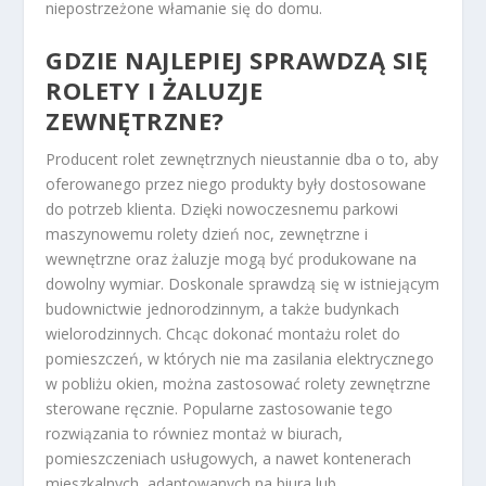
niepostrzeżone włamanie się do domu.
GDZIE NAJLEPIEJ SPRAWDZĄ SIĘ
ROLETY I ŻALUZJE
ZEWNĘTRZNE?
Producent rolet zewnętrznych nieustannie dba o to, aby
oferowanego przez niego produkty były dostosowane
do potrzeb klienta. Dzięki nowoczesnemu parkowi
maszynowemu rolety dzień noc, zewnętrzne i
wewnętrzne oraz żaluzje mogą być produkowane na
dowolny wymiar. Doskonale sprawdzą się w istniejącym
budownictwie jednorodzinnym, a także budynkach
wielorodzinnych. Chcąc dokonać montażu rolet do
pomieszczeń, w których nie ma zasilania elektrycznego
w pobliżu okien, można zastosować rolety zewnętrzne
sterowane ręcznie. Popularne zastosowanie tego
rozwiązania to równiez montaż w biurach,
pomieszczeniach usługowych, a nawet kontenerach
mieszkalnych, adaptowanych na biura lub