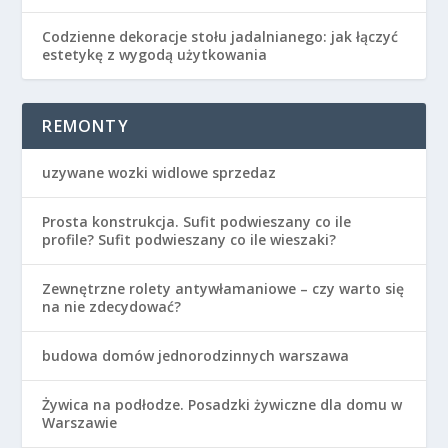
Codzienne dekoracje stołu jadalnianego: jak łączyć
estetykę z wygodą użytkowania
REMONTY
uzywane wozki widlowe sprzedaz
Prosta konstrukcja. Sufit podwieszany co ile
profile? Sufit podwieszany co ile wieszaki?
Zewnętrzne rolety antywłamaniowe – czy warto się
na nie zdecydować?
budowa domów jednorodzinnych warszawa
Żywica na podłodze. Posadzki żywiczne dla domu w
Warszawie