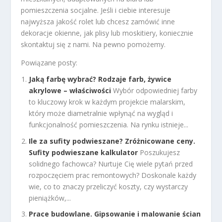
pomieszczenia socjalne. Jeśli i ciebie interesuje
najwyższa jakość rolet lub chcesz zamówić inne
dekoracje okienne, jak plisy lub moskitiery, koniecznie
skontaktuj się z nami. Na pewno pomożemy.
Powiązane posty:
Jaką farbę wybrać? Rodzaje farb, żywice
akrylowe – właściwości
Wybór odpowiedniej farby
to kluczowy krok w każdym projekcie malarskim,
który może diametralnie wpłynąć na wygląd i
funkcjonalność pomieszczenia. Na rynku istnieje...
Ile za sufity podwieszane? Zróżnicowane ceny.
Sufity podwieszane kalkulator
Poszukujesz
solidnego fachowca? Nurtuje Cię wiele pytań przed
rozpoczęciem prac remontowych? Doskonale każdy
wie, co to znaczy przeliczyć koszty, czy wystarczy
pieniążków,...
Prace budowlane. Gipsowanie i malowanie ścian