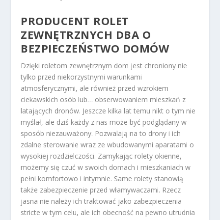
PRODUCENT ROLET
ZEWNĘTRZNYCH DBA O
BEZPIECZEŃSTWO DOMÓW
Dzięki roletom zewnętrznym dom jest chroniony nie
tylko przed niekorzystnymi warunkami
atmosferycznymi, ale również przed wzrokiem
ciekawskich osób lub… obserwowaniem mieszkań z
latających dronów. Jeszcze kilka lat temu nikt o tym nie
myślał, ale dziś każdy z nas może być podglądany w
sposób niezauważony. Pozwalają na to drony i ich
zdalne sterowanie wraz ze wbudowanymi aparatami o
wysokiej rozdzielczości. Zamykając rolety okienne,
możemy się czuć w swoich domach i mieszkaniach w
pełni komfortowo i intymnie. Same rolety stanowią
także zabezpieczenie przed włamywaczami. Rzecz
jasna nie należy ich traktować jako zabezpieczenia
stricte w tym celu, ale ich obecność na pewno utrudnia