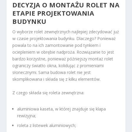
DECYZJA O MONTAŻU ROLET NA
ETAPIE PROJEKTOWANIA
BUDYNKU
O wyborze rolet zewnętrznych najlepiej zdecydować już
w czasie projektowania budynku. Dlaczego? Ponieważ
powala to na ich zamontowanie pod tynkiem i
ociepleniem w obrębie nadproża. Rozwiązanie to jest
bardzo korzystne, ponieważ późniejszy montaż rolet
ograniczy światło okna, kolidując z promieniami
słonecznymi. Sama budowa rolet nie jest
skomplikowana i składa się z kilku elementów.
Z czego składa się roleta zewnętrzna:
aluminiowa kaseta, w której znajduje się klapa
rewizyjna;
roleta z listewek aluminiowych;