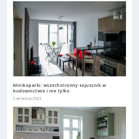
Minikoparki: wszechstronny sojusznik w
budownictwie i nie tylko
2 września 2023