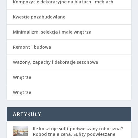
Kompozycje dekoracyjne na blatach i meblach
Kwestie pozabudowlane
Minimalizm, selekcja i małe wnętrza
Remont i budowa
Wazony, zapachy i dekoracje sezonowe
Wnętrze
Wnętrze
ARTYKUŁY
Ile kosztuje sufit podwieszany robocizna?
Robocizna a cena. Sufity podwieszane