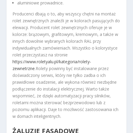
aluminiowe prowadnice.
Producenci dbają o to, aby wszyscy chętni na montaż
rolet zewnętrznych znaleźli je w kolorach pasujących do
elewacji. Producent rolet zewnętrznych oferuje je w
kolorze: brązowym, grafitowym, kremowym, a także w
innych dowolnie wybranych kolorach RAL przy
indywidualnych zamówieniach. Wszystko o kolorystyce
rolet przeczystasz na stronie
https://www.roletyalu.pl/kategoria/rolety-
zewnetrzne
.Rolety powinny być instalowane przez
doświadczony serwis, który nie tylko zadba o ich
prawidłowe osadzenie, ale wykona również niezbędne
podłączenie do instalacji elektrycznej. Warto także
wspomnieć, że dzięki automatyzacji pracy silników,
roletami można sterować bezprzewodowo lub z
poziomu aplikacji. Daje to możliwość zastosowania ich
w domach inteligentnych.
ŻALUZJE FASADOWE