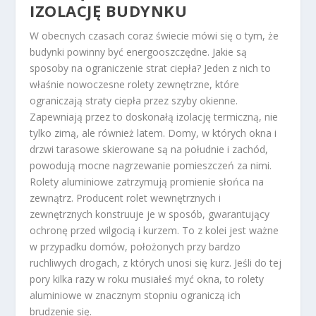
IZOLACJĘ BUDYNKU
W obecnych czasach coraz świecie mówi się o tym, że
budynki powinny być energooszczędne. Jakie są
sposoby na ograniczenie strat ciepła? Jeden z nich to
właśnie nowoczesne rolety zewnętrzne, które
ograniczają straty ciepła przez szyby okienne.
Zapewniają przez to doskonałą izolację termiczną, nie
tylko zimą, ale również latem. Domy, w których okna i
drzwi tarasowe skierowane są na południe i zachód,
powodują mocne nagrzewanie pomieszczeń za nimi.
Rolety aluminiowe zatrzymują promienie słońca na
zewnątrz. Producent rolet wewnętrznych i
zewnętrznych konstruuje je w sposób, gwarantujący
ochronę przed wilgocią i kurzem. To z kolei jest ważne
w przypadku domów, położonych przy bardzo
ruchliwych drogach, z których unosi się kurz. Jeśli do tej
pory kilka razy w roku musiałeś myć okna, to rolety
aluminiowe w znacznym stopniu ograniczą ich
brudzenie się.