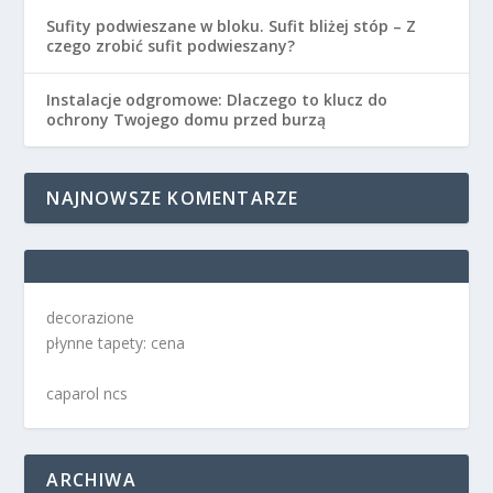
Sufity podwieszane w bloku. Sufit bliżej stóp – Z
czego zrobić sufit podwieszany?
Instalacje odgromowe: Dlaczego to klucz do
ochrony Twojego domu przed burzą
NAJNOWSZE KOMENTARZE
decorazione
płynne tapety: cena
caparol ncs
ARCHIWA