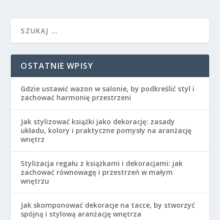
OSTATNIE WPISY
Gdzie ustawić wazon w salonie, by podkreślić styl i
zachować harmonię przestrzeni
Jak stylizować książki jako dekorację: zasady
układu, kolory i praktyczne pomysły na aranżację
wnętrz
Stylizacja regału z książkami i dekoracjami: jak
zachować równowagę i przestrzeń w małym
wnętrzu
Jak skomponować dekoracje na tacce, by stworzyć
spójną i stylową aranżację wnętrza