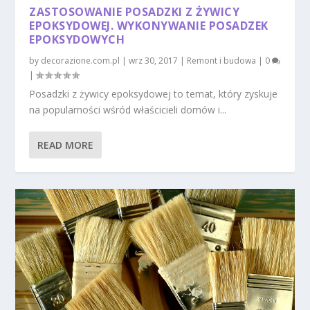
ZASTOSOWANIE POSADZKI Z ŻYWICY
EPOKSYDOWEJ. WYKONYWANIE POSADZEK
EPOKSYDOWYCH
by
decorazione.com.pl
|
wrz 30, 2017
|
Remont i budowa
|
0
|
Posadzki z żywicy epoksydowej to temat, który zyskuje
na popularności wśród właścicieli domów i...
READ MORE