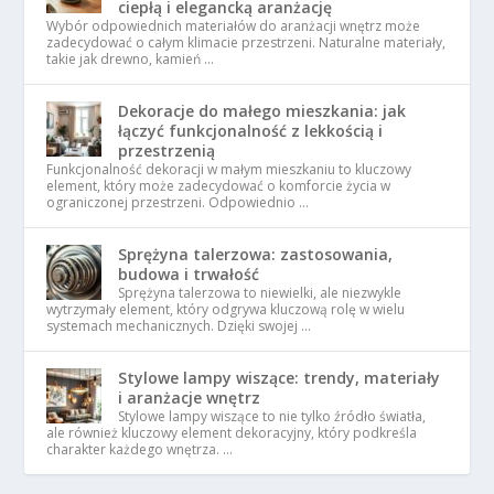
ciepłą i elegancką aranżację
Wybór odpowiednich materiałów do aranżacji wnętrz może
zadecydować o całym klimacie przestrzeni. Naturalne materiały,
takie jak drewno, kamień …
Dekoracje do małego mieszkania: jak
łączyć funkcjonalność z lekkością i
przestrzenią
Funkcjonalność dekoracji w małym mieszkaniu to kluczowy
element, który może zadecydować o komforcie życia w
ograniczonej przestrzeni. Odpowiednio …
Sprężyna talerzowa: zastosowania,
budowa i trwałość
Sprężyna talerzowa to niewielki, ale niezwykle
wytrzymały element, który odgrywa kluczową rolę w wielu
systemach mechanicznych. Dzięki swojej …
Stylowe lampy wiszące: trendy, materiały
i aranżacje wnętrz
Stylowe lampy wiszące to nie tylko źródło światła,
ale również kluczowy element dekoracyjny, który podkreśla
charakter każdego wnętrza. …