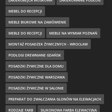
LAKIEROBEJCA WOSKOWA
LAKIEROWANIE PODŁÓG
MEBEL DO RECEPCJI
MEBLE BIUROWE NA ZAMÓWIENIE
MEBLE DO RECEPCJI
MEBLE NA WYMIAR POZNAŃ
MONTAŻ POSADZEK ŻYWICZNYCH - WROCŁAW
PODŁOGI DREWNIANE GDAŃSK
POSADZKI ŻYWICZNE DLA DOMU
POSADZKI ŻYWICZNE WARSZAWA
POSADZKI ŻYWICZNE W SALONIE
PREPARAT DO ZWALCZANIA GLONÓW NA ELEWACJACH
RODZAJE FARB
SILIKONOWA FARBA ELEWACYJNA