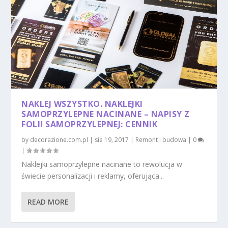
NAKLEJ WSZYSTKO. NAKLEJKI
SAMOPRZYLEPNE NACINANE – NAPISY Z
FOLII SAMOPRZYLEPNEJ: CENNIK
by
decorazione.com.pl
|
sie 19, 2017
|
Remont i budowa
|
0
|
Naklejki samoprzylepne nacinane to rewolucja w
świecie personalizacji i reklamy, oferująca...
READ MORE