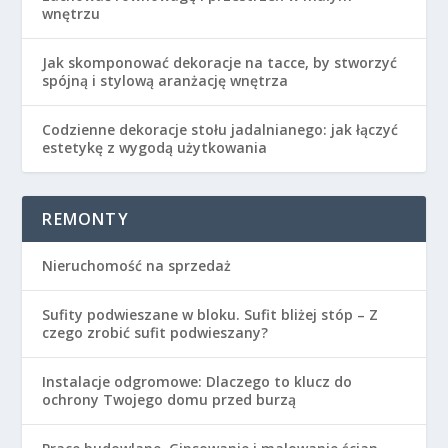
wnętrzu
Jak skomponować dekoracje na tacce, by stworzyć
spójną i stylową aranżację wnętrza
Codzienne dekoracje stołu jadalnianego: jak łączyć
estetykę z wygodą użytkowania
REMONTY
Nieruchomość na sprzedaż
Sufity podwieszane w bloku. Sufit bliżej stóp – Z
czego zrobić sufit podwieszany?
Instalacje odgromowe: Dlaczego to klucz do
ochrony Twojego domu przed burzą