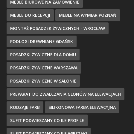
MEBLE BIUROWE NA ZAMÓWIENIE
MEBLE DO RECEPCJI
MEBLE NA WYMIAR POZNAŃ
MONTAŻ POSADZEK ŻYWICZNYCH - WROCŁAW
PODŁOGI DREWNIANE GDAŃSK
POSADZKI ŻYWICZNE DLA DOMU
POSADZKI ŻYWICZNE WARSZAWA
POSADZKI ŻYWICZNE W SALONIE
PREPARAT DO ZWALCZANIA GLONÓW NA ELEWACJACH
RODZAJE FARB
SILIKONOWA FARBA ELEWACYJNA
SUFIT PODWIESZANY CO ILE PROFILE
SUFIT PODWIESZANY CO ILE WIESZAKI