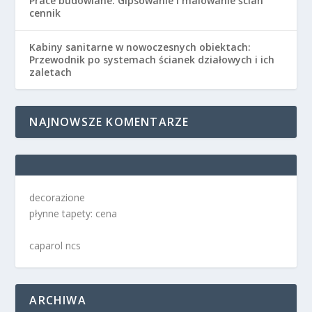
Prace budowlane. Gipsowanie i malowanie ścian
cennik
Kabiny sanitarne w nowoczesnych obiektach:
Przewodnik po systemach ścianek działowych i ich
zaletach
NAJNOWSZE KOMENTARZE
decorazione
płynne tapety: cena
caparol ncs
ARCHIWA