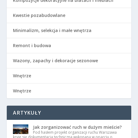
Kompozycje dekoracyjne na blatach i meblach
Kwestie pozabudowlane
Minimalizm, selekcja i małe wnętrza
Remont i budowa
Wazony, zapachy i dekoracje sezonowe
Wnętrze
Wnętrze
ARTYKUŁY
Jak zorganizować ruch w dużym mieście?
Pod hasłem projekt organizacji ruchu Warszawa
kryje się dokumentacja techniczna wykonana w oparciu o