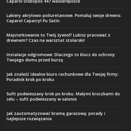
Caparol Disbopox 447 wasserepoxid
Lakiery akrylowo-poliuretanowe. Pomaluj swoje drewno.
Caparol Capacryl Pu Satin
Majsterkowanie to Twój żywioł? Lubisz pracować z
drewnem? Czas na warsztat stolarski!
Instalacje odgromowe: Dlaczego to klucz do ochrony
Twojego domu przed burzą
Jak znaleźć idealne biuro rachunkowe dla Twojej firmy:
Poradnik krok po kroku
Sufit podwieszany krok po kroku. Małymi kroczkami do
celu – sufit podwieszany w salonie
Jak zautomatyzować bramę garażową: porady i
najlepsze rozwiązania