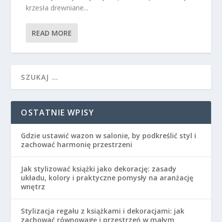
krzesła drewniane...
READ MORE
OSTATNIE WPISY
Gdzie ustawić wazon w salonie, by podkreślić styl i
zachować harmonię przestrzeni
Jak stylizować książki jako dekorację: zasady
układu, kolory i praktyczne pomysły na aranżację
wnętrz
Stylizacja regału z książkami i dekoracjami: jak
zachować równowagę i przestrzeń w małym