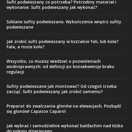
Sufit podwieszany co potrzeba? Potrzebny materiał i
wykonanie. Sufit podwieszany jak wykonać?
Szklane sufity podwieszane. Wykończenia wnętrz sufity
podwieszane
Jak zrobić sufit podwieszany w kształcie fali, lub koła?
Fala, a może koło?
Wszystko, co musisz wiedzieć o pozwoleniach
wodnoprawnych: od definicji po konsekwencje braku
regulacji
Sufity podwieszane jak montować? Od czegoś trzeba
zacząć. Sufit podwieszany jak zrobić samemu?
Preparat do zwalczania glonów na elewacjach. Pozbądź
się glonów! Capatox Caparol
Jak wybrać i samodzielnie wykonać baldachim nad łóżko
do pokoju dziecięcego