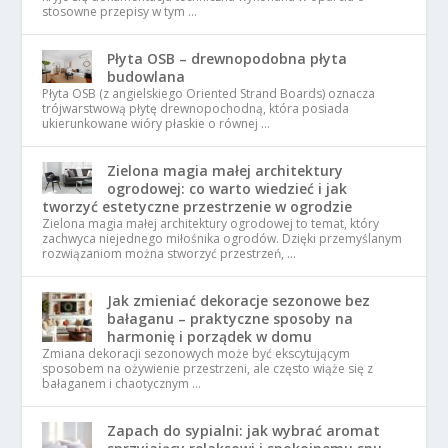
stosowne przepisy w tym …
Płyta OSB – drewnopodobna płyta
budowlana
Płyta OSB (z angielskiego Oriented Strand Boards) oznacza
trójwarstwową płytę drewnopochodną, która posiada
ukierunkowane wióry płaskie o równej …
Zielona magia małej architektury
ogrodowej: co warto wiedzieć i jak
tworzyć estetyczne przestrzenie w ogrodzie
Zielona magia małej architektury ogrodowej to temat, który
zachwyca niejednego miłośnika ogrodów. Dzięki przemyślanym
rozwiązaniom można stworzyć przestrzeń, …
Jak zmieniać dekoracje sezonowe bez
bałaganu – praktyczne sposoby na
harmonię i porządek w domu
Zmiana dekoracji sezonowych może być ekscytującym
sposobem na ożywienie przestrzeni, ale często wiąże się z
bałaganem i chaotycznym …
Zapach do sypialni: jak wybrać aromat