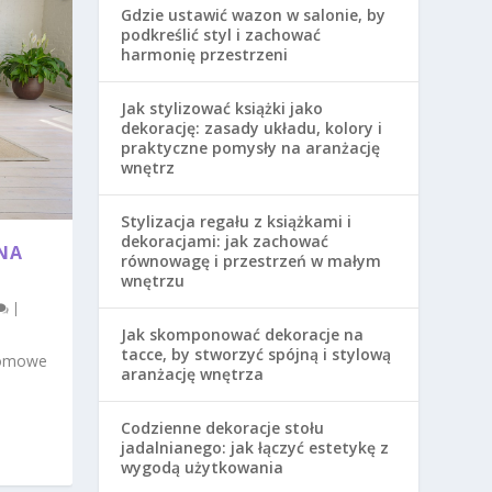
Gdzie ustawić wazon w salonie, by
podkreślić styl i zachować
harmonię przestrzeni
Jak stylizować książki jako
dekorację: zasady układu, kolory i
praktyczne pomysły na aranżację
wnętrz
Stylizacja regału z książkami i
dekoracjami: jak zachować
MNA
równowagę i przestrzeń w małym
wnętrzu
|
Jak skomponować dekoracje na
tacce, by stworzyć spójną i stylową
 domowe
aranżację wnętrza
Codzienne dekoracje stołu
jadalnianego: jak łączyć estetykę z
wygodą użytkowania