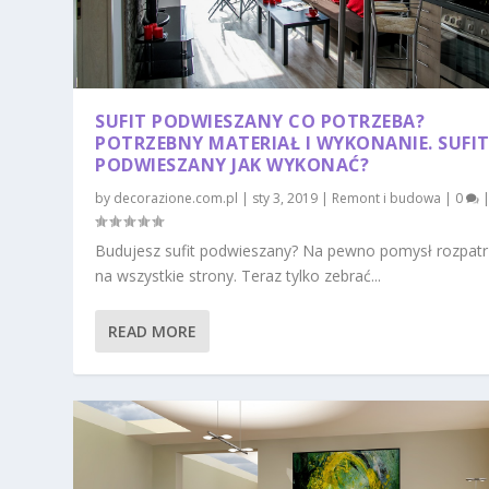
SUFIT PODWIESZANY CO POTRZEBA?
POTRZEBNY MATERIAŁ I WYKONANIE. SUFI
PODWIESZANY JAK WYKONAĆ?
by
decorazione.com.pl
|
sty 3, 2019
|
Remont i budowa
|
0
Budujesz sufit podwieszany? Na pewno pomysł rozpat
na wszystkie strony. Teraz tylko zebrać...
READ MORE