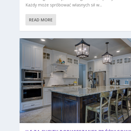
Każdy może spróbować własnych sił w...
READ MORE