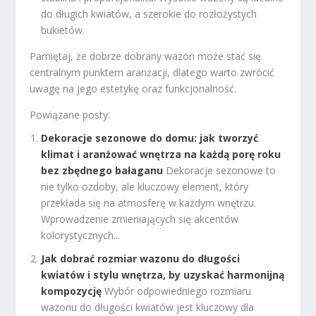
do długich kwiatów, a szerokie do rozłożystych
bukietów.
Pamiętaj, że dobrze dobrany wazon może stać się
centralnym punktem aranżacji, dlatego warto zwrócić
uwagę na jego estetykę oraz funkcjonalność.
Powiązane posty:
Dekoracje sezonowe do domu: jak tworzyć
klimat i aranżować wnętrza na każdą porę roku
bez zbędnego bałaganu
Dekoracje sezonowe to
nie tylko ozdoby, ale kluczowy element, który
przekłada się na atmosferę w każdym wnętrzu.
Wprowadzenie zmieniających się akcentów
kolorystycznych...
Jak dobrać rozmiar wazonu do długości
kwiatów i stylu wnętrza, by uzyskać harmonijną
kompozycję
Wybór odpowiedniego rozmiaru
wazonu do długości kwiatów jest kluczowy dla