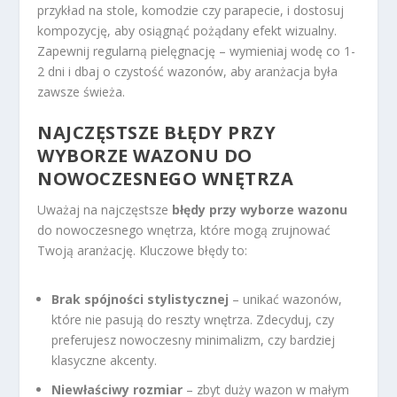
przykład na stole, komodzie czy parapecie, i dostosuj
kompozycję, aby osiągnąć pożądany efekt wizualny.
Zapewnij regularną pielęgnację – wymieniaj wodę co 1-
2 dni i dbaj o czystość wazonów, aby aranżacja była
zawsze świeża.
NAJCZĘSTSZE BŁĘDY PRZY
WYBORZE WAZONU DO
NOWOCZESNEGO WNĘTRZA
Uważaj na najczęstsze
błędy przy wyborze wazonu
do nowoczesnego wnętrza, które mogą zrujnować
Twoją aranżację. Kluczowe błędy to:
Brak spójności stylistycznej
– unikać wazonów,
które nie pasują do reszty wnętrza. Zdecyduj, czy
preferujesz nowoczesny minimalizm, czy bardziej
klasyczne akcenty.
Niewłaściwy rozmiar
– zbyt duży wazon w małym