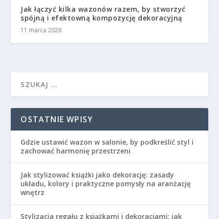
Jak łączyć kilka wazonów razem, by stworzyć
spójną i efektowną kompozycję dekoracyjną
11 marca 2026
OSTATNIE WPISY
Gdzie ustawić wazon w salonie, by podkreślić styl i
zachować harmonię przestrzeni
Jak stylizować książki jako dekorację: zasady
układu, kolory i praktyczne pomysły na aranżację
wnętrz
Stylizacja regału z książkami i dekoracjami: jak