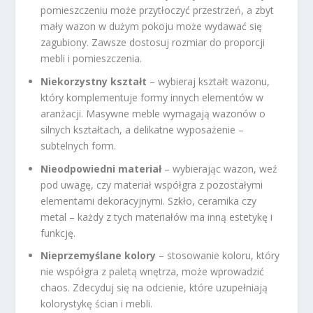
pomieszczeniu może przytłoczyć przestrzeń, a zbyt
mały wazon w dużym pokoju może wydawać się
zagubiony. Zawsze dostosuj rozmiar do proporcji
mebli i pomieszczenia.
Niekorzystny kształt
– wybieraj kształt wazonu,
który komplementuje formy innych elementów w
aranżacji. Masywne meble wymagają wazonów o
silnych kształtach, a delikatne wyposażenie –
subtelnych form.
Nieodpowiedni materiał
– wybierając wazon, weź
pod uwagę, czy materiał współgra z pozostałymi
elementami dekoracyjnymi. Szkło, ceramika czy
metal – każdy z tych materiałów ma inną estetykę i
funkcję.
Nieprzemyślane kolory
– stosowanie koloru, który
nie współgra z paletą wnętrza, może wprowadzić
chaos. Zdecyduj się na odcienie, które uzupełniają
kolorystykę ścian i mebli.