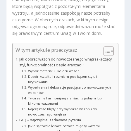
które będą współgrać z pozostałymi elementami
wystroju, a jednocześnie zaspokoją nasze potrzeby
estetyczne. W obecnych czasach, w których design
odgrywa ogromną rolę, odpowiedni wazon może stać
się prawdziwym centrum uwagi w Twoim domu.
W tym artykule przeczytasz
Jak dobrać wazon do nowoczesnego wnętrza łączący
styl, funkcjonalność i ciepło aranżacji?
Wybór materiału i koloru wazonu
Dobór kształtu i rozmiaru pod kątem stylu i
użytkowania
Wypełnienia i dekoracje pasujące do nowoczesnych
wazonów
Tworzenie harmonijnej aranżacji z jednym lub
kilkoma wazonami
Najczęstsze błędy przy wyborze wazonu do
nowoczesnego wnętrza
FAQ – najczęściej zadawane pytania
Jakie są trwałościowe różnice między wazami