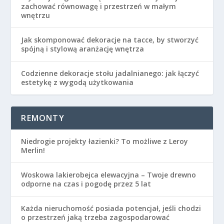
zachować równowagę i przestrzeń w małym
wnętrzu
Jak skomponować dekoracje na tacce, by stworzyć
spójną i stylową aranżację wnętrza
Codzienne dekoracje stołu jadalnianego: jak łączyć
estetykę z wygodą użytkowania
REMONTY
Niedrogie projekty łazienki? To możliwe z Leroy
Merlin!
Woskowa lakierobejca elewacyjna – Twoje drewno
odporne na czas i pogodę przez 5 lat
Każda nieruchomość posiada potencjał, jeśli chodzi
o przestrzeń jaką trzeba zagospodarować