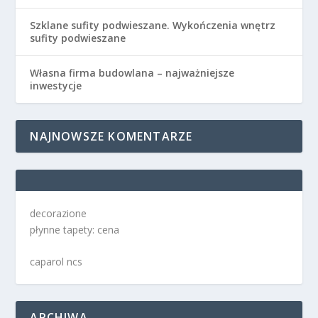
Szklane sufity podwieszane. Wykończenia wnętrz
sufity podwieszane
Własna firma budowlana – najważniejsze
inwestycje
NAJNOWSZE KOMENTARZE
decorazione
płynne tapety: cena
caparol ncs
ARCHIWA