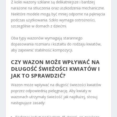
Z kolei wazony szklane są delikatniejsze i bardziej
narażone na stłuczenia oraz uszkodzenia mechaniczne.
Niektóre modele mogą być mniej odporne na pęknięcia
podczas użytkowania. Szkło wymaga ostrożności,
szczególnie w domach z dziećmi.
Oba typy wazonów wymagają starannego
dopasowania rozmiaru i kształtu do rodzaju kwiatów,
aby zapewnić stabilność kompozycji.
CZY WAZON MOŻE WPŁYWAĆ NA
DŁUGOŚĆ ŚWIEŻOŚCI KWIATÓW I
JAK TO SPRAWDZIĆ?
Wazon może wpływać na długość świeżości kwiatów
poprzez odpowiednią pielęgnację. Aby kwiaty w
wazonach utrzymały świeżość jak najdłużej, stosuj
następujące zasady: