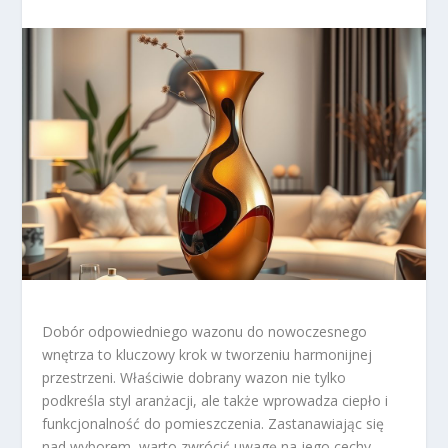
Dobór odpowiedniego wazonu do nowoczesnego
wnętrza to kluczowy krok w tworzeniu harmonijnej
przestrzeni. Właściwie dobrany wazon nie tylko
podkreśla styl aranżacji, ale także wprowadza ciepło i
funkcjonalność do pomieszczenia. Zastanawiając się
nad wyborem, warto zwrócić uwagę na jego cechy,