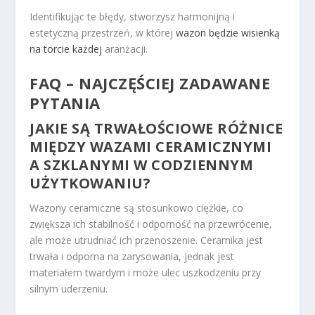
Identifikując te błędy, stworzysz harmonijną i
estetyczną przestrzeń, w której
wazon będzie wisienką
na torcie każdej
aranżacji.
FAQ – NAJCZĘŚCIEJ ZADAWANE
PYTANIA
JAKIE SĄ TRWAŁOŚCIOWE RÓŻNICE
MIĘDZY WAZAMI CERAMICZNYMI
A SZKLANYMI W CODZIENNYM
UŻYTKOWANIU?
Wazony ceramiczne są stosunkowo ciężkie, co
zwiększa ich stabilność i odporność na przewrócenie,
ale może utrudniać ich przenoszenie. Ceramika jest
trwała i odporna na zarysowania, jednak jest
materiałem twardym i może ulec uszkodzeniu przy
silnym uderzeniu.