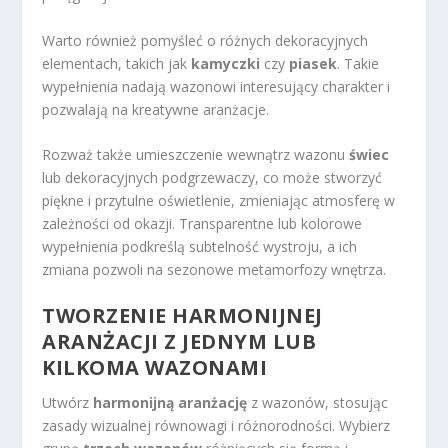
Warto również pomyśleć o różnych dekoracyjnych
elementach, takich jak
kamyczki
czy
piasek
. Takie
wypełnienia nadają wazonowi interesujący charakter i
pozwalają na kreatywne aranżacje.
Rozważ także umieszczenie wewnątrz wazonu
świec
lub dekoracyjnych podgrzewaczy, co może stworzyć
piękne i przytulne oświetlenie, zmieniając atmosferę w
zależności od okazji. Transparentne lub kolorowe
wypełnienia podkreślą subtelność wystroju, a ich
zmiana pozwoli na sezonowe metamorfozy wnętrza.
TWORZENIE HARMONIJNEJ
ARANŻACJI Z JEDNYM LUB
KILKOMA
WAZONAMI
Utwórz
harmonijną aranżację
z wazonów, stosując
zasady wizualnej równowagi i różnorodności. Wybierz