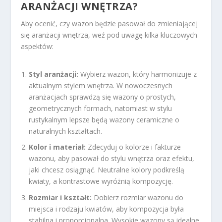
ARANŻACJI WNĘTRZA?
Aby ocenić, czy wazon będzie pasował do zmieniającej
się aranżacji wnętrza, weź pod uwagę kilka kluczowych
aspektów:
Styl aranżacji:
Wybierz wazon, który harmonizuje z
aktualnym stylem wnętrza. W nowoczesnych
aranżacjach sprawdzą się wazony o prostych,
geometrycznych formach, natomiast w stylu
rustykalnym lepsze będą wazony ceramiczne o
naturalnych kształtach.
Kolor i materiał:
Zdecyduj o kolorze i fakturze
wazonu, aby pasował do stylu wnętrza oraz efektu,
jaki chcesz osiągnąć. Neutralne kolory podkreślą
kwiaty, a kontrastowe wyróżnią kompozycję.
Rozmiar i kształt:
Dobierz rozmiar wazonu do
miejsca i rodzaju kwiatów, aby kompozycja była
stabilna i proporcjonalna. Wysokie wazony są idealne