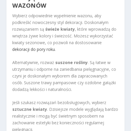
WAZONÓW
Wybierz odpowiednie wypełnienie wazonu, aby
podkreślić nowoczesny styl dekoracji. Doskonałym
rozwiązaniem są
świeże kwiaty
, które wprowadzą do
wnętrza żywe kolory i świeżość. Możesz wykorzystać
kwiaty sezonowe, co pozwoli na dostosowanie
dekoracji do pory roku
.
Alternatywnie, rozważ
suszone rośliny
. Są łatwe w
utrzymaniu i odporne na zaniedbania pielęgnacyjne, co
czyni je doskonałym wyborem dla zapracowanych
osób. Suszone trawy pampasowe czy ozdobne gałązki
dodadzą lekkości i naturalności.
Jeśli szukasz rozwiązań bezobsługowych, wybierz
sztuczne kwiaty
. Dzisiejsze modele wyglądają bardzo
realistycznie i mogą być świetnym sposobem na
zachowanie estetyki bez konieczności regularnej
pielęgnacji.