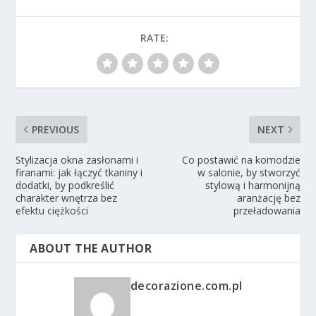
RATE:
PREVIOUS
NEXT
Stylizacja okna zasłonami i
Co postawić na komodzie
firanami: jak łączyć tkaniny i
w salonie, by stworzyć
dodatki, by podkreślić
stylową i harmonijną
charakter wnętrza bez
aranżację bez
efektu ciężkości
przeładowania
ABOUT THE AUTHOR
decorazione.com.pl