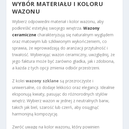
WYBÓR MATERIAŁU I KOLORU
WAZONU
Wybierz odpowiedni materiał i kolor wazonu, aby
podkreślić estetykę swojego wnętrza.
Wazony
ceramiczne
charakteryzują się naturalnym wyglądem
oraz matowym lub szkliwionym wykończeniem, co
sprawia, że wprowadzają do aranżacji przytulność i
trwałość. Wybierając wazon ceramiczny, uwzględnij, że
jego faktura może być zarówno gładka, jak i zdobiona,
a każda z tych opcji zmienia odbiór przestrzeni.
Z kolei
wazony szklane
są przezroczyste i
uniwersalne, co dodaje lekkości oraz elegancji. Idealnie
eksponują kwiaty, pasując do różnorodnych stylów
wnętrz. Wybierz wazon w jednej z neutralnych barw,
takich jak biel, szarość lub czerń, aby osiągnąć
harmonijną kompozycję.
Zwróć uwagę na kolor wazonu, który powinien