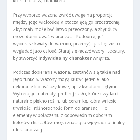
które dodadzą charakteru.
Przy wyborze wazona zwróć uwagę na proporcje
między jego wielkością a otaczającą go przestrzenią.
Zbyt mały może być łatwo przeoczony, a zbyt duży
może dominować w aranżacji. Podobnie, jeśli
wybierasz kwiaty do wazonu, przemyśl, jak będzie to
wyglądać jako całość. Staraj się łączyć wzory i tekstury,
by stworzyć
indywidualny charakter
wnętrza.
Podczas dobierania wazona, zastanów się także nad
jego funkcją. Wazony mogą służyć jedynie jako
dekoracje lub być użytkowe, np. z kwiatami ciętymi.
Wybierając materiały, preferuj szkło, które uwydatni
naturalne piękno roślin, lub ceramikę, która wniesie
trwałość i różnorodność form do aranżacji. Te
elementy w połączeniu z odpowiednim doborem
kolorów i kształtów mogą znacząco wpłynąć na finalny
efekt aranżacji.