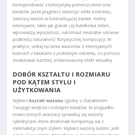
korespondować z kolorystyką pomieszczenia oraz
kwiatów. Jeżeli pragniesz stworzyć efekt kontrastu,
zastosuj wazon w kontrastującej barwie. Kolory
intensywne, takie jak granat czy butelkowa zieleń,
wprowadzą wyrazistość, natomiast neutralne odcienie
podkreślą naturalność florystycznej kompozycji. W
praktyce, unikaj łączenia wazonów o intensywnych
kolorach z kwiatami o podobnym odcieniu, co pomoże
zrealizować bardziej zrównoważony efekt wizualny.
DOBÓR KSZTAŁTU I ROZMIARU
POD KĄTEM STYLU I
UŻYTKOWANIA
Wybierz
kształt wazonu
zgodny z charakterem
Twojego wnętrza i rodzajem kwiatów. W przypadku
nowoczesnych aranżacji sprawdzą się wazony
cylindryczne, które doskonale komponują się z
minimalistycznym stylem. Wybierz wazony kuliste, jeśli