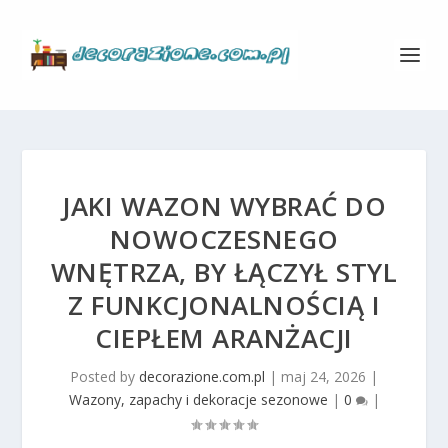
JAKI WAZON WYBRAĆ DO
NOWOCZESNEGO
WNĘTRZA, BY ŁĄCZYŁ STYL
Z FUNKCJONALNOŚCIĄ I
CIEPŁEM ARANŻACJI
Posted by
decorazione.com.pl
|
maj 24, 2026
|
Wazony, zapachy i dekoracje sezonowe
|
0
|