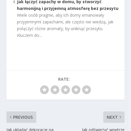
Jak łączyć zapachy w domu, by stworzyć
harmonijną i przyjemną atmosferę bez przesytu
Wiele osób pragnie, aby ich domy emanowały
przyjemnymi zapachami, ale często nie wiedzą, jak
połączyć różne aromaty, by uniknąć przesytu.
Kluczem do...
RATE:
PREVIOUS
NEXT
Jak układać dekoracje na
Jak odświeżyć wnętrze