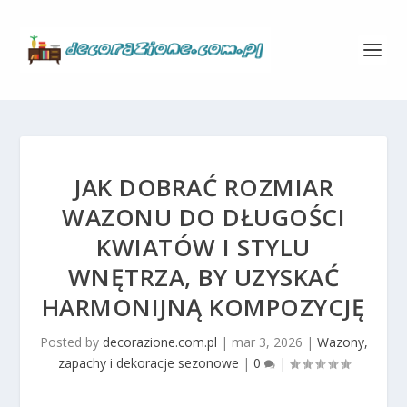
JAK DOBRAĆ ROZMIAR
WAZONU DO DŁUGOŚCI
KWIATÓW I STYLU
WNĘTRZA, BY UZYSKAĆ
HARMONIJNĄ KOMPOZYCJĘ
Posted by
decorazione.com.pl
|
mar 3, 2026
|
Wazony,
zapachy i dekoracje sezonowe
|
0
|