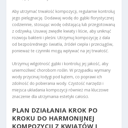
Aby utrzymać trwałość kompozycji, regularnie kontroluj
jego pielęgnację. Dodawaj wodę do gąbki florystycznej
codziennie, stosując wodę odstającą lub przegotowaną
z odżywką. Usuwaj zwiędłe kwiaty i liście, aby uniknąć
rozwoju bakterii i pleśni. Utrzymuj kompozycję z dala
od bezpośredniego światła, źródeł ciepła i przeciągów,
ponieważ te czynniki mogą wpływać na jej trwałość.
Utrzymuj wilgotność gąbki i kontroluj jej jakość, aby
uniemożliwić chorobom roślin. W przypadku wymiany
wody przycinaj łodygi pod kątem, co poprawi ich
zdolność do pobierania wody. Czystość narzędzi i
miejsca układania kompozycji również ma kluczowe
znaczenie dla utrzymania estetyki całości.
PLAN DZIAŁANIA KROK PO
KROKU DO HARMONIJNEJ
KOMPOZYCJI Z KWIATÓW I