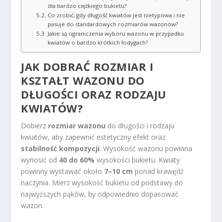
dla bardzo ciężkiego bukietu?
Co zrobić, gdy długość kwiatów jest nietypowa i nie
pasuje do standardowych rozmiarów wazonów?
Jakie są ograniczenia wyboru wazonu w przypadku
kwiatów o bardzo krótkich łodygach?
JAK DOBRAĆ ROZMIAR I
KSZTAŁT WAZONU DO
DŁUGOŚCI ORAZ RODZAJU
KWIATÓW?
Dobierz
rozmiar wazonu
do długości i rodzaju
kwiatów, aby zapewnić estetyczny efekt oraz
stabilność kompozycji
. Wysokość wazonu powinna
wynosić od
40 do 60%
wysokości bukietu. Kwiaty
powinny wystawać około
7–10 cm
ponad krawędź
naczynia. Mierz wysokość bukietu od podstawy do
najwyższych pąków, by odpowiednio dopasować
wazon.