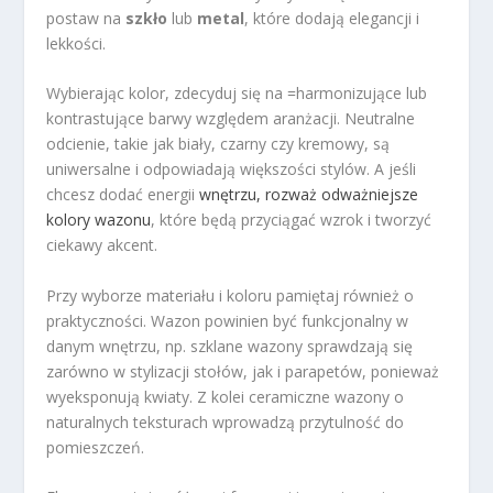
postaw na
szkło
lub
metal
, które dodają elegancji i
lekkości.
Wybierając kolor, zdecyduj się na =harmonizujące lub
kontrastujące barwy względem aranżacji. Neutralne
odcienie, takie jak biały, czarny czy kremowy, są
uniwersalne i odpowiadają większości stylów. A jeśli
chcesz dodać energii
wnętrzu, rozważ odważniejsze
kolory wazonu
, które będą przyciągać wzrok i tworzyć
ciekawy akcent.
Przy wyborze materiału i koloru pamiętaj również o
praktyczności. Wazon powinien być funkcjonalny w
danym wnętrzu, np. szklane wazony sprawdzają się
zarówno w stylizacji stołów, jak i parapetów, ponieważ
wyeksponują kwiaty. Z kolei ceramiczne wazony o
naturalnych teksturach wprowadzą przytulność do
pomieszczeń.