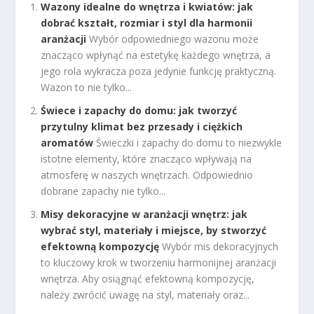
Wazony idealne do wnętrza i kwiatów: jak
dobrać kształt, rozmiar i styl dla harmonii
aranżacji
Wybór odpowiedniego wazonu może
znacząco wpłynąć na estetykę każdego wnętrza, a
jego rola wykracza poza jedynie funkcję praktyczną.
Wazon to nie tylko...
Świece i zapachy do domu: jak tworzyć
przytulny klimat bez przesady i ciężkich
aromatów
Świeczki i zapachy do domu to niezwykle
istotne elementy, które znacząco wpływają na
atmosferę w naszych wnętrzach. Odpowiednio
dobrane zapachy nie tylko...
Misy dekoracyjne w aranżacji wnętrz: jak
wybrać styl, materiały i miejsce, by stworzyć
efektowną kompozycję
Wybór mis dekoracyjnych
to kluczowy krok w tworzeniu harmonijnej aranżacji
wnętrza. Aby osiągnąć efektowną kompozycję,
należy zwrócić uwagę na styl, materiały oraz...