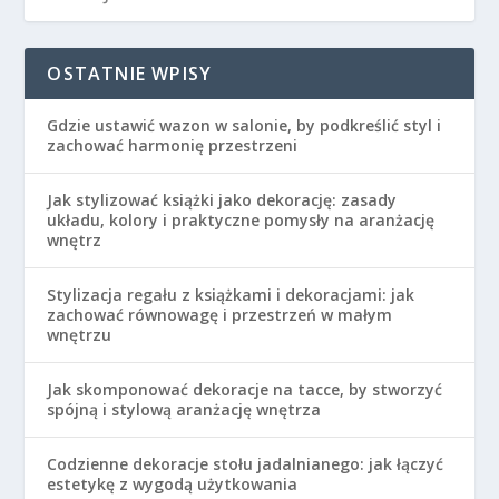
OSTATNIE WPISY
Gdzie ustawić wazon w salonie, by podkreślić styl i
zachować harmonię przestrzeni
Jak stylizować książki jako dekorację: zasady
układu, kolory i praktyczne pomysły na aranżację
wnętrz
Stylizacja regału z książkami i dekoracjami: jak
zachować równowagę i przestrzeń w małym
wnętrzu
Jak skomponować dekoracje na tacce, by stworzyć
spójną i stylową aranżację wnętrza
Codzienne dekoracje stołu jadalnianego: jak łączyć
estetykę z wygodą użytkowania