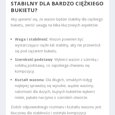
STABILNY DLA BARDZO CIĘŻKIEGO
BUKIETU?
Aby upewnić się, że wazon będzie stabilny dla ciężkiego
bukietu, zwróć uwagę na kilka kluczowych aspektów:
Waga i stabilność
: Wazon powinien być
wystarczająco ciężki lub stabilny, aby nie przewrócił
się pod ciężarem bukietu.
Szerokość podstawy
: Wybierz wazon z szeroką i
solidną podstawą, co zapobiega chwianiu się
kompozycji.
Kształt wazonu
: Dla długich, smukłych łodyg
najlepiej sprawdzą się wysokie, wąskie wazony,
natomiast dla dużych, bujnych bukietów wybierz
niskie, pękate naczynia o szerokim otworze.
Dobór odpowiedniego rozmiaru i kształtu wazonu jest
kluczowy dla stabilności i estetyki kompozycji