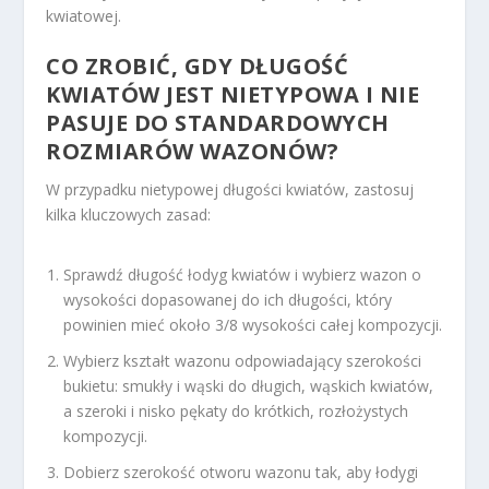
kwiatowej.
CO ZROBIĆ, GDY DŁUGOŚĆ
KWIATÓW JEST NIETYPOWA I NIE
PASUJE DO STANDARDOWYCH
ROZMIARÓW WAZONÓW?
W przypadku nietypowej długości kwiatów, zastosuj
kilka kluczowych zasad:
Sprawdź długość łodyg kwiatów i wybierz wazon o
wysokości dopasowanej do ich długości, który
powinien mieć około 3/8 wysokości całej kompozycji.
Wybierz kształt wazonu odpowiadający szerokości
bukietu: smukły i wąski do długich, wąskich kwiatów,
a szeroki i nisko pękaty do krótkich, rozłożystych
kompozycji.
Dobierz szerokość otworu wazonu tak, aby łodygi