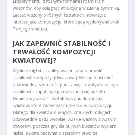
Eksperymentuj z różnymi formami i rozmiarami
wazonów, aby osiągnąć atrakcyjną wizualną dynamikę.
Łącząc wazony o różnych kształtach, stworzysz
interesujące kompozycje, które będą wydobywać urok
Twojego wnętrza.
JAK ZAPEWNIĆ STABILNOŚĆ I
TRWAŁOŚĆ KOMPOZYCJI
KWIATOWEJ?
Wybierz
ciężki
i stabilny wazon, aby zapewnić
stabilność kompozycji kwiatowej. Wazon musi mieć
odpowiednią szerokość podstawy, co wpływa na jego
stabilność i zapobiega przewracaniu się bukietu.
Dobierz wysokość i kształt wazonu do rodzaju
kwiatów, które zamierzasz umieścić w kompozycji.
Dlatego dla kwiatów o długich, smukłych łodygach
odpowiednie będą wysokie, wąskie wazony z wąskim
otworem, podczas gdy dla bujnych bukietów wybierz
niskie, pękate naczynia o szerokim otworze.