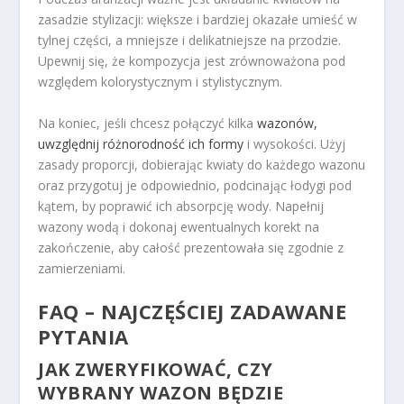
zasadzie stylizacji: większe i bardziej okazałe umieść w
tylnej części, a mniejsze i delikatniejsze na przodzie.
Upewnij się, że kompozycja jest zrównoważona pod
względem kolorystycznym i stylistycznym.
Na koniec, jeśli chcesz połączyć kilka
wazonów,
uwzględnij różnorodność ich formy
i wysokości. Użyj
zasady proporcji, dobierając kwiaty do każdego wazonu
oraz przygotuj je odpowiednio, podcinając łodygi pod
kątem, by poprawić ich absorpcję wody. Napełnij
wazony wodą i dokonaj ewentualnych korekt na
zakończenie, aby całość prezentowała się zgodnie z
zamierzeniami.
FAQ – NAJCZĘŚCIEJ ZADAWANE
PYTANIA
JAK ZWERYFIKOWAĆ, CZY
WYBRANY WAZON BĘDZIE