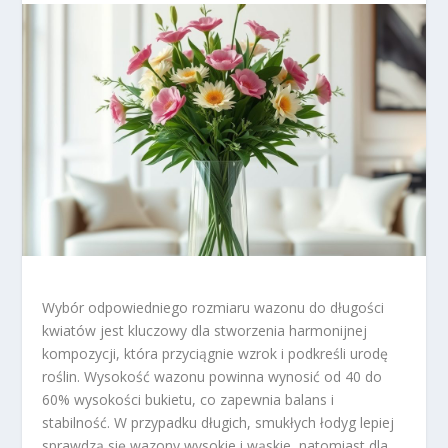
Wybór odpowiedniego rozmiaru wazonu do długości
kwiatów jest kluczowy dla stworzenia harmonijnej
kompozycji, która przyciągnie wzrok i podkreśli urodę
roślin. Wysokość wazonu powinna wynosić od 40 do
60% wysokości bukietu, co zapewnia balans i
stabilność. W przypadku długich, smukłych łodyg lepiej
sprawdzą się wazony wysokie i wąskie, natomiast dla