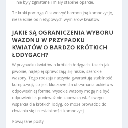
nie były zgniatane i miały stabilne oparcie.
Te kroki pomogą Ci stworzyć harmonijną kompozycję,
niezależnie od nietypowych wymiarów kwiatów.
JAKIE SĄ OGRANICZENIA WYBORU
WAZONU W PRZYPADKU
KWIATÓW O BARDZO KRÓTKICH
ŁODYGACH?
W przypadku kwiatów o krótkich łodygach, takich jak
piwonie, najlepiej sprawdzają się niskie, szerokie
wazony. Tego rodzaju naczynia gwarantują stabilność
kompozycji, co jest kluczowe dla utrzymania bukietu w
odpowiedniej formie. Wysokie wazony mogą nie być
odpowiednie, ponieważ nie zapewnią właściwego
wsparcia dla krótkich łodyg, co może prowadzić do
chwiania się i niestabilności kompozycji.
Powiązane posty: