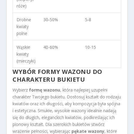
róże)
Drobne
30-50%
5-8
kwiaty
polne
Wąskie
40-60%
10-15
kwiaty
(mieczyki)
WYBÓR FORMY WAZONU DO
CHARAKTERU BUKIETU
Wybierz
formę wazonu
, która najlepiej uzupełni
charakter Twojego bukietu. Dostosuj kształt do rodzaju
kwiatów oraz ich długości, aby kompozycja była spójna
i estetyczna. Smukłe, wysokie wazony idealnie nadają
się do długich, eleganckich kwiatów, podkreślając ich
pionowy kształt. Dla szerokich bukietów stwórz
wrażenie pełności, wybierając
pękate wazony
, które