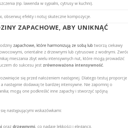
zenia (np. lawenda w sypialni, cytrusy w kuchni).
, obserwuj efekty i notuj skuteczne kompozycje.
ODZINY ZAPACHOWE, ABY UNIKNĄĆ
 rodziny
zapachowe, które harmonizują ze sobą lub
tworzą ciekawy
 owocowymi, orientalne z drzewnymi lub cytrusowe z wodnymi. Zwró
ikaj mieszania zbyt wielu intensywnych nut, które mogą prowadzić
kluczem do sukcesu jest
zrównoważona intensywność
.
ozwinięcie się przed nałożeniem następnej. Dlatego testuj proporcje
 a następnie dodawaj te bardziej intensywne. Nie zapomnij o
anilia; mogą one podkreślić inne zapachy i stworzyć spójną
j się następującymi wskazówkami:
i
oraz
drzewnymi
, co nadaje lekkości i elegancji.