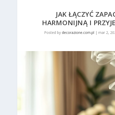
JAK ŁĄCZYĆ ZAP
HARMONIJNĄ I PRZYJ
Posted by
decorazione.com.pl
|
mar 2, 20