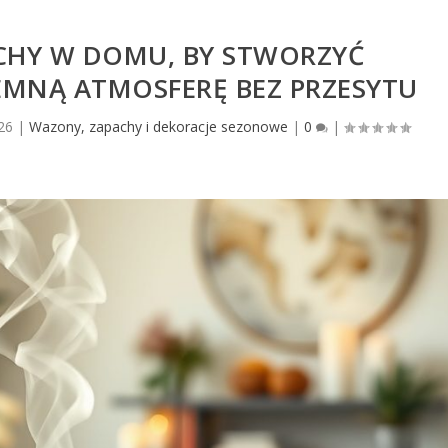
ACHY W DOMU, BY STWORZYĆ
EMNĄ ATMOSFERĘ BEZ PRZESYTU
26
|
Wazony, zapachy i dekoracje sezonowe
|
0
|