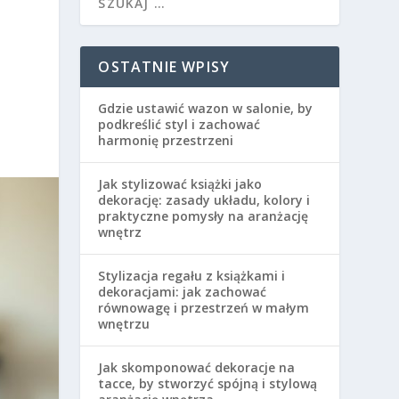
OSTATNIE WPISY
Gdzie ustawić wazon w salonie, by
podkreślić styl i zachować
harmonię przestrzeni
Jak stylizować książki jako
dekorację: zasady układu, kolory i
praktyczne pomysły na aranżację
wnętrz
Stylizacja regału z książkami i
dekoracjami: jak zachować
równowagę i przestrzeń w małym
wnętrzu
Jak skomponować dekoracje na
tacce, by stworzyć spójną i stylową