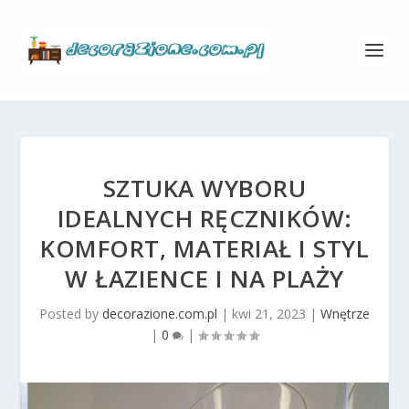
SZTUKA WYBORU
IDEALNYCH RĘCZNIKÓW:
KOMFORT, MATERIAŁ I STYL
W ŁAZIENCE I NA PLAŻY
Posted by
decorazione.com.pl
|
kwi 21, 2023
|
Wnętrze
|
0
|