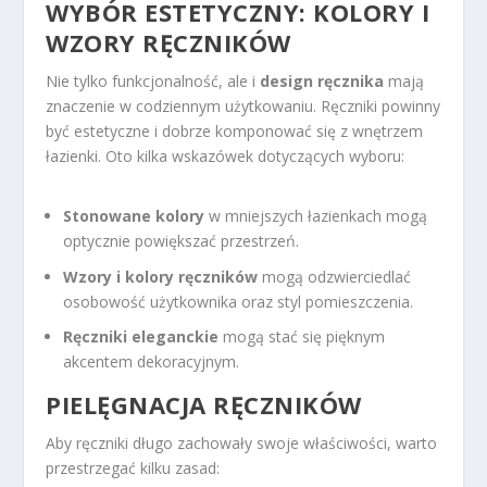
WYBÓR ESTETYCZNY: KOLORY I
WZORY RĘCZNIKÓW
Nie tylko funkcjonalność, ale i
design ręcznika
mają
znaczenie w codziennym użytkowaniu. Ręczniki powinny
być estetyczne i dobrze komponować się z wnętrzem
łazienki. Oto kilka wskazówek dotyczących wyboru:
Stonowane kolory
w mniejszych łazienkach mogą
optycznie powiększać przestrzeń.
Wzory i kolory ręczników
mogą odzwierciedlać
osobowość użytkownika oraz styl pomieszczenia.
Ręczniki eleganckie
mogą stać się pięknym
akcentem dekoracyjnym.
PIELĘGNACJA RĘCZNIKÓW
Aby ręczniki długo zachowały swoje właściwości, warto
przestrzegać kilku zasad: