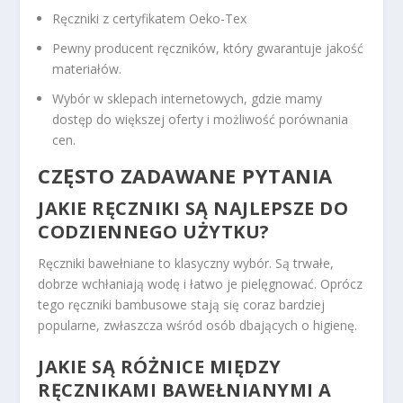
Ręczniki z certyfikatem Oeko-Tex
Pewny producent ręczników, który gwarantuje jakość
materiałów.
Wybór w sklepach internetowych, gdzie mamy
dostęp do większej oferty i możliwość porównania
cen.
CZĘSTO ZADAWANE PYTANIA
JAKIE RĘCZNIKI SĄ NAJLEPSZE DO
CODZIENNEGO UŻYTKU?
Ręczniki bawełniane to klasyczny wybór. Są trwałe,
dobrze wchłaniają wodę i łatwo je pielęgnować. Oprócz
tego ręczniki bambusowe stają się coraz bardziej
popularne, zwłaszcza wśród osób dbających o higienę.
JAKIE SĄ RÓŻNICE MIĘDZY
RĘCZNIKAMI BAWEŁNIANYMI A