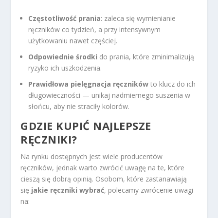
Częstotliwość prania
: zaleca się wymienianie
ręczników co tydzień, a przy intensywnym
użytkowaniu nawet częściej.
Odpowiednie środki
do prania, które zminimalizują
ryzyko ich uszkodzenia.
Prawidłowa pielęgnacja ręczników
to klucz do ich
długowieczności — unikaj nadmiernego suszenia w
słońcu, aby nie straciły kolorów.
GDZIE KUPIĆ NAJLEPSZE
RĘCZNIKI?
Na rynku dostępnych jest wiele producentów
ręczników, jednak warto zwrócić uwagę na te, które
cieszą się dobrą opinią. Osobom, które zastanawiają
się
jakie ręczniki wybrać
, polecamy zwrócenie uwagi
na: