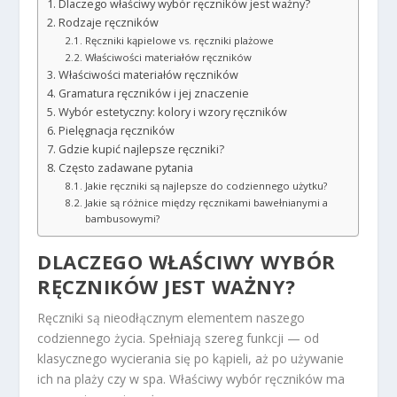
Dlaczego właściwy wybór ręczników jest ważny?
Rodzaje ręczników
Ręczniki kąpielowe vs. ręczniki plażowe
Właściwości materiałów ręczników
Właściwości materiałów ręczników
Gramatura ręczników i jej znaczenie
Wybór estetyczny: kolory i wzory ręczników
Pielęgnacja ręczników
Gdzie kupić najlepsze ręczniki?
Często zadawane pytania
Jakie ręczniki są najlepsze do codziennego użytku?
Jakie są różnice między ręcznikami bawełnianymi a
bambusowymi?
DLACZEGO WŁAŚCIWY WYBÓR
RĘCZNIKÓW JEST WAŻNY?
Ręczniki są nieodłącznym elementem naszego
codziennego życia. Spełniają szereg funkcji — od
klasycznego wycierania się po kąpieli, aż po używanie
ich na plaży czy w spa. Właściwy wybór ręczników ma