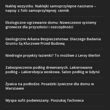
Naklej wszystko. Naklejki samoprzylepne nacinane –
napisy z folii samoprzylepnej: cennik
Ekologiczne ogrzewanie domu: Nowoczesne systemy
grzewcze dla przyszłości i oszczędności
Geologiczne Arkana Bezpieczeństwa: Dlaczego Badania
Gruntu Są Kluczowe Przed Budową
Niedrogie projekty łazienki? To możliwe z Leroy Merlin!
Zabezpieczenie podłóg drewnianych. Lakierowanie
podłóg – Lakierobejca woskowa. Salon podłóg w Gdynii
Żywica na podłodze. Posadzki żywiczne dla domu w
Warszawie
Wyspa sufit podwieszany. Poszukaj fachowca