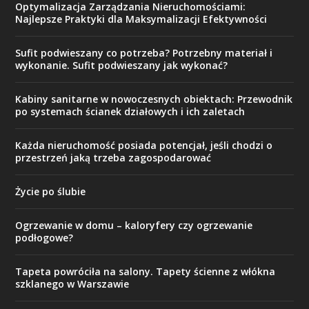
Optymalizacja Zarządzania Nieruchomościami:
Najlepsze Praktyki dla Maksymalizacji Efektywności
Sufit podwieszany co potrzeba? Potrzebny materiał i
wykonanie. Sufit podwieszany jak wykonać?
Kabiny sanitarne w nowoczesnych obiektach: Przewodnik
po systemach ścianek działowych i ich zaletach
Każda nieruchomość posiada potencjał, jeśli chodzi o
przestrzeń jaką trzeba zagospodarować
Życie po ślubie
Ogrzewanie w domu – kaloryfery czy ogrzewanie
podłogowe?
Tapeta powróciła na salony. Tapety ścienne z włókna
szklanego w Warszawie