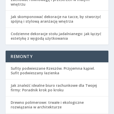
wnętrzu
Jak skomponować dekoracje na tacce, by stworzyć
spójną i stylową aranżację wnętrza
Codzienne dekoracje stołu jadalnianego: jak łączyć
estetykę z wygodą użytkowania
REMONTY
Sufity podwieszane Rzeszów. Przyjemna kąpiel.
Sufit podwieszany łazienka
Jak znaleźć idealne biuro rachunkowe dla Twojej
firmy: Poradnik krok po kroku
Drewno polimerowe: trwałe i ekologiczne
rozwiązania w architekturze