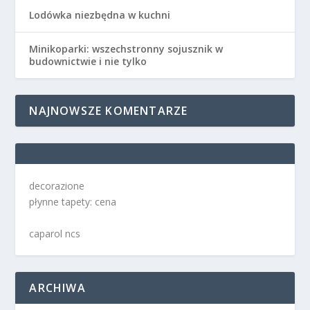
Lodówka niezbędna w kuchni
Minikoparki: wszechstronny sojusznik w
budownictwie i nie tylko
NAJNOWSZE KOMENTARZE
decorazione
płynne tapety: cena
caparol ncs
ARCHIWA