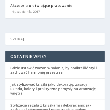
Akcesoria ułatwiające prasowanie
14 października 2017
OSTATNIE WPISY
Gdzie ustawić wazon w salonie, by podkreślić styl i
zachować harmonię przestrzeni
Jak stylizować książki jako dekorację: zasady
układu, kolory i praktyczne pomysły na aranżację
wnętrz
Stylizacja regału z książkami i dekoracjami: jak
zachować równowagę i przestrzeń w małym