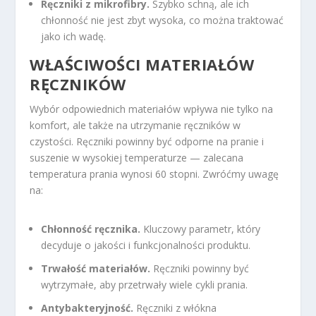
Ręczniki z mikrofibry.
Szybko schną, ale ich
chłonność nie jest zbyt wysoka, co można traktować
jako ich wadę.
WŁAŚCIWOŚCI MATERIAŁÓW
RĘCZNIKÓW
Wybór odpowiednich materiałów wpływa nie tylko na
komfort, ale także na utrzymanie ręczników w
czystości. Ręczniki powinny być odporne na pranie i
suszenie w wysokiej temperaturze — zalecana
temperatura prania wynosi 60 stopni. Zwróćmy uwagę
na:
Chłonność ręcznika.
Kluczowy parametr, który
decyduje o jakości i funkcjonalności produktu.
Trwałość materiałów.
Ręczniki powinny być
wytrzymałe, aby przetrwały wiele cykli prania.
Antybakteryjność.
Ręczniki z włókna