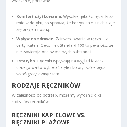
znaczenie, ponieważ:
Komfort użytkowania.
Wysokiej jakości ręczniki są
miłe w dotyku, co sprawia, że korzystanie z nich staje
się przyjemnością.
Wpływ na zdrowie.
Zainwestowanie w ręczniki z
certyfikatem Oeko-Tex Standard 100 to pewność, że
nie zawierają one szkodliwych substancji.
Estetyka.
Ręczniki wpływają na wygląd łazienki,
dlatego warto wybierać style i kolory, które będą
współgrały z wnętrzem.
RODZAJE RĘCZNIKÓW
W zależności od potrzeb, możemy wyróżnić kilka
rodzajów ręczników:
RĘCZNIKI KĄPIELOWE VS.
RĘCZNIKI PLAŻOWE