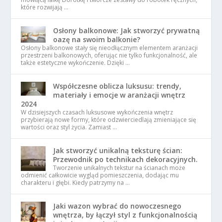
które rozwijają …
Osłony balkonowe: Jak stworzyć prywatną
oazę na swoim balkonie?
Osłony balkonowe stały się nieodłącznym elementem aranżacji
przestrzeni balkonowych, oferując nie tylko funkcjonalność, ale
także estetyczne wykończenie. Dzięki …
Współczesne oblicza luksusu: trendy,
materiały i emocje w aranżacji wnętrz
2024
W dzisiejszych czasach luksusowe wykończenia wnętrz
przybierają nowe formy, które odzwierciedlają zmieniające się
wartości oraz styl życia. Zamiast …
Jak stworzyć unikalną teksturę ścian:
Przewodnik po technikach dekoracyjnych.
Tworzenie unikalnych tekstur na ścianach może
odmienić całkowicie wygląd pomieszczenia, dodając mu
charakteru i głębi. Kiedy patrzymy na …
Jaki wazon wybrać do nowoczesnego
wnętrza, by łączył styl z funkcjonalnością