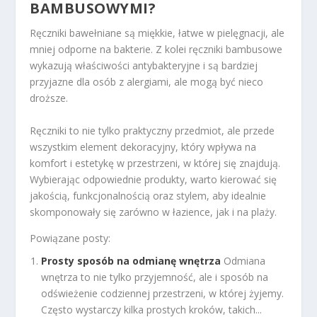
BAMBUSOWYMI?
Ręczniki bawełniane są miękkie, łatwe w pielęgnacji, ale
mniej odporne na bakterie. Z kolei ręczniki bambusowe
wykazują właściwości antybakteryjne i są bardziej
przyjazne dla osób z alergiami, ale mogą być nieco
droższe.
Ręczniki to nie tylko praktyczny przedmiot, ale przede
wszystkim element dekoracyjny, który wpływa na
komfort i estetykę w przestrzeni, w której się znajdują.
Wybierając odpowiednie produkty, warto kierować się
jakością, funkcjonalnością oraz stylem, aby idealnie
skomponowały się zarówno w łazience, jak i na plaży.
Powiązane posty:
Prosty sposób na odmianę wnętrza
Odmiana
wnętrza to nie tylko przyjemność, ale i sposób na
odświeżenie codziennej przestrzeni, w której żyjemy.
Często wystarczy kilka prostych kroków, takich...