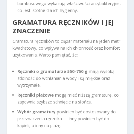
bambusowego wykazują właściwości antybakteryjne,
co jest istotne dla ich hygienny.
GRAMATURA RĘCZNIKÓW I JEJ
ZNACZENIE
Gramatura ręczników to ciężar materiału na jeden metr
kwadratowy, co wpływa na ich chłonność oraz komfort
użytkowania. Warto pamiętać, że:
Ręczniki o gramaturze 550-750 g
mają wysoką
zdolność do wchłaniania wody i są miękkie oraz
wytrzymałe.
Ręczniki plażowe
mogą mieć niższą gramaturę, co
zapewnia szybsze schnięcie na słońcu.
Wybór gramatury
powinien być dostosowany do
przeznaczenia ręcznika — inny powinien być do
kąpieli, a inny na plażę.