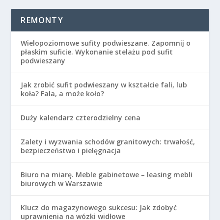
REMONTY
Wielopoziomowe sufity podwieszane. Zapomnij o
płaskim suficie. Wykonanie stelażu pod sufit
podwieszany
Jak zrobić sufit podwieszany w kształcie fali, lub
koła? Fala, a może koło?
Duży kalendarz czterodzielny cena
Zalety i wyzwania schodów granitowych: trwałość,
bezpieczeństwo i pielęgnacja
Biuro na miarę. Meble gabinetowe – leasing mebli
biurowych w Warszawie
Klucz do magazynowego sukcesu: Jak zdobyć
uprawnienia na wózki widłowe