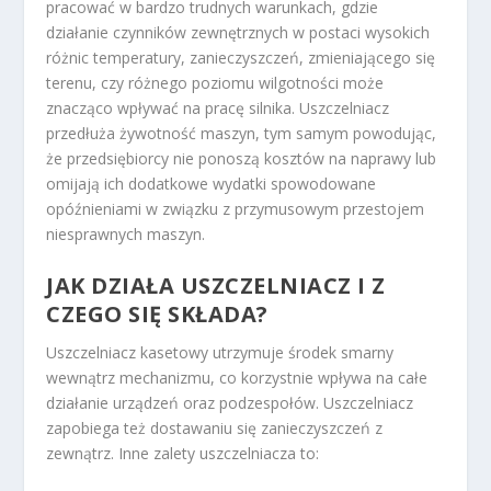
pracować w bardzo trudnych warunkach, gdzie
działanie czynników zewnętrznych w postaci wysokich
różnic temperatury, zanieczyszczeń, zmieniającego się
terenu, czy różnego poziomu wilgotności może
znacząco wpływać na pracę silnika. Uszczelniacz
przedłuża żywotność maszyn, tym samym powodując,
że przedsiębiorcy nie ponoszą kosztów na naprawy lub
omijają ich dodatkowe wydatki spowodowane
opóźnieniami w związku z przymusowym przestojem
niesprawnych maszyn.
JAK DZIAŁA USZCZELNIACZ I Z
CZEGO SIĘ SKŁADA?
Uszczelniacz kasetowy utrzymuje środek smarny
wewnątrz mechanizmu, co korzystnie wpływa na całe
działanie urządzeń oraz podzespołów. Uszczelniacz
zapobiega też dostawaniu się zanieczyszczeń z
zewnątrz. Inne zalety uszczelniacza to: