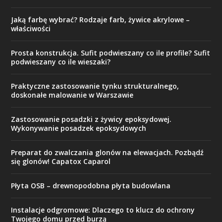
Jaką farbę wybrać? Rodzaje farb, żywice akrylowe –
właściwości
Prosta konstrukcja. Sufit podwieszany co ile profile? Sufit
podwieszany co ile wieszaki?
Praktyczne zastosowanie tynku strukturalnego,
doskonałe malowanie w Warszawie
Zastosowanie posadzki z żywicy epoksydowej.
Wykonywanie posadzek epoksydowych
Preparat do zwalczania glonów na elewacjach. Pozbądź
się glonów! Capatox Caparol
Płyta OSB – drewnopodobna płyta budowlana
Instalacje odgromowe: Dlaczego to klucz do ochrony
Twojego domu przed burzą