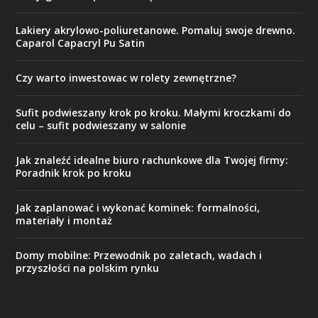
Lakiery akrylowo-poliuretanowe. Pomaluj swoje drewno.
Caparol Capacryl Pu Satin
Czy warto inwestowac w rolety zewnętrzne?
Sufit podwieszany krok po kroku. Małymi kroczkami do
celu – sufit podwieszany w salonie
Jak znaleźć idealne biuro rachunkowe dla Twojej firmy:
Poradnik krok po kroku
Jak zaplanować i wykonać kominek: formalności,
materiały i montaż
Domy mobilne: Przewodnik po zaletach, wadach i
przyszłości na polskim rynku