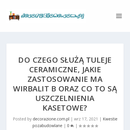
DO CZEGO SŁUŻĄ TULEJE
CERAMICZNE, JAKIE
ZASTOSOWANIE MA
WIRBALIT B ORAZ CO TO SĄ
USZCZELNIENIA
KASETOWE?
Posted by
decorazione.com.pl
|
wrz 17, 2021
|
Kwestie
pozabudowlane
|
0
|