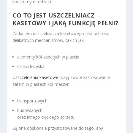
konkretnym rodzaju.
CO TO JEST USZCZELNIACZ
KASETOWY I JAKĄ FUNKCJĘ PEŁNI?
Zadaniem uszczelniacza kasetowego jest ochrona
delikatnych mechanizmów, takich jak:
elementy kół zębatych w piaście
części łożyska
Uszczelnienia kasetowe
mają swoje zastosowanie
zatem w piastach kół maszyn:
transportowych
budowlanych
oraz innego ciężkiego sprzętu.
Są one doskonale przystosowane do tego, aby