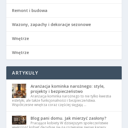
Remont i budowa
Wazony, zapachy i dekoracje sezonowe
Wnętrze
Wnętrze
ARTYKUŁY
Aranżacja kominka narożnego: style,
projekty i bezpieczeństwo
Aranżacja kominka narożnego to nie tylko kwestia
estetyki, ale także funkcjonalności i bezpieczeństwa.
Współczesne wnętrza coraz częściej sięgają …
Blog pani domu. Jak mierzyć zasłony?
Pracujące kobiety W dzisiejszym społeczeństwie
większość kobiet decyduje się na rozwijanie swojej kariery