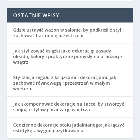
OSTATNIE WPISY
Gdzie ustawić wazon w salonie, by podkreślić styl i
zachować harmonię przestrzeni
Jak stylizować książki jako dekorację: zasady
układu, kolory i praktyczne pomysły na aranżację
wnętrz
Stylizacja regału z książkami i dekoracjami: jak
zachować równowagę i przestrzeń w małym
wnętrzu
Jak skomponować dekoracje na tacce, by stworzyć
spójną i stylową aranżację wnętrza
Codzienne dekoracje stołu jadalnianego: jak łączyć
estetykę z wygodą użytkowania