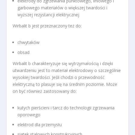
elektrody do zgrzewania punktowego, liniowego i
garbowego materiałów o większej twardości i
wyższej rezystancji elektrycznej
Wirbalit b jest przeznaczony też do:
chwytaków
obsad
Wirbalit b charakteryzuje się wytrzymałością i dzięki
utwardzeniu jest to materiał elektrodowy o szczególnie
wysokiej twardości. Jeśli chodzi o przewodność
elektryczną to plasuje się na średnim poziomie. Może
on być również zastosowany do:
kutych pierścieni i tarcz do technologii zgrzewania
oporowego
elektrod dla przemysłu
siatek stalowych konstrukcyjnych