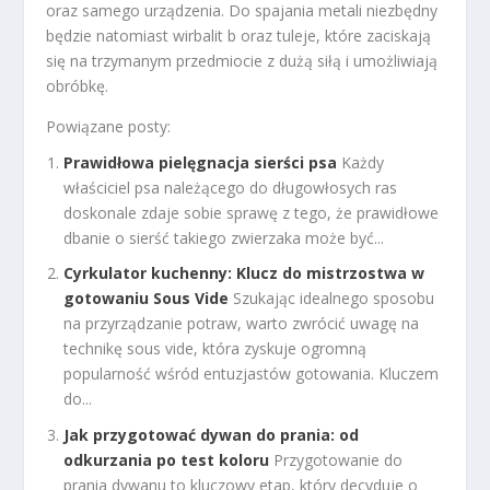
oraz samego urządzenia. Do spajania metali niezbędny
będzie natomiast wirbalit b oraz tuleje, które zaciskają
się na trzymanym przedmiocie z dużą siłą i umożliwiają
obróbkę.
Powiązane posty:
Prawidłowa pielęgnacja sierści psa
Każdy
właściciel psa należącego do długowłosych ras
doskonale zdaje sobie sprawę z tego, że prawidłowe
dbanie o sierść takiego zwierzaka może być...
Cyrkulator kuchenny: Klucz do mistrzostwa w
gotowaniu Sous Vide
Szukając idealnego sposobu
na przyrządzanie potraw, warto zwrócić uwagę na
technikę sous vide, która zyskuje ogromną
popularność wśród entuzjastów gotowania. Kluczem
do...
Jak przygotować dywan do prania: od
odkurzania po test koloru
Przygotowanie do
prania dywanu to kluczowy etap, który decyduje o