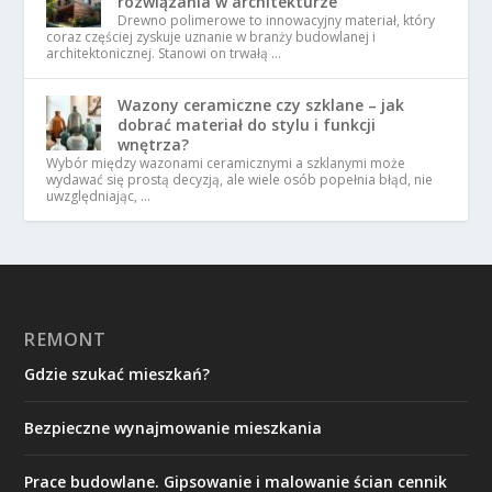
rozwiązania w architekturze
Drewno polimerowe to innowacyjny materiał, który
coraz częściej zyskuje uznanie w branży budowlanej i
architektonicznej. Stanowi on trwałą …
Wazony ceramiczne czy szklane – jak
dobrać materiał do stylu i funkcji
wnętrza?
Wybór między wazonami ceramicznymi a szklanymi może
wydawać się prostą decyzją, ale wiele osób popełnia błąd, nie
uwzględniając, …
REMONT
Gdzie szukać mieszkań?
Bezpieczne wynajmowanie mieszkania
Prace budowlane. Gipsowanie i malowanie ścian cennik