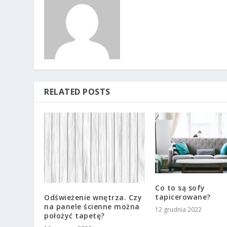
RELATED POSTS
Co to są sofy
tapicerowane?
Odświeżenie wnętrza. Czy
na panele ścienne można
12 grudnia 2022
położyć tapetę?