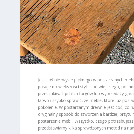
Jest coś niezwykle pięknego w postarzanych mebla
pasuje do większości styli – od wiejskiego, po indu
przeszukiwać pchlich targów lub wyprzedaży gara
łatwo i szybko sprawić, że meble, które już posi
pokolenie. W postarzanym drewnie jest coś, co nad
oryginalny sposób do stworzenia bardziej przytu
postarzenie mebli. Wszystko, czego potrzebujesz, 
przedstawiamy kilka sprawdzonych metod na na