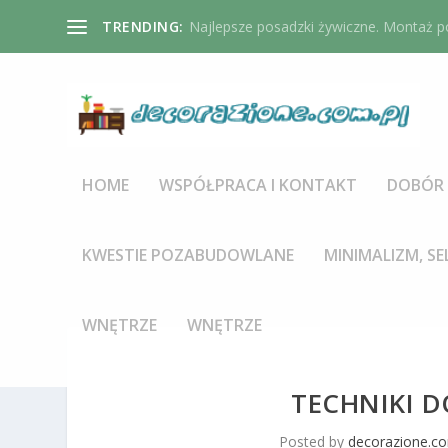
TRENDING:
Najlepsze posadzki żywiczne. Montaż po
HOME
WSPÓŁPRACA I KONTAKT
DOBÓR 
KWESTIE POZABUDOWLANE
MINIMALIZM, SE
WNĘTRZE
WNĘTRZE
TECHNIKI D
Posted by
decorazione.co