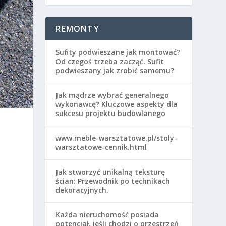
REMONTY
Sufity podwieszane jak montować?
Od czegoś trzeba zacząć. Sufit
podwieszany jak zrobić samemu?
Jak mądrze wybrać generalnego
wykonawcę? Kluczowe aspekty dla
sukcesu projektu budowlanego
www.meble-warsztatowe.pl/stoly-
warsztatowe-cennik.html
z
Jak stworzyć unikalną teksturę
ścian: Przewodnik po technikach
dekoracyjnych.
Każda nieruchomość posiada
potencjał, jeśli chodzi o przestrzeń