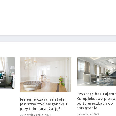
Czystość bez tajemn
Kompleksowy przew
Jesienne czary na stole:
po ściereczkach do
Jak stworzyć elegancką i
sprzątania
przytulną aranżację?
3 czerwca 2023
27 października 2023