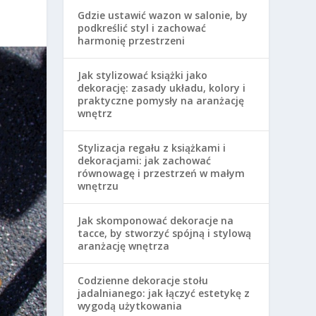
Gdzie ustawić wazon w salonie, by
podkreślić styl i zachować
harmonię przestrzeni
Jak stylizować książki jako
dekorację: zasady układu, kolory i
praktyczne pomysły na aranżację
wnętrz
Stylizacja regału z książkami i
dekoracjami: jak zachować
równowagę i przestrzeń w małym
wnętrzu
Jak skomponować dekoracje na
tacce, by stworzyć spójną i stylową
aranżację wnętrza
Codzienne dekoracje stołu
jadalnianego: jak łączyć estetykę z
wygodą użytkowania