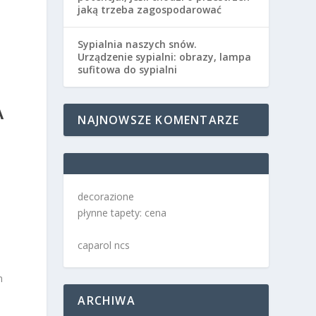
jaką trzeba zagospodarować
Sypialnia naszych snów.
Urządzenie sypialni: obrazy, lampa
sufitowa do sypialni
A
NAJNOWSZE KOMENTARZE
decorazione
płynne tapety: cena
caparol ncs
m
ARCHIWA