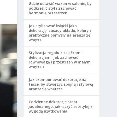
Gdzie ustawić wazon w salonie, by
podkreślić styl i zachować
harmonię przestrzeni
Jak stylizować książki jako
dekorację: zasady układu, kolory i
praktyczne pomysły na aranżację
wnętrz
Stylizacja regału z książkami i
dekoracjami: jak zachować
równowagę i przestrzeń w małym
wnętrzu
Jak skomponować dekoracje na
tacce, by stworzyć spójną i stylową
aranżację wnętrza
Codzienne dekoracje stołu
jadalnianego: jak łączyć estetykę z
wygodą użytkowania