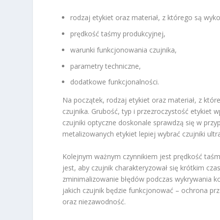
rodzaj etykiet oraz materiał, z którego są wyk
prędkość taśmy produkcyjnej,
warunki funkcjonowania czujnika,
parametry techniczne,
dodatkowe funkcjonalności.
Na początek, rodzaj etykiet oraz materiał, z k
czujnika. Grubość, typ i przezroczystość etykiet w
czujniki optyczne doskonale sprawdzą się w przyp
metalizowanych etykiet lepiej wybrać czujniki u
Kolejnym ważnym czynnikiem jest prędkość taśmy 
jest, aby czujnik charakteryzował się krótkim cza
zminimalizowanie błędów podczas wykrywania kol
jakich czujnik będzie funkcjonować – ochrona pr
oraz niezawodność.