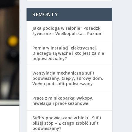
REMONTY
Jaka podłoga w salonie? Posadzki
żywiczne – Wielkopolska – Poznań
Pomiary instalacji elektrycznej.
Dlaczego są ważne i kto jest za nie
odpowiedzialny?
Wentylacja mechaniczna sufit
podwieszany. Ciepły, zdrowy dom.
Wełna pod sufit podwieszany
Prace z minikoparką: wykopy,
niwelacja i prace sezonowe
Sufity podwieszane w bloku. Sufit
bliżej stóp – Z czego zrobić sufit
podwieszany?