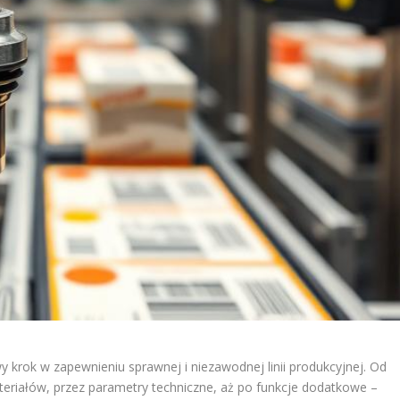
 krok w zapewnieniu sprawnej i niezawodnej linii produkcyjnej. Od
teriałów, przez parametry techniczne, aż po funkcje dodatkowe –