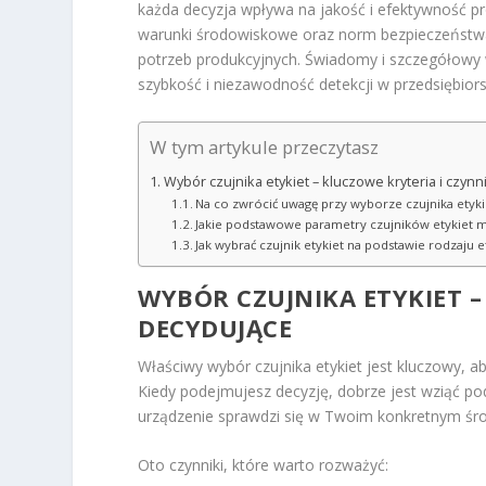
każda decyzja wpływa na jakość i efektywność p
warunki środowiskowe oraz norm bezpieczeństw
potrzeb produkcyjnych. Świadomy i szczegółowy wy
szybkość i niezawodność detekcji w przedsiębiors
W tym artykule przeczytasz
Wybór czujnika etykiet – kluczowe kryteria i czynn
Na co zwrócić uwagę przy wyborze czujnika etyki
Jakie podstawowe parametry czujników etykiet m
Jak wybrać czujnik etykiet na podstawie rodzaju e
WYBÓR CZUJNIKA ETYKIET –
DECYDUJĄCE
Właściwy wybór czujnika etykiet jest kluczowy, 
Kiedy podejmujesz decyzję, dobrze jest wziąć po
urządzenie sprawdzi się w Twoim konkretnym śr
Oto czynniki, które warto rozważyć: