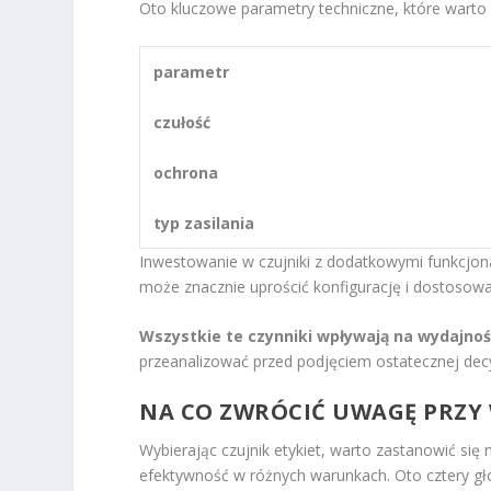
Oto kluczowe parametry techniczne, które warto
parametr
czułość
ochrona
typ zasilania
Inwestowanie w czujniki z dodatkowymi funkcjonal
może znacznie uprościć konfigurację i dostosow
Wszystkie te czynniki wpływają na wydajnoś
przeanalizować przed podjęciem ostatecznej decy
NA CO ZWRÓCIĆ UWAGĘ PRZY 
Wybierając czujnik etykiet, warto zastanowić si
efektywność w różnych warunkach. Oto cztery gł