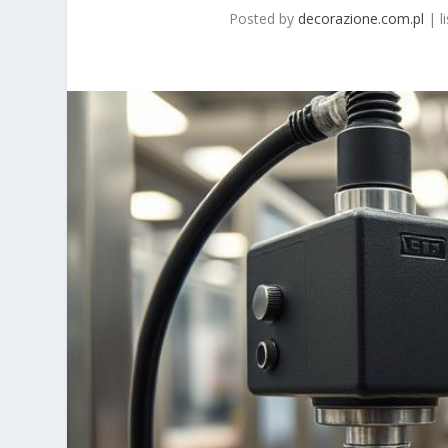
Posted by
decorazione.com.pl
|
l