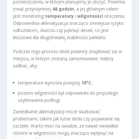
pomieszczeniu, w którym planujemy je ułożyć. Powinna
trwać przynajmniej
48 godzin
, a jej głównym celem
jest monitoring
temperatury
i
wilgotności
otoczenia.
Odpowiednia aklimatyzacja znacząco zmniejsza ryzyko
odkształceń, skurczu czy pęknięć desek, co jest
kluczowe dla długotrwałej stabilności parkietu.
Podczas tego procesu deski powinny znajdować się w
miejscu, w którym zostaną zamontowane. Należy
zadbać, aby:
temperatura wynosiła powyżej
18°C
,
poziom wilgotności był odpowiedni do przyszłego
użytkowania podłogi.
Zaniedbanie aklimatyzacji może skutkować
problemami, takimi jak luźne deski czy pojawianie się
szczelin. Warto mieć na uwadze, że nawet niewielkie
różnice w wilgotności mogą znacząco wpłynąć na