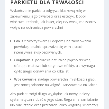
PARKIETU DLA TRWAŁOŚCI
Wykończenie parkietu odgrywa kluczową rolę w
zapewnieniu jego trwałości oraz estetyki. Dobór
właściwej techniki, jak lakier, olej czy wosk, ma istotny
wpływ na ochraniacz powierzchni.
Lakier
: tworzy twardą i odporną na zarysowania
powłokę, idealnie sprawdza się w miejscach
intensywnie eksploatowanych.
Olejowanie
: podkreśla naturalne piękno drewna,
oferując matowe lub satynowe efekty, ale wymaga
cyklicznego odnawiania co kilka lat.
Woskowanie
: nadaje powierzchni miękkości i głębi,
jest mniej odporne na wilgoć i zarysowania niż lakier.
Aby parkiet mógł długo wyglądać jak nowy, należy
systematycznie dbać o jego stan. Regularne zamiatanie
lub odkurzanie oraz przetarcie lekko wilgotną ściereczką