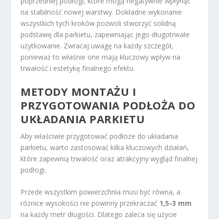
poprzedniej podłogi, które mogą negatywnie wpłynąć
na stabilność nowej warstwy. Dokładne wykonanie
wszystkich tych kroków pozwoli stworzyć solidną
podstawę dla parkietu, zapewniając jego długotrwałe
użytkowanie. Zwracaj uwagę na każdy szczegół,
ponieważ to właśnie one mają kluczowy wpływ na
trwałość i estetykę finalnego efektu.
METODY MONTAŻU I
PRZYGOTOWANIA PODŁOŻA DO
UKŁADANIA PARKIETU
Aby właściwie przygotować podłoże do układania
parkietu, warto zastosować kilka kluczowych działań,
które zapewnią trwałość oraz atrakcyjny wygląd finalnej
podłogi.
Przede wszystkim powierzchnia musi być równa, a
różnice wysokości nie powinny przekraczać
1,5-3 mm
na każdy metr długości. Dlatego zaleca się użycie