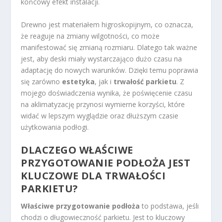
końcowy efekt instalacji.
Drewno jest materiałem higroskopijnym, co oznacza,
że reaguje na zmiany wilgotności, co może
manifestować się zmianą rozmiaru. Dlatego tak ważne
jest, aby deski miały wystarczająco dużo czasu na
adaptację do nowych warunków. Dzięki temu poprawia
się zarówno
estetyka
, jak i
trwałość parkietu
. Z
mojego doświadczenia wynika, że poświęcenie czasu
na aklimatyzację przynosi wymierne korzyści, które
widać w lepszym wyglądzie oraz dłuższym czasie
użytkowania podłogi.
DLACZEGO WŁAŚCIWE
PRZYGOTOWANIE PODŁOŻA JEST
KLUCZOWE DLA TRWAŁOŚCI
PARKIETU?
Właściwe przygotowanie podłoża
to podstawa, jeśli
chodzi o długowieczność parkietu. Jest to kluczowy