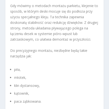
Gdy mówimy o metodach montażu parkietu, klejenie to
sposób, w którym deski mocuje się do podłoża przy
użyciu specjalnego kleju. Ta technika zapewnia
doskonałą stabilność oraz redukcję dźwięków. Z drugiej
strony, metoda układania pływającego polega na
łączeniu desek w systemie pióro-wpust lub
zatrzaskowym, co ułatwia demontaż w przyszłości.
Do precyzyjnego montażu, niezbędne będą takie
narzędzia jak:
piła,
młotek,
klin dystansowy,
kątownik,
paca ząbkowana.