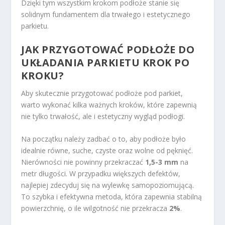
Dzięki tym wszystkim krokom podłoże stanie się
solidnym fundamentem dla trwałego i estetycznego
parkietu.
JAK PRZYGOTOWAĆ PODŁOŻE DO
UKŁADANIA PARKIETU KROK PO
KROKU?
Aby skutecznie przygotować podłoże pod parkiet,
warto wykonać kilka ważnych kroków, które zapewnią
nie tylko trwałość, ale i estetyczny wygląd podłogi.
Na początku należy zadbać o to, aby podłoże było
idealnie równe, suche, czyste oraz wolne od pęknięć.
Nierówności nie powinny przekraczać
1,5-3 mm
na
metr długości. W przypadku większych defektów,
najlepiej zdecyduj się na wylewkę samopoziomującą.
To szybka i efektywna metoda, która zapewnia stabilną
powierzchnię, o ile wilgotność nie przekracza
2%
.