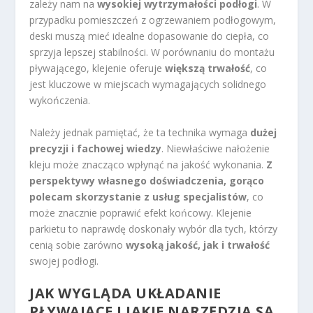
zależy nam na
wysokiej wytrzymałości podłogi
. W
przypadku pomieszczeń z ogrzewaniem podłogowym,
deski muszą mieć idealne dopasowanie do ciepła, co
sprzyja lepszej stabilności. W porównaniu do montażu
pływającego, klejenie oferuje
większą trwałość
, co
jest kluczowe w miejscach wymagających solidnego
wykończenia.
Należy jednak pamiętać, że ta technika wymaga
dużej
precyzji i fachowej wiedzy
. Niewłaściwe nałożenie
kleju może znacząco wpłynąć na jakość wykonania.
Z
perspektywy własnego doświadczenia, gorąco
polecam skorzystanie z usług specjalistów
, co
może znacznie poprawić efekt końcowy. Klejenie
parkietu to naprawdę doskonały wybór dla tych, którzy
cenią sobie zarówno
wysoką jakość, jak i trwałość
swojej podłogi.
JAK WYGLĄDA UKŁADANIE
PŁYWAJĄCE I JAKIE NARZĘDZIA SĄ