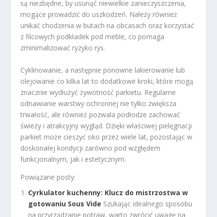
są niezbędne, by usunąć niewielkie zanieczyszczenia,
mogące prowadzić do uszkodzeń. Należy również
unikać chodzenia w butach na obcasach oraz korzystać
z filcowych podkładek pod meble, co pomaga
zminimalizować ryzyko rys.
Cyklinowanie, a następnie ponowne lakierowanie lub
olejowanie co kilka lat to dodatkowe kroki, które mogą
znacznie wydłużyć żywotność parkietu. Regularne
odnawianie warstwy ochronnej nie tylko zwiększa
trwałość, ale również pozwala podłodze zachować
świeży i atrakcyjny wygląd. Dzięki właściwej pielęgnacji
parkiet może cieszyć oko przez wiele lat, pozostając w
doskonałej kondycji zarówno pod względem
funkcjonalnym, jak i estetycznym.
Powiązane posty:
Cyrkulator kuchenny: Klucz do mistrzostwa w
gotowaniu Sous Vide
Szukając idealnego sposobu
na przyrządzanie potraw, warto zwrócić uwagę na