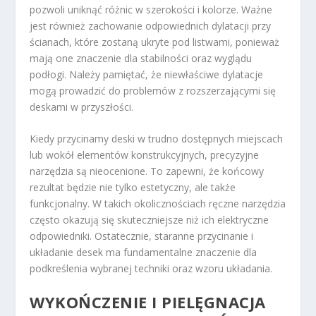
pozwoli uniknąć różnic w szerokości i kolorze. Ważne
jest również zachowanie odpowiednich dylatacji przy
ścianach, które zostaną ukryte pod listwami, ponieważ
mają one znaczenie dla stabilności oraz wyglądu
podłogi. Należy pamiętać, że niewłaściwe dylatacje
mogą prowadzić do problemów z rozszerzającymi się
deskami w przyszłości.
Kiedy przycinamy deski w trudno dostępnych miejscach
lub wokół elementów konstrukcyjnych, precyzyjne
narzędzia są nieocenione. To zapewni, że końcowy
rezultat będzie nie tylko estetyczny, ale także
funkcjonalny. W takich okolicznościach ręczne narzędzia
często okazują się skuteczniejsze niż ich elektryczne
odpowiedniki. Ostatecznie, staranne przycinanie i
układanie desek ma fundamentalne znaczenie dla
podkreślenia wybranej techniki oraz wzoru układania.
WYKOŃCZENIE I PIELĘGNACJA