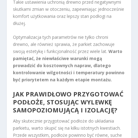
Takie ustawienia uchronią drewno przed negatywnymi
skutkami zmian w otoczeniu, zapewniając jednocześnie
komfort użytkowania oraz lepszy stan podłogi na
dłużej.
Optymalizacja tych parametrów nie tylko chroni
drewno, ale również sprawia, że parkiet zachowuje
swoją estetykę i funkcjonalność przez wiele lat.
Warto
pamiętać, że niewłaściwe warunki mogą
prowadzić do kosztownych napraw, dlatego
kontrolowanie wilgotności i temperatury powinno
być priorytetem na każdym etapie montażu.
JAK PRAWIDŁOWO PRZYGOTOWAĆ
PODŁOŻE, STOSUJĄC WYLEWKĘ
SAMOPOZIOMUJĄCĄ I IZOLACJĘ?
Aby skutecznie przygotować podłoże do układania
parkietu, warto skupić się na kilku istotnych kwestiach.
Przede wszystkim, podłoże powinno być równe, suche