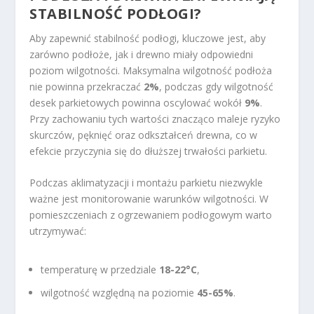
STABILNOŚĆ PODŁOGI?
Aby zapewnić stabilność podłogi, kluczowe jest, aby
zarówno podłoże, jak i drewno miały odpowiedni
poziom wilgotności. Maksymalna wilgotność podłoża
nie powinna przekraczać
2%
, podczas gdy wilgotność
desek parkietowych powinna oscylować wokół
9%
.
Przy zachowaniu tych wartości znacząco maleje ryzyko
skurczów, pęknięć oraz odkształceń drewna, co w
efekcie przyczynia się do dłuższej trwałości parkietu.
Podczas aklimatyzacji i montażu parkietu niezwykle
ważne jest monitorowanie warunków wilgotności. W
pomieszczeniach z ogrzewaniem podłogowym warto
utrzymywać:
temperaturę w przedziale
18-22°C
,
wilgotność względną na poziomie
45-65%
.