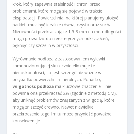
krok, który zapewnia stabilność i chroni przed
problemami, które mogą się pojawić w trakcie
eksploatacji. Powierzchnia, na której planujemy ułożyć
parkiet, musi być idealnie równa, czysta oraz sucha.
Nierówności przekraczające 1,5-3 mm na metr długości
mogą prowadzić do nieestetycznych odkształceń,
pęknięć czy szczelin w przyszłości.
Wyrównanie podłoża z zastosowaniem wylewki
samopoziomującej skutecznie eliminuje te
niedoskonałości, co jest szczególnie ważne w
przypadku powierzchni mineralnych. Ponadto,
wilgotność podłoża
ma kluczowe znaczenie – nie
powinna ona przekraczać 2% (zgodnie z metodą CM),
aby uniknąć problemów związanych z wilgocią, które
mogą zniszczyć drewno. Nawet niewielkie
przekroczenie tego limitu może przynieść poważne
konsekwencje.