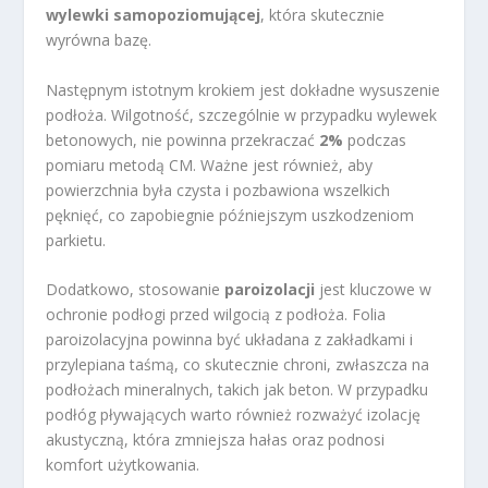
wylewki samopoziomującej
, która skutecznie
wyrówna bazę.
Następnym istotnym krokiem jest dokładne wysuszenie
podłoża. Wilgotność, szczególnie w przypadku wylewek
betonowych, nie powinna przekraczać
2%
podczas
pomiaru metodą CM. Ważne jest również, aby
powierzchnia była czysta i pozbawiona wszelkich
pęknięć, co zapobiegnie późniejszym uszkodzeniom
parkietu.
Dodatkowo, stosowanie
paroizolacji
jest kluczowe w
ochronie podłogi przed wilgocią z podłoża. Folia
paroizolacyjna powinna być układana z zakładkami i
przylepiana taśmą, co skutecznie chroni, zwłaszcza na
podłożach mineralnych, takich jak beton. W przypadku
podłóg pływających warto również rozważyć izolację
akustyczną, która zmniejsza hałas oraz podnosi
komfort użytkowania.