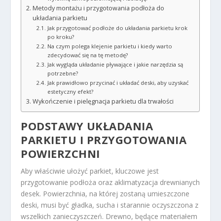
Metody montażu i przygotowania podłoża do
układania parkietu
Jak przygotować podłoże do układania parkietu krok
po kroku?
Na czym polega klejenie parkietu i kiedy warto
zdecydować się na tę metodę?
Jak wygląda układanie pływające i jakie narzędzia są
potrzebne?
Jak prawidłowo przycinać i układać deski, aby uzyskać
estetyczny efekt?
Wykończenie i pielęgnacja parkietu dla trwałości
PODSTAWY UKŁADANIA
PARKIETU I PRZYGOTOWANIA
POWIERZCHNI
Aby właściwie ułożyć parkiet, kluczowe jest
przygotowanie podłoża oraz aklimatyzacja drewnianych
desek. Powierzchnia, na której zostaną umieszczone
deski, musi być gładka, sucha i starannie oczyszczona z
wszelkich zanieczyszczeń. Drewno, będące materiałem