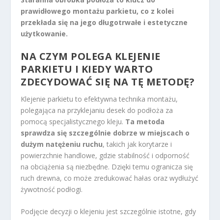
prawidłowego montażu parkietu, co z kolei
przekłada się na jego długotrwałe i estetyczne
użytkowanie.
NA CZYM POLEGA KLEJENIE
PARKIETU I KIEDY WARTO
ZDECYDOWAĆ SIĘ NA TĘ METODĘ?
Klejenie parkietu to efektywna technika montażu,
polegająca na przyklejaniu desek do podłoża za
pomocą specjalistycznego kleju.
Ta metoda
sprawdza się szczególnie dobrze w miejscach o
dużym natężeniu ruchu
, takich jak korytarze i
powierzchnie handlowe, gdzie stabilność i odporność
na obciążenia są niezbędne. Dzięki temu ogranicza się
ruch drewna, co może zredukować hałas oraz wydłużyć
żywotność podłogi.
Podjęcie decyzji o klejeniu jest szczególnie istotne, gdy