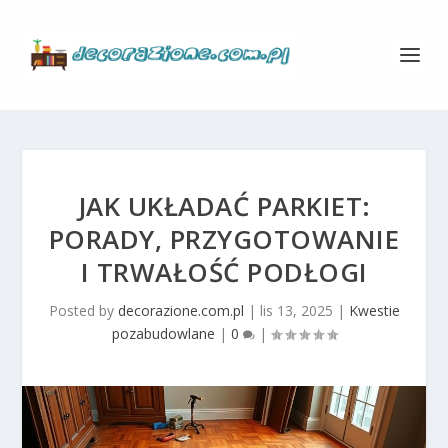
JAK UKŁADAĆ PARKIET:
PORADY, PRZYGOTOWANIE
I TRWAŁOŚĆ PODŁOGI
Posted by
decorazione.com.pl
|
lis 13, 2025
|
Kwestie
pozabudowlane
|
0
|