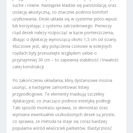
suche i równe. Następnie kładzie się paroizolację oraz
izolację akustyczną, co znacznie podnosi komfort
użytkowania. Deski układa się w systemie pióro-wpust
lub korzystając z systemu zatrzaskowego. Pierwszy
rząd desek należy rozpocząć w kącie pomieszczenia,
dbając o dylatację wynoszącą około 1,5 cm od ściany.
Kluczowe jest, aby połączenia czołowe w kolejnych
rzędach były przesunięte względem siebie o
przynajmniej 30 cm – to zapewnia stabilność i trwałość
całej konstrukcji.
Po zakończeniu układania, kliny dystansowe można
usunąć, a następnie zamontować listwy
przypodłogowe. Te elementy maskują szczeliny
dylatacyjne, co znacząco podnosi estetykę podłogi.
Taki sposób montażu sprawia, że demontaż oraz
wymiana ewentualnie uszkodzonych desek są proste,
co sprawia, że metoda ta staje się coraz bardziej
popularna wśród właścicieli parkietów. Elastyczność