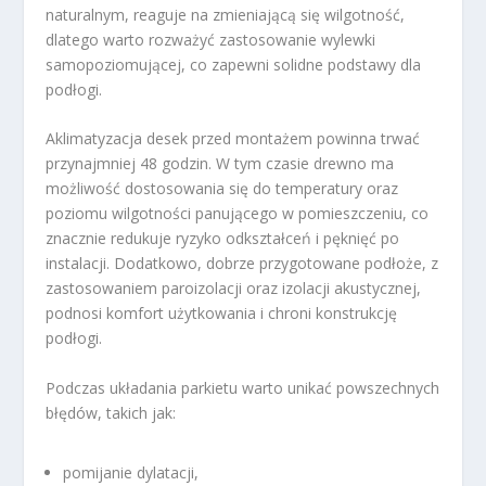
naturalnym, reaguje na zmieniającą się wilgotność,
dlatego warto rozważyć zastosowanie wylewki
samopoziomującej, co zapewni solidne podstawy dla
podłogi.
Aklimatyzacja desek przed montażem powinna trwać
przynajmniej 48 godzin. W tym czasie drewno ma
możliwość dostosowania się do temperatury oraz
poziomu wilgotności panującego w pomieszczeniu, co
znacznie redukuje ryzyko odkształceń i pęknięć po
instalacji. Dodatkowo, dobrze przygotowane podłoże, z
zastosowaniem paroizolacji oraz izolacji akustycznej,
podnosi komfort użytkowania i chroni konstrukcję
podłogi.
Podczas układania parkietu warto unikać powszechnych
błędów, takich jak:
pomijanie dylatacji,