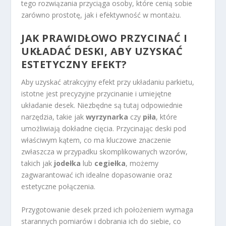
tego rozwiązania przyciąga osoby, które cenią sobie
zarówno prostotę, jak i efektywność w montażu.
JAK PRAWIDŁOWO PRZYCINAĆ I
UKŁADAĆ DESKI, ABY UZYSKAĆ
ESTETYCZNY EFEKT?
Aby uzyskać atrakcyjny efekt przy układaniu parkietu,
istotne jest precyzyjne przycinanie i umiejętne
układanie desek. Niezbędne są tutaj odpowiednie
narzędzia, takie jak
wyrzynarka
czy
piła
, które
umożliwiają dokładne cięcia. Przycinając deski pod
właściwym kątem, co ma kluczowe znaczenie
zwłaszcza w przypadku skomplikowanych wzorów,
takich jak
jodełka
lub
cegiełka
, możemy
zagwarantować ich idealne dopasowanie oraz
estetyczne połączenia.
Przygotowanie desek przed ich położeniem wymaga
starannych pomiarów i dobrania ich do siebie, co