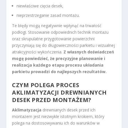
niewłaściwe cięcia desek,
nieprzestrzeganie zasad montażu.
Te błędy mogą negatywnie wpłynąć na trwałość
podłogi. Stosowanie odpowiednich technik montażu
oraz skrupulatne przygotowanie powierzchni
przyczyniają się do długowieczności parkietu i wizualnej
atrakcyjności wykończenia.
Z własnych doświadczeń
mogę powiedzieć, że precyzyjne planowanie i
realizacja każdego etapu procesu układania
parkietu prowadzi do najlepszych rezultatów.
CZYM POLEGA PROCES
AKLIMATYZACJI DREWNIANYCH
DESEK PRZED MONTAŻEM?
Aklimatyzacja
drewnianych desek przed ich
montażem jest niezwykle istotnym krokiem, który
polega na dostosowywaniu ich do warunków w