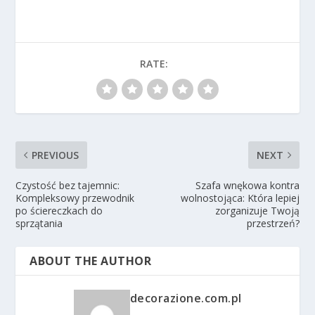
RATE:
PREVIOUS
NEXT
Czystość bez tajemnic:
Szafa wnękowa kontra
Kompleksowy przewodnik
wolnostojąca: Która lepiej
po ściereczkach do
zorganizuje Twoją
sprzątania
przestrzeń?
ABOUT THE AUTHOR
decorazione.com.pl