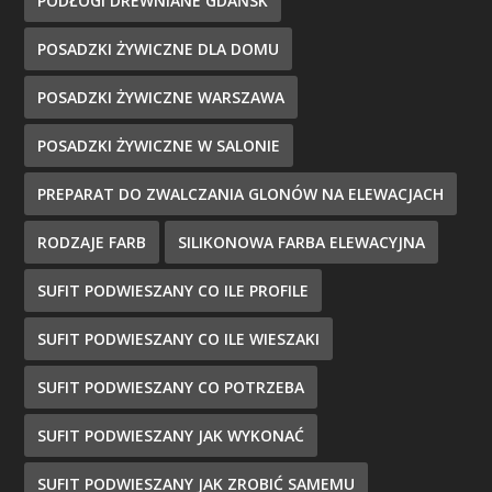
PODŁOGI DREWNIANE GDAŃSK
POSADZKI ŻYWICZNE DLA DOMU
POSADZKI ŻYWICZNE WARSZAWA
POSADZKI ŻYWICZNE W SALONIE
PREPARAT DO ZWALCZANIA GLONÓW NA ELEWACJACH
RODZAJE FARB
SILIKONOWA FARBA ELEWACYJNA
SUFIT PODWIESZANY CO ILE PROFILE
SUFIT PODWIESZANY CO ILE WIESZAKI
SUFIT PODWIESZANY CO POTRZEBA
SUFIT PODWIESZANY JAK WYKONAĆ
SUFIT PODWIESZANY JAK ZROBIĆ SAMEMU