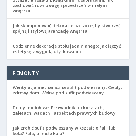
zachować równowagę i przestrzeń w małym
wnętrzu
Jak skomponować dekoracje na tacce, by stworzyć
spójną i stylową aranżację wnętrza
Codzienne dekoracje stołu jadalnianego: jak łączyć
estetykę z wygodą użytkowania
REMONTY
Wentylacja mechaniczna sufit podwieszany. Ciepły,
zdrowy dom. Wełna pod sufit podwieszany
Domy modułowe: Przewodnik po kosztach,
zaletach, wadach i aspektach prawnych budowy
Jak zrobić sufit podwieszany w kształcie fali, lub
koła? Fala, a może koło?