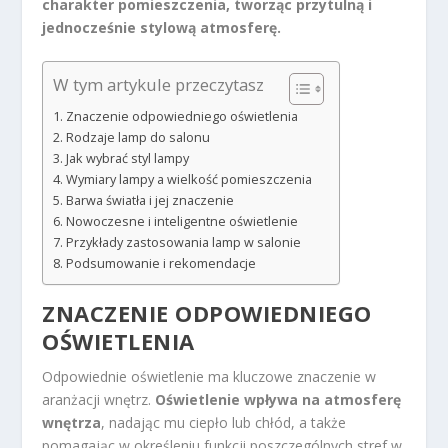
charakter pomieszczenia, tworząc przytulną i
jednocześnie stylową atmosferę.
W tym artykule przeczytasz
Znaczenie odpowiedniego oświetlenia
Rodzaje lamp do salonu
Jak wybrać styl lampy
Wymiary lampy a wielkość pomieszczenia
Barwa światła i jej znaczenie
Nowoczesne i inteligentne oświetlenie
Przykłady zastosowania lamp w salonie
Podsumowanie i rekomendacje
ZNACZENIE ODPOWIEDNIEGO
OŚWIETLENIA
Odpowiednie oświetlenie ma kluczowe znaczenie w
aranżacji wnętrz.
Oświetlenie wpływa na atmosferę
wnętrza
, nadając mu ciepło lub chłód, a także
pomagając w określeniu funkcji poszczególnych stref w