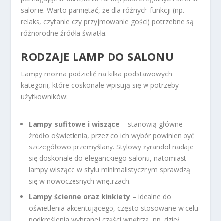
salonie. Warto pamiętać, że dla różnych funkcji (np.
relaks, czytanie czy przyjmowanie gości) potrzebne są
różnorodne źródła światła.
RODZAJE LAMP DO SALONU
Lampy można podzielić na kilka podstawowych
kategorii, które doskonale wpisują się w potrzeby
użytkowników:
Lampy sufitowe i wiszące
– stanowią główne
źródło oświetlenia, przez co ich wybór powinien być
szczegółowo przemyślany. Stylowy żyrandol nadaje
się doskonale do eleganckiego salonu, natomiast
lampy wiszące w stylu minimalistycznym sprawdzą
się w nowoczesnych wnętrzach.
Lampy ścienne oraz kinkiety
– idealne do
oświetlenia akcentującego, często stosowane w celu
podkreślenia wybranej części wnętrza, np. dzieł