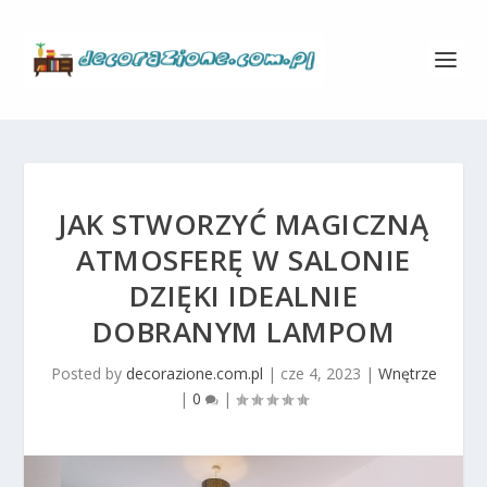
JAK STWORZYĆ MAGICZNĄ
ATMOSFERĘ W SALONIE
DZIĘKI IDEALNIE
DOBRANYM LAMPOM
Posted by
decorazione.com.pl
|
cze 4, 2023
|
Wnętrze
|
0
|