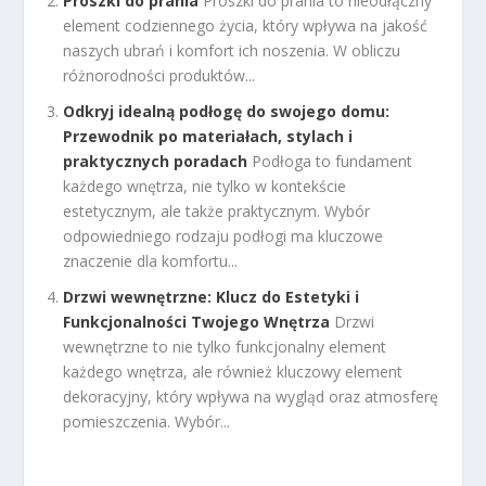
Proszki do prania
Proszki do prania to nieodłączny
element codziennego życia, który wpływa na jakość
naszych ubrań i komfort ich noszenia. W obliczu
różnorodności produktów...
Odkryj idealną podłogę do swojego domu:
Przewodnik po materiałach, stylach i
praktycznych poradach
Podłoga to fundament
każdego wnętrza, nie tylko w kontekście
estetycznym, ale także praktycznym. Wybór
odpowiedniego rodzaju podłogi ma kluczowe
znaczenie dla komfortu...
Drzwi wewnętrzne: Klucz do Estetyki i
Funkcjonalności Twojego Wnętrza
Drzwi
wewnętrzne to nie tylko funkcjonalny element
każdego wnętrza, ale również kluczowy element
dekoracyjny, który wpływa na wygląd oraz atmosferę
pomieszczenia. Wybór...