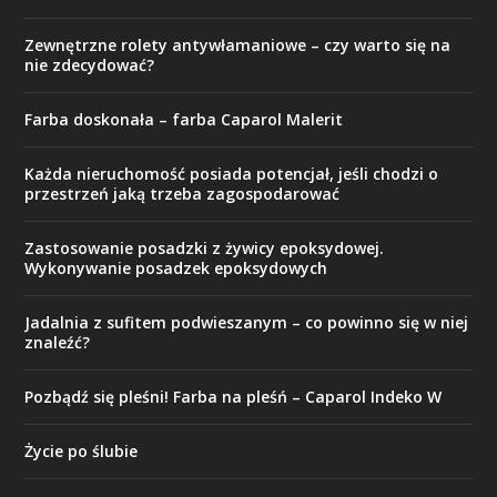
Zewnętrzne rolety antywłamaniowe – czy warto się na
nie zdecydować?
Farba doskonała – farba Caparol Malerit
Każda nieruchomość posiada potencjał, jeśli chodzi o
przestrzeń jaką trzeba zagospodarować
Zastosowanie posadzki z żywicy epoksydowej.
Wykonywanie posadzek epoksydowych
Jadalnia z sufitem podwieszanym – co powinno się w niej
znaleźć?
Pozbądź się pleśni! Farba na pleśń – Caparol Indeko W
Życie po ślubie