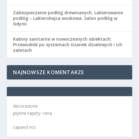
Zabezpieczenie podłóg drewnianych. Lakierowanie
podłóg – Lakierobejca woskowa. Salon podłóg w
Gdynii
Kabiny sanitarne w nowoczesnych obiektach:
Przewodnik po systemach ścianek działowych i ich
zaletach
NAJNOWSZE KOMENTARZE
decorazione
płynne tapety: cena
caparol ncs