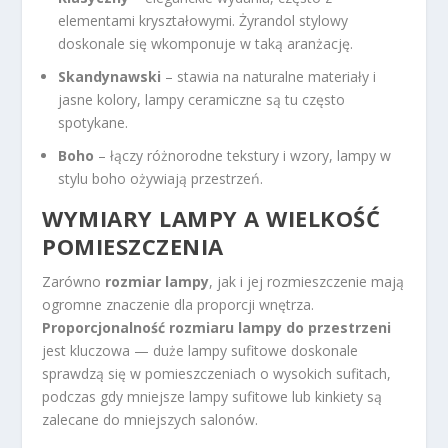
elementami kryształowymi. Żyrandol stylowy
doskonale się wkomponuje w taką aranżację.
Skandynawski
– stawia na naturalne materiały i
jasne kolory, lampy ceramiczne są tu często
spotykane.
Boho
– łączy różnorodne tekstury i wzory, lampy w
stylu boho ożywiają przestrzeń.
WYMIARY LAMPY A WIELKOŚĆ
POMIESZCZENIA
Zarówno
rozmiar lampy
, jak i jej rozmieszczenie mają
ogromne znaczenie dla proporcji wnętrza.
Proporcjonalność rozmiaru lampy do przestrzeni
jest kluczowa — duże lampy sufitowe doskonale
sprawdzą się w pomieszczeniach o wysokich sufitach,
podczas gdy mniejsze lampy sufitowe lub kinkiety są
zalecane do mniejszych salonów.