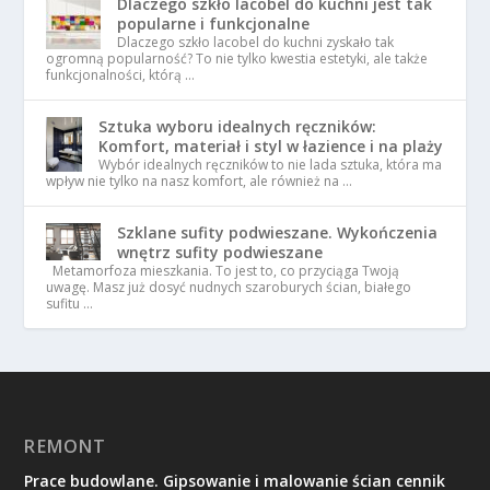
Dlaczego szkło lacobel do kuchni jest tak
popularne i funkcjonalne
Dlaczego szkło lacobel do kuchni zyskało tak
ogromną popularność? To nie tylko kwestia estetyki, ale także
funkcjonalności, którą …
Sztuka wyboru idealnych ręczników:
Komfort, materiał i styl w łazience i na plaży
Wybór idealnych ręczników to nie lada sztuka, która ma
wpływ nie tylko na nasz komfort, ale również na …
Szklane sufity podwieszane. Wykończenia
wnętrz sufity podwieszane
Metamorfoza mieszkania. To jest to, co przyciąga Twoją
uwagę. Masz już dosyć nudnych szaroburych ścian, białego
sufitu …
REMONT
Prace budowlane. Gipsowanie i malowanie ścian cennik