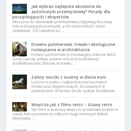
Jak wybrać najlepsze akcesoria do
automatyki przemysłowej? Porady dla
początkujących i ekspertów
Akcesoria do automatyki przemysłowej odgrywają kluczową
rolę w dzisiejszym przemyśle, a ich różnorodność może
zaskakiwać. Od czujników po …
Drewno polimerowe: trwałe i ekologiczne
rozwiązania w architekturze
Drewno polimerowe to innowacyjny materiał, który
coraz częściej zyskuje uznanie w branży budowlanej i
architektonicznej. Stanowi on trwałą …
Zalety sieczki z lucerny w diecie koni
Lucerna to jedno z najbardziej wartościowych
źródeł pasz objętościowych, stosowanych w
żywieniu koni. W formie sieczki zyskuje dodatkowe …
Wnętrza jak z filmu retro – ściany retro
Styl retro w aranżacji wnętrz to prawdziwa podróż w
czasie, która pozwala na odkrycie magii minionych dekad.
Intensywne …