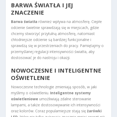
BARWA ŚWIATŁA I JEJ
ZNACZENIE
Barwa światła
również wpływa na atmosferę. Ciepłe
odcienie świetnie sprawdzają się w miejscach, gdzie
chcemy stworzyć przytulną atmosferę, natomiast
chłodniejsze odcienie są bardziej funkcjonalne i
sprawdzą się w przestrzeniach do pracy. Pamiętajmy o
przemyślanej regulacji intensywności światła, aby
dostosować je do nastroju i okazji.
NOWOCZESNE I INTELIGENTNE
OŚWIETLENIE
Nowoczesne technologie zmieniają sposób, w jaki
myślimy o oświetleniu.
Inteligentne systemy
oświetleniowe
umożliwiają zdalne sterowanie
lampami, a także dostosowywanie ich intensywności
oraz kolorów. Coraz popularniejsze stają się
żarówki
LED
, które nie tylko zużywają znacznie mniej energii niż