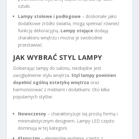
sztuki.
Lampy stołowe i podłogowe
– doskonałe jako
dodatkowe źródło światła, mogą spełniać również
funkcję dekoracyjną.
Lampy stojące
dodają
charakteru wnętrzu i można je swobodnie
przestawiać.
JAK WYBRAĆ STYL LAMPY
Dobierając lampy do salonu, niezbędne jest
uwzględnienie stylu wnętrza.
Styl lampy powinien
dopełnić ogólną estetykę wnętrza
oraz
harmonizować z meblami i dodatkami. Oto kilka
popularnych stylów:
Nowoczesny
– charakteryzuje się prostą formą i
minimalistycznym designem. Lampy LED często
dominują w tej kategorii.
Klasyczny
– eleganckie wydania, często z