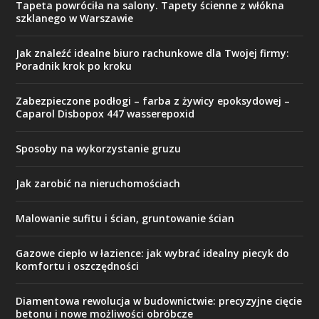
Tapeta powróciła na salony. Tapety ścienne z włókna
szklanego w Warszawie
Jak znaleźć idealne biuro rachunkowe dla Twojej firmy:
Poradnik krok po kroku
Zabezpieczone podłogi – farba z żywicy epoksydowej –
Caparol Disbopox 447 wasserepoxid
Sposoby na wykorzystanie gruzu
Jak zarobić na nieruchomościach
Malowanie sufitu i ścian, gruntowanie ścian
Gazowe ciepło w łazience: jak wybrać idealny piecyk do
komfortu i oszczędności
Diamentowa rewolucja w budownictwie: precyzyjne cięcie
betonu i nowe możliwości obróbcze