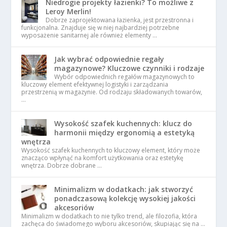
Niedrogie projekty łazienki? To możliwe z
Leroy Merlin!
Dobrze zaprojektowana łazienka, jest przestronna i
funkcjonalna. Znajduje się w niej najbardziej potrzebne
wyposażenie sanitarnej ale również elementy …
Jak wybrać odpowiednie regały
magazynowe? Kluczowe czynniki i rodzaje
Wybór odpowiednich regałów magazynowych to
kluczowy element efektywnej logistyki i zarządzania
przestrzenią w magazynie. Od rodzaju składowanych towarów,
…
Wysokość szafek kuchennych: klucz do
harmonii między ergonomią a estetyką
wnętrza
Wysokość szafek kuchennych to kluczowy element, który może
znacząco wpłynąć na komfort użytkowania oraz estetykę
wnętrza. Dobrze dobrane …
Minimalizm w dodatkach: jak stworzyć
ponadczasową kolekcję wysokiej jakości
akcesoriów
Minimalizm w dodatkach to nie tylko trend, ale filozofia, która
zachęca do świadomego wyboru akcesoriów, skupiając się na …