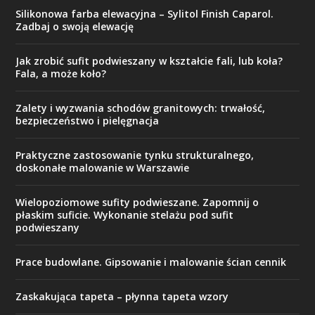
Silikonowa farba elewacyjna – Sylitol Finish Caparol.
Zadbaj o swoją elewację
Jak zrobić sufit podwieszany w kształcie fali, lub koła?
Fala, a może koło?
Zalety i wyzwania schodów granitowych: trwałość,
bezpieczeństwo i pielęgnacja
Praktyczne zastosowanie tynku strukturalnego,
doskonałe malowanie w Warszawie
Wielopoziomowe sufity podwieszane. Zapomnij o
płaskim suficie. Wykonanie stelażu pod sufit
podwieszany
Prace budowlane. Gipsowanie i malowanie ścian cennik
Zaskakująca tapeta – płynna tapeta wzory