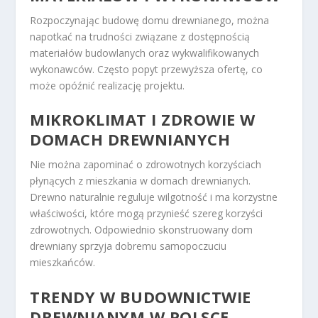
Rozpoczynając budowę domu drewnianego, można
napotkać na trudności związane z dostępnością
materiałów budowlanych oraz wykwalifikowanych
wykonawców. Często popyt przewyższa ofertę, co
może opóźnić realizację projektu.
MIKROKLIMAT I ZDROWIE W
DOMACH DREWNIANYCH
Nie można zapominać o zdrowotnych korzyściach
płynących z mieszkania w domach drewnianych.
Drewno naturalnie reguluje wilgotność i ma korzystne
właściwości, które mogą przynieść szereg korzyści
zdrowotnych. Odpowiednio skonstruowany dom
drewniany sprzyja dobremu samopoczuciu
mieszkańców.
TRENDY W BUDOWNICTWIE
DREWNIANYM W POLSCE