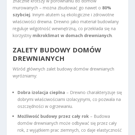
znacznie krótszy w porównaniu do domów
murowanych – można zbudować go nawet o
80%
szybciej
. Innym atutem są ekologiczne i zdrowotne
właściwości drewna. Drewno jako materiał budowlany
reguluje wilgotność wewnętrzną, co przekłada się na
korzystny
mikroklimat w domach drewnianych
.
ZALETY BUDOWY DOMÓW
DREWNIANYCH
Wśród głównych zalet budowy domów drewnianych
wyróżniamy:
Dobra izolacja cieplna
– Drewno charakteryzuje się
dobrymi właściwościami izolacyjnymi, co pozwala na
oszczędności w ogrzewaniu.
Możliwość budowy przez cały rok
– Budowa
domów drewnianych może odbywać się przez cały
rok, z wyjątkiem prac ziemnych, co daje elastyczność