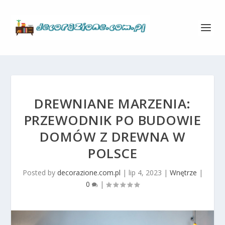
DREWNIANE MARZENIA:
PRZEWODNIK PO BUDOWIE
DOMÓW Z DREWNA W
POLSCE
Posted by
decorazione.com.pl
|
lip 4, 2023
|
Wnętrze
|
0
|