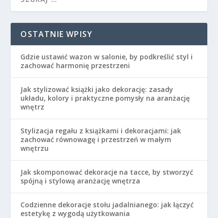
OSTATNIE WPISY
Gdzie ustawić wazon w salonie, by podkreślić styl i
zachować harmonię przestrzeni
Jak stylizować książki jako dekorację: zasady
układu, kolory i praktyczne pomysły na aranżację
wnętrz
Stylizacja regału z książkami i dekoracjami: jak
zachować równowagę i przestrzeń w małym
wnętrzu
Jak skomponować dekoracje na tacce, by stworzyć
spójną i stylową aranżację wnętrza
Codzienne dekoracje stołu jadalnianego: jak łączyć
estetykę z wygodą użytkowania