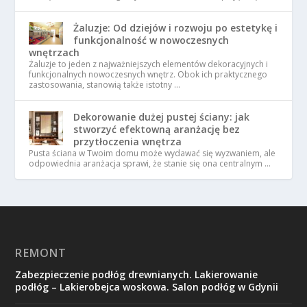
Żaluzje: Od dziejów i rozwoju po estetykę i
funkcjonalność w nowoczesnych
wnętrzach
Żaluzje to jeden z najważniejszych elementów dekoracyjnych i
funkcjonalnych nowoczesnych wnętrz. Obok ich praktycznego
zastosowania, stanowią także istotny …
Dekorowanie dużej pustej ściany: jak
stworzyć efektowną aranżację bez
przytłoczenia wnętrza
Pusta ściana w Twoim domu może wydawać się wyzwaniem, ale
odpowiednia aranżacja sprawi, że stanie się ona centralnym …
REMONT
Zabezpieczenie podłóg drewnianych. Lakierowanie
podłóg – Lakierobejca woskowa. Salon podłóg w Gdynii