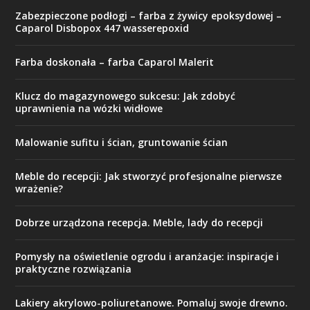
Zabezpieczone podłogi – farba z żywicy epoksydowej –
Caparol Disbopox 447 wasserepoxid
Farba doskonała – farba Caparol Malerit
Klucz do magazynowego sukcesu: Jak zdobyć
uprawnienia na wózki widłowe
Malowanie sufitu i ścian, gruntowanie ścian
Meble do recepcji: Jak stworzyć profesjonalne pierwsze
wrażenie?
Dobrze urządzona recepcja. Meble, lady do recepcji
Pomysły na oświetlenie ogrodu i aranżacje: inspiracje i
praktyczne rozwiązania
Lakiery akrylowo-poliuretanowe. Pomaluj swoje drewno.