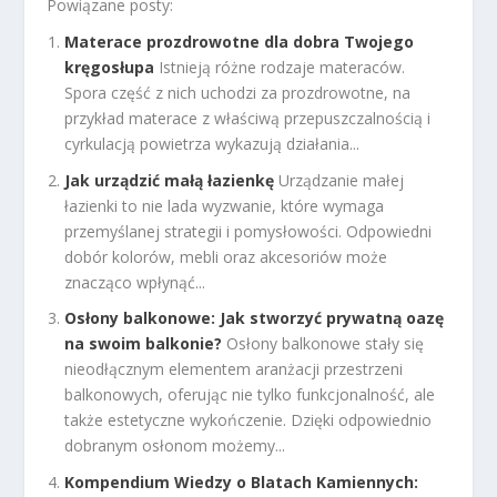
Powiązane posty:
Materace prozdrowotne dla dobra Twojego
kręgosłupa
Istnieją różne rodzaje materaców.
Spora część z nich uchodzi za prozdrowotne, na
przykład materace z właściwą przepuszczalnością i
cyrkulacją powietrza wykazują działania...
Jak urządzić małą łazienkę
Urządzanie małej
łazienki to nie lada wyzwanie, które wymaga
przemyślanej strategii i pomysłowości. Odpowiedni
dobór kolorów, mebli oraz akcesoriów może
znacząco wpłynąć...
Osłony balkonowe: Jak stworzyć prywatną oazę
na swoim balkonie?
Osłony balkonowe stały się
nieodłącznym elementem aranżacji przestrzeni
balkonowych, oferując nie tylko funkcjonalność, ale
także estetyczne wykończenie. Dzięki odpowiednio
dobranym osłonom możemy...
Kompendium Wiedzy o Blatach Kamiennych: