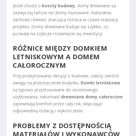
Jeżeli chodzi o
koszty budowy
, domy drewniane są
zazwyczaj tańsze niż domy murowane. Naturalnie,
zachodzi również znacząca różnica w czasie realizacji
projektu. Domy drewniane buduje się szybko, co
pozwala na szybsze rozwinięcie się inwestycji.
RÓŻNICE MIĘDZY DOMKIEM
LETNISKOWYM A DOMEM
CAŁOROCZNYM
Przy podejmowaniu decyzji o budowie, należy zwrócić
uwagę na przeznaczenie budynku.
Domki letniskowe
są typowo przystosowane do sezonowego
użytkowania, natomiast
drewniane domy całoroczne
zapewniają komfort przez cały rok, włączając
odpowiednią izolację i wykończenie.
PROBLEMY Z DOSTĘPNOŚCIĄ
MATERIAŁÓW I WYKONAWCÓW