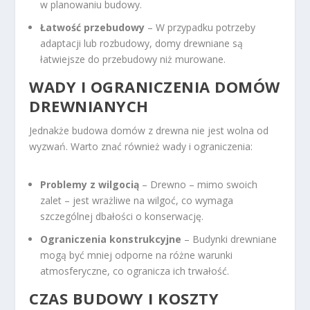
w planowaniu budowy.
Łatwość przebudowy
– W przypadku potrzeby
adaptacji lub rozbudowy, domy drewniane są
łatwiejsze do przebudowy niż murowane.
WADY I OGRANICZENIA DOMÓW
DREWNIANYCH
Jednakże budowa domów z drewna nie jest wolna od
wyzwań. Warto znać również wady i ograniczenia:
Problemy z wilgocią
– Drewno – mimo swoich
zalet – jest wrażliwe na wilgoć, co wymaga
szczególnej dbałości o konserwację.
Ograniczenia konstrukcyjne
– Budynki drewniane
mogą być mniej odporne na różne warunki
atmosferyczne, co ogranicza ich trwałość.
CZAS BUDOWY I KOSZTY