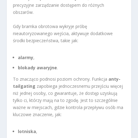
precyzyjne zarządzanie dostępem do różnych
obszarów.
Gdy bramka obrotowa wykryje próbę
nieautoryzowanego wejścia, aktywuje dodatkowe
środki bezpieczeństwa, takie jak:
alarmy
,
blokady awaryjne
.
To znacząco podnosi poziom ochrony. Funkcja
anty-
tailgating
zapobiega jednoczesnemu przejściu więcej
niż jednej osoby, co gwarantuje, że dostęp uzyskują
tylko ci, którzy mają na to zgodę. Jest to szczególnie
ważne w miejscach, gdzie kontrola przepływu osób ma
kluczowe znaczenie, jak:
lotniska
,