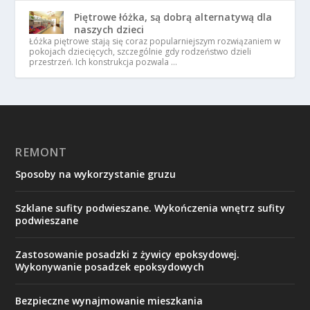
Piętrowe łóżka, są dobrą alternatywą dla
naszych dzieci
Łóżka piętrowe stają się coraz popularniejszym rozwiązaniem w
pokojach dziecięcych, szczególnie gdy rodzeństwo dzieli
przestrzeń. Ich konstrukcja pozwala …
REMONT
Sposoby na wykorzystanie gruzu
Szklane sufity podwieszane. Wykończenia wnętrz sufity
podwieszane
Zastosowanie posadzki z żywicy epoksydowej.
Wykonywanie posadzek epoksydowych
Bezpieczne wynajmowanie mieszkania