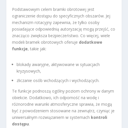
Podstawowym celem bramki obrotowej jest
ograniczenie dostępu do specyficznych obszarów. Jej
mechanizm rotacyjny zapewnia, że tylko osoby
posiadające odpowiednią autoryzację mogą przejść, co
znacząco zwiększa bezpieczeństwo. Co więcej, wiele
modeli bramek obrotowych oferuje
dodatkowe
funkcje
, takie jak:
blokady awaryjne, aktywowane w sytuacjach
kryzysowych,
zliczanie osób wchodzących i wychodzących.
Te funkcje podnoszą ogólny poziom ochrony w danym
obiekcie. Dodatkowo, ich odporność na wodę i
różnorodne warunki atmosferyczne sprawia, że mogą
być z powodzeniem stosowane na zewnątrz, czyniąc je
uniwersalnym rozwiązaniem w systemach
kontroli
dostępu
.