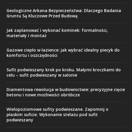
Geologiczne Arkana Bezpieczeństwa: Dlaczego Badania
Gruntu Są Kluczowe Przed Budową
Jak zaplanować i wykonać kominek: formalności,
materiały i montaż
Gazowe ciepło w łazience: jak wybrać idealny piecyk do
komfortu i oszczędności
Sufit podwieszany krok po kroku. Małymi kroczkami do
celu – sufit podwieszany w salonie
Diamentowa rewolucja w budownictwie: precyzyjne cięcie
betonu i nowe możliwości obróbcze
Wielopoziomowe sufity podwieszane. Zapomnij o
płaskim suficie. Wykonanie stelażu pod sufit
podwieszany