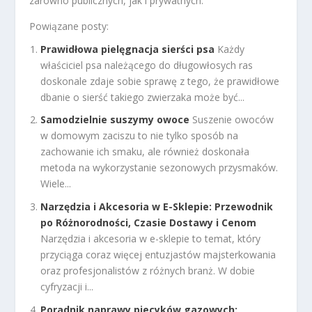
zarówno publicznych, jak i prywatnych.
Powiązane posty:
Prawidłowa pielęgnacja sierści psa
Każdy
właściciel psa należącego do długowłosych ras
doskonale zdaje sobie sprawę z tego, że prawidłowe
dbanie o sierść takiego zwierzaka może być...
Samodzielnie suszymy owoce
Suszenie owoców
w domowym zaciszu to nie tylko sposób na
zachowanie ich smaku, ale również doskonała
metoda na wykorzystanie sezonowych przysmaków.
Wiele...
Narzędzia i Akcesoria w E-Sklepie: Przewodnik
po Różnorodności, Czasie Dostawy i Cenom
Narzędzia i akcesoria w e-sklepie to temat, który
przyciąga coraz więcej entuzjastów majsterkowania
oraz profesjonalistów z różnych branż. W dobie
cyfryzacji i...
Poradnik naprawy piecyków gazowych: