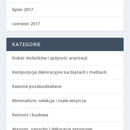
lipiec 2017
czerwiec 2017
KATEGORIE
Dobór dodatków i spójność aranżacji
Kompozycje dekoracyjne na blatach i meblach
Kwestie pozabudowlane
Minimalizm, selekcja i małe wnętrza
Remont i budowa
Wazony, zapachy i dekoracje sezonowe