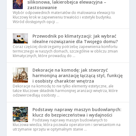
silikonowa, lakierobejca elewacyjna –
zastosowanie
Wybór odpowiednich materiałów do malowania elewacji to
kluczowy krok w zapewnieniu trwałości i estetyki budynku.
Wśród dostępnych opcji …
Przewodnik po klimatyzacji: Jak wybrać
idealne rozwiązanie dla Twojego domu?
Coraz częściej dostrzegamy potrzebę zapewnienia komfortu
termicznego w naszych domach, szczególnie w obliczu zmian
klimatycznych, które prowadzą do …
Dekoracje na komodę: jak stworzyć
harmonijną aranżację łączącą styl, funkcję
i osobisty charakter wnętrza
Dekoracje na komodę to nie tylko elementy estetyczne, ale
także kluczowe składniki harmonijnej aranżacji wnętrza, które
odzwierciedlają osobisty …
Podstawy naprawy maszyn budowlanych:
klucz do bezpieczeństwa i wydajności
Podstawy naprawy maszyn budowlanych to
kluczowa wiedza, która pozwala operatorom i serwisantom na
utrzymanie sprzętu w optymalnym stanie …