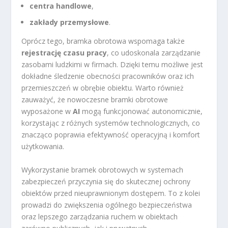
centra handlowe
,
zakłady przemysłowe
.
Oprócz tego, bramka obrotowa wspomaga także
rejestrację czasu pracy
, co udoskonala zarządzanie
zasobami ludzkimi w firmach. Dzięki temu możliwe jest
dokładne śledzenie obecności pracowników oraz ich
przemieszczeń w obrębie obiektu. Warto również
zauważyć, że nowoczesne bramki obrotowe
wyposażone w
AI
mogą funkcjonować autonomicznie,
korzystając z różnych systemów technologicznych, co
znacząco poprawia efektywność operacyjną i komfort
użytkowania.
Wykorzystanie bramek obrotowych w systemach
zabezpieczeń przyczynia się do skutecznej ochrony
obiektów przed nieuprawnionym dostępem. To z kolei
prowadzi do zwiększenia ogólnego bezpieczeństwa
oraz lepszego zarządzania ruchem w obiektach