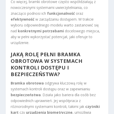
Co więcej, bramki obrotowe często współdziałają z
nowoczesnymi systemami uwierzytelniania, co
znacząco podnosi ich
funkcjonalność
oraz
efektywność
w zarządzaniu dostępem. W trakcie
wyboru odpowiedniego modelu warto zastanowić się
nad
konkretnymi potrzebami
docelowego miejsca,
aby w pełni wykorzystać potencjał, jaki oferuje to
urządzenie.
JAKĄ ROLĘ PEŁNI BRAMKA
OBROTOWA W SYSTEMACH
KONTROLI DOSTĘPU I
BEZPIECZEŃSTWA?
Bramka obrotowa
odgrywa kluczową rolę w
systemach kontroli dostępu oraz w zapewnianiu
bezpieczeństwa
. Działa jako bariera dla osób bez
odpowiednich uprawnień. Jej współpraca z
różnorodnymi systemami kontroli, takimi jak
czytniki
kart
czy
urządzenia biometryczne
, umożliwia