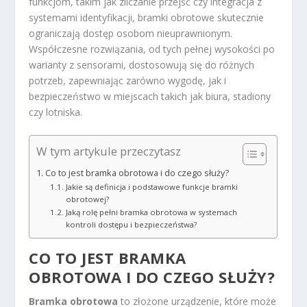
funkcjom, takim jak zliczanie przejść czy integracja z
systemami identyfikacji, bramki obrotowe skutecznie
ograniczają dostęp osobom nieuprawnionym.
Współczesne rozwiązania, od tych pełnej wysokości po
warianty z sensorami, dostosowują się do różnych
potrzeb, zapewniając zarówno wygodę, jak i
bezpieczeństwo w miejscach takich jak biura, stadiony
czy lotniska.
W tym artykule przeczytasz
Co to jest bramka obrotowa i do czego służy?
Jakie są definicja i podstawowe funkcje bramki
obrotowej?
Jaką rolę pełni bramka obrotowa w systemach
kontroli dostępu i bezpieczeństwa?
CO TO JEST BRAMKA
OBROTOWA I DO CZEGO SŁUŻY?
Bramka obrotowa
to złożone urządzenie, które może