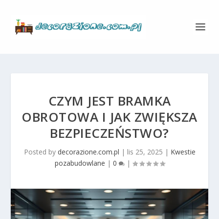
CZYM JEST BRAMKA
OBROTOWA I JAK ZWIĘKSZA
BEZPIECZEŃSTWO?
Posted by
decorazione.com.pl
|
lis 25, 2025
|
Kwestie
pozabudowlane
|
0
|