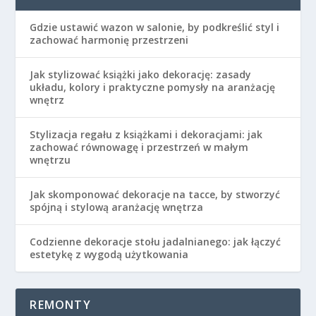
Gdzie ustawić wazon w salonie, by podkreślić styl i
zachować harmonię przestrzeni
Jak stylizować książki jako dekorację: zasady
układu, kolory i praktyczne pomysły na aranżację
wnętrz
Stylizacja regału z książkami i dekoracjami: jak
zachować równowagę i przestrzeń w małym
wnętrzu
Jak skomponować dekoracje na tacce, by stworzyć
spójną i stylową aranżację wnętrza
Codzienne dekoracje stołu jadalnianego: jak łączyć
estetykę z wygodą użytkowania
REMONTY