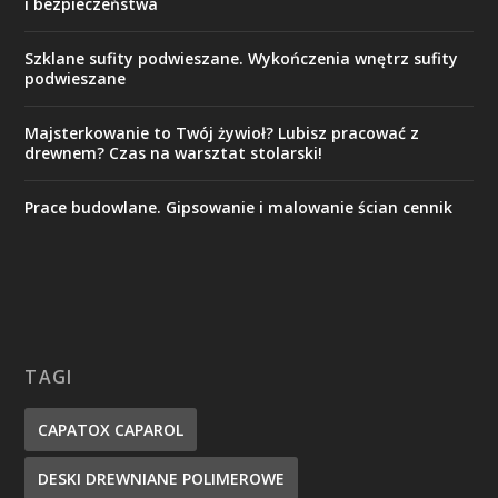
i bezpieczeństwa
Szklane sufity podwieszane. Wykończenia wnętrz sufity
podwieszane
Majsterkowanie to Twój żywioł? Lubisz pracować z
drewnem? Czas na warsztat stolarski!
Prace budowlane. Gipsowanie i malowanie ścian cennik
TAGI
CAPATOX CAPAROL
DESKI DREWNIANE POLIMEROWE