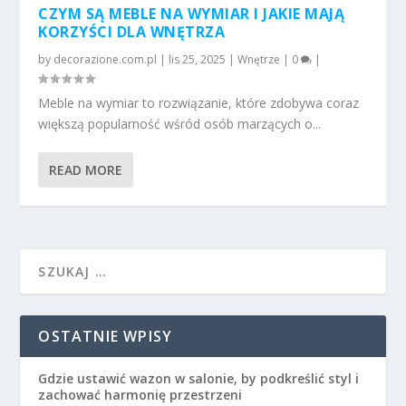
CZYM SĄ MEBLE NA WYMIAR I JAKIE MAJĄ
KORZYŚCI DLA WNĘTRZA
by
decorazione.com.pl
|
lis 25, 2025
|
Wnętrze
|
0
|
Meble na wymiar to rozwiązanie, które zdobywa coraz
większą popularność wśród osób marzących o...
READ MORE
OSTATNIE WPISY
Gdzie ustawić wazon w salonie, by podkreślić styl i
zachować harmonię przestrzeni