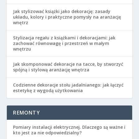
Jak stylizować książki jako dekorację: zasady
układu, kolory i praktyczne pomysły na aranżację
wnętrz
Stylizacja regału z książkami i dekoracjami: jak
zachować równowagę i przestrzeń w małym
wnętrzu
Jak skomponować dekoracje na tacce, by stworzyć
spójną i stylową aranżację wnętrza
Codzienne dekoracje stołu jadalnianego: jak łączyć
estetykę z wygodą użytkowania
REMONTY
Pomiary instalacji elektrycznej. Dlaczego są ważne i
kto jest za nie odpowiedzialny?