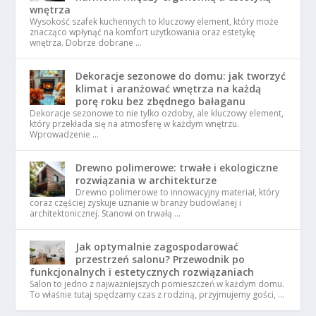
wnętrza
Wysokość szafek kuchennych to kluczowy element, który może
znacząco wpłynąć na komfort użytkowania oraz estetykę
wnętrza. Dobrze dobrane …
Dekoracje sezonowe do domu: jak tworzyć
klimat i aranżować wnętrza na każdą
porę roku bez zbędnego bałaganu
Dekoracje sezonowe to nie tylko ozdoby, ale kluczowy element,
który przekłada się na atmosferę w każdym wnętrzu.
Wprowadzenie …
Drewno polimerowe: trwałe i ekologiczne
rozwiązania w architekturze
Drewno polimerowe to innowacyjny materiał, który
coraz częściej zyskuje uznanie w branży budowlanej i
architektonicznej. Stanowi on trwałą …
Jak optymalnie zagospodarować
przestrzeń salonu? Przewodnik po
funkcjonalnych i estetycznych rozwiązaniach
Salon to jedno z najważniejszych pomieszczeń w każdym domu.
To właśnie tutaj spędzamy czas z rodziną, przyjmujemy gości, …