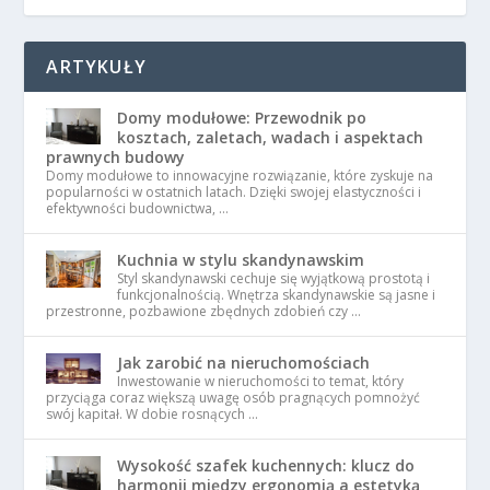
ARTYKUŁY
Domy modułowe: Przewodnik po
kosztach, zaletach, wadach i aspektach
prawnych budowy
Domy modułowe to innowacyjne rozwiązanie, które zyskuje na
popularności w ostatnich latach. Dzięki swojej elastyczności i
efektywności budownictwa, …
Kuchnia w stylu skandynawskim
Styl skandynawski cechuje się wyjątkową prostotą i
funkcjonalnością. Wnętrza skandynawskie są jasne i
przestronne, pozbawione zbędnych zdobień czy …
Jak zarobić na nieruchomościach
Inwestowanie w nieruchomości to temat, który
przyciąga coraz większą uwagę osób pragnących pomnożyć
swój kapitał. W dobie rosnących …
Wysokość szafek kuchennych: klucz do
harmonii między ergonomią a estetyką