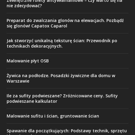
Zewnętrzne rolety antywłamaniowe – czy warto się na
nie zdecydować?
Preparat do zwalczania glonów na elewacjach. Pozbądź
się glonów! Capatox Caparol
Jak stworzyć unikalną teksturę ścian: Przewodnik po
technikach dekoracyjnych.
Malowanie płyt OSB
Żywica na podłodze. Posadzki żywiczne dla domu w
Warszawie
Ile za sufity podwieszane? Zróżnicowane ceny. Sufity
podwieszane kalkulator
Malowanie sufitu i ścian, gruntowanie ścian
Spawanie dla początkujących: Podstawy technik, sprzętu