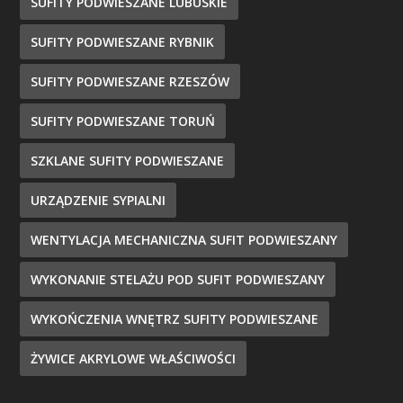
SUFITY PODWIESZANE LUBUSKIE
SUFITY PODWIESZANE RYBNIK
SUFITY PODWIESZANE RZESZÓW
SUFITY PODWIESZANE TORUŃ
SZKLANE SUFITY PODWIESZANE
URZĄDZENIE SYPIALNI
WENTYLACJA MECHANICZNA SUFIT PODWIESZANY
WYKONANIE STELAŻU POD SUFIT PODWIESZANY
WYKOŃCZENIA WNĘTRZ SUFITY PODWIESZANE
ŻYWICE AKRYLOWE WŁAŚCIWOŚCI