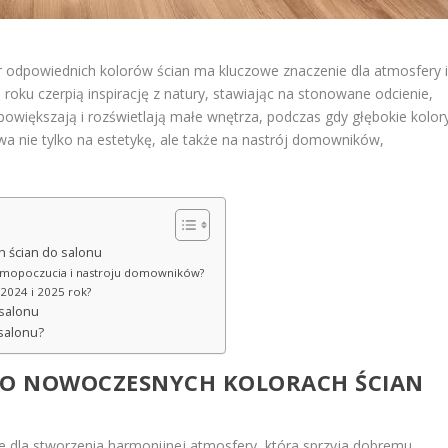
odpowiednich kolorów ścian ma kluczowe znaczenie dla atmosfery 
 roku czerpią inspirację z natury, stawiając na stonowane odcienie,
 powiększają i rozświetlają małe wnętrza, podczas gdy głębokie kolor
ywa nie tylko na estetykę, ale także na nastrój domowników,
 ścian do salonu
 samopoczucia i nastroju domowników?
 2024 i 2025 rok?
 salonu
salonu?
 O NOWOCZESNYCH KOLORACH ŚCIAN
 dla stworzenia harmonijnej atmosfery, która sprzyja dobremu