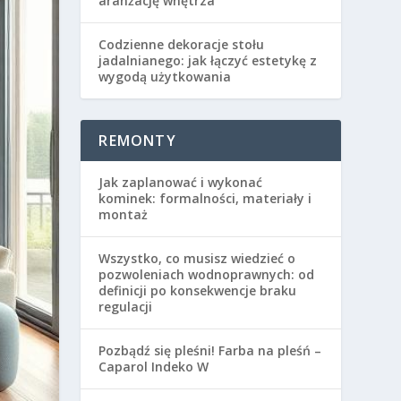
aranżację wnętrza
Codzienne dekoracje stołu
jadalnianego: jak łączyć estetykę z
wygodą użytkowania
REMONTY
Jak zaplanować i wykonać
kominek: formalności, materiały i
montaż
Wszystko, co musisz wiedzieć o
pozwoleniach wodnoprawnych: od
definicji po konsekwencje braku
regulacji
Pozbądź się pleśni! Farba na pleśń –
Caparol Indeko W