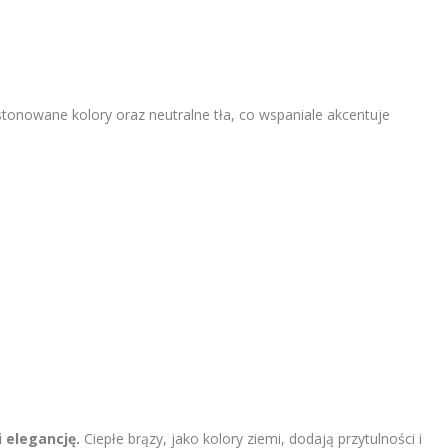
 stonowane kolory oraz neutralne tła, co wspaniale akcentuje
 elegancję.
Ciepłe brązy, jako kolory ziemi, dodają przytulności i