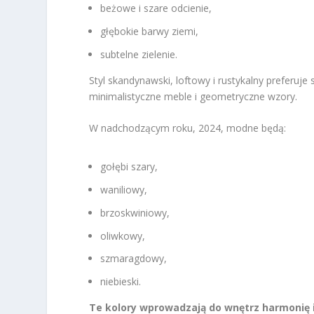
beżowe i szare odcienie,
głębokie barwy ziemi,
subtelne zielenie.
Styl skandynawski, loftowy i rustykalny preferuje
minimalistyczne meble i geometryczne wzory.
W nadchodzącym roku, 2024, modne będą:
gołębi szary,
waniliowy,
brzoskwiniowy,
oliwkowy,
szmaragdowy,
niebieski.
Te kolory wprowadzają do wnętrz harmonię i