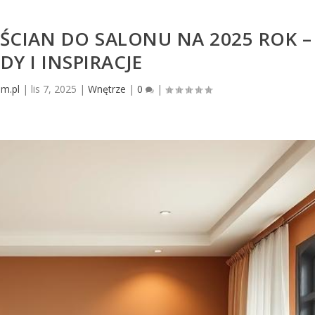
CIAN DO SALONU NA 2025 ROK –
DY I INSPIRACJE
m.pl
|
lis 7, 2025
|
Wnętrze
|
0
|