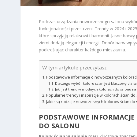
Podczas urządzania nowoczesnego salonu wybór 
funkcjonalności przestrzeni. Trendy w 2024 i 2025
które sprzyjają relaksowi i harmonii. Jasne barwy
ziemi dodają elegancji i energii. Dobór barw wpł
podkreślając charakter każdego mieszkania.
W tym artykule przeczytasz
Podstawowe informacje o nowoczesnych kolorach
Dlaczego wybór koloru ścian jest kluczowy dla
Jaki jest trend w modnych kolorach do salonu na
Popularne trendy i inspiracje w kolorach ścian do
Jakie są rodzaje nowoczesnych kolorów ścian do 
PODSTAWOWE INFORMACJE
DO SALONU
Kolory ścian w salonie
mają kluczowe znaczenie