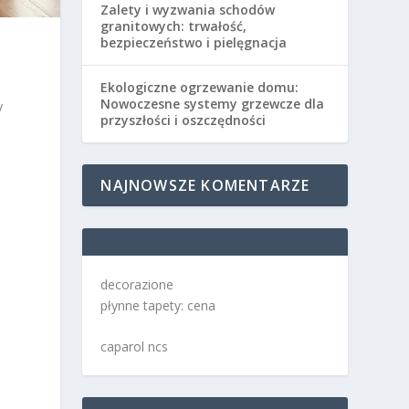
Zalety i wyzwania schodów
granitowych: trwałość,
bezpieczeństwo i pielęgnacja
i
Ekologiczne ogrzewanie domu:
Nowoczesne systemy grzewcze dla
y
przyszłości i oszczędności
NAJNOWSZE KOMENTARZE
decorazione
płynne tapety: cena
caparol ncs