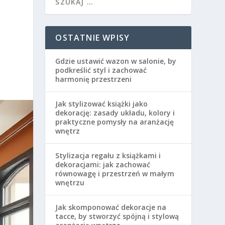
OSTATNIE WPISY
Gdzie ustawić wazon w salonie, by
podkreślić styl i zachować
harmonię przestrzeni
Jak stylizować książki jako
dekorację: zasady układu, kolory i
praktyczne pomysły na aranżację
wnętrz
Stylizacja regału z książkami i
dekoracjami: jak zachować
równowagę i przestrzeń w małym
wnętrzu
Jak skomponować dekoracje na
tacce, by stworzyć spójną i stylową