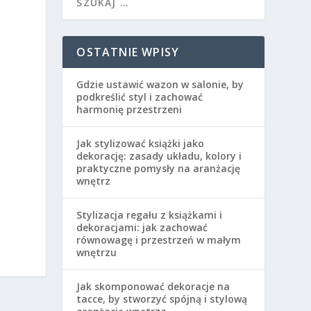
OSTATNIE WPISY
Gdzie ustawić wazon w salonie, by
podkreślić styl i zachować
harmonię przestrzeni
Jak stylizować książki jako
dekorację: zasady układu, kolory i
praktyczne pomysły na aranżację
wnętrz
Stylizacja regału z książkami i
dekoracjami: jak zachować
równowagę i przestrzeń w małym
wnętrzu
Jak skomponować dekoracje na
tacce, by stworzyć spójną i stylową