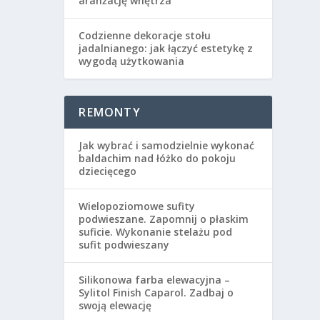
aranżację wnętrza
Codzienne dekoracje stołu
jadalnianego: jak łączyć estetykę z
wygodą użytkowania
REMONTY
Jak wybrać i samodzielnie wykonać
baldachim nad łóżko do pokoju
dziecięcego
Wielopoziomowe sufity
podwieszane. Zapomnij o płaskim
suficie. Wykonanie stelażu pod
sufit podwieszany
Silikonowa farba elewacyjna –
Sylitol Finish Caparol. Zadbaj o
swoją elewację