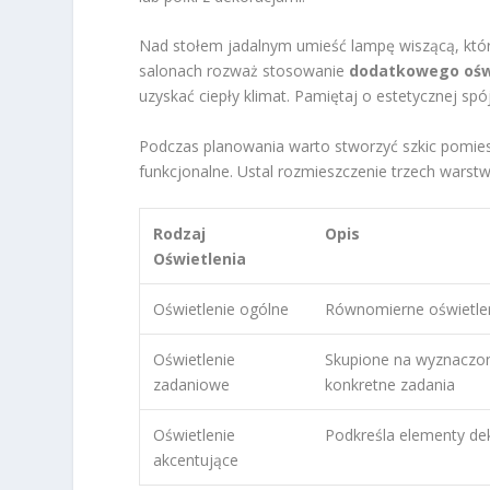
Nad stołem jadalnym umieść lampę wiszącą, która
salonach rozważ stosowanie
dodatkowego ośw
uzyskać ciepły klimat. Pamiętaj o estetycznej spó
Podczas planowania warto stworzyć szkic pomiesz
funkcjonalne. Ustal rozmieszczenie trzech warstw
Rodzaj
Opis
Oświetlenia
Oświetlenie ogólne
Równomierne oświetle
Oświetlenie
Skupione na wyznaczon
zadaniowe
konkretne zadania
Oświetlenie
Podkreśla elementy dek
akcentujące