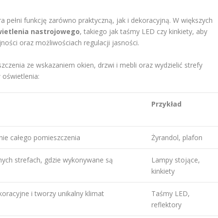
 pełni funkcję zarówno praktyczną, jak i dekoracyjną. W większych
ietlenia nastrojowego
, takiego jak taśmy LED czy kinkiety, aby
jności oraz możliwościach regulacji jasności.
czenia ze wskazaniem okien, drzwi i mebli oraz wydzielić strefy
 oświetlenia:
Przykład
nie całego pomieszczenia
Żyrandol, plafon
ych strefach, gdzie wykonywane są
Lampy stojące,
kinkiety
oracyjne i tworzy unikalny klimat
Taśmy LED,
reflektory