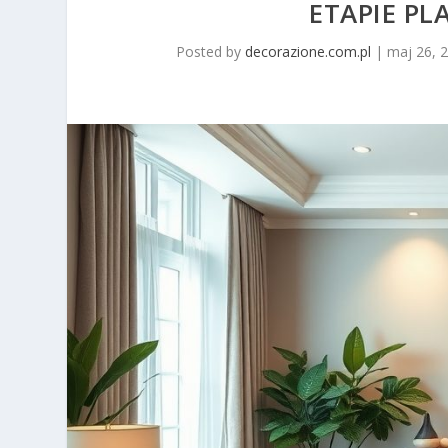
ETAPIE P
Posted by
decorazione.com.pl
|
maj 26, 