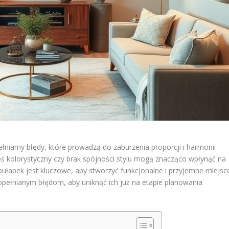
ełniamy błędy, które prowadzą do zaburzenia proporcji i harmonii
s kolorystyczny czy brak spójności stylu mogą znacząco wpłynąć na
 pułapek jest kluczowe, aby stworzyć funkcjonalne i przyjemne miejsc
popełnianym błędom, aby uniknąć ich już na etapie planowania