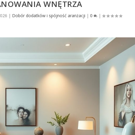
LANOWANIA WNĘTRZA
2026
|
Dobór dodatków i spójność aranżacji
|
0
|