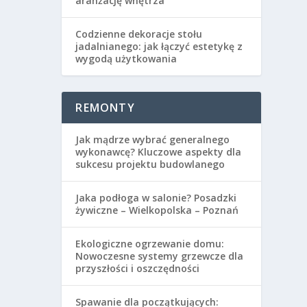
aranżację wnętrza
Codzienne dekoracje stołu
jadalnianego: jak łączyć estetykę z
wygodą użytkowania
REMONTY
Jak mądrze wybrać generalnego
wykonawcę? Kluczowe aspekty dla
sukcesu projektu budowlanego
Jaka podłoga w salonie? Posadzki
żywiczne – Wielkopolska – Poznań
Ekologiczne ogrzewanie domu:
Nowoczesne systemy grzewcze dla
przyszłości i oszczędności
Spawanie dla początkujących: