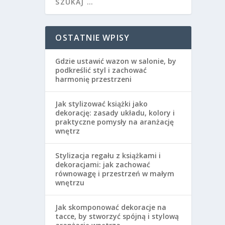
OSTATNIE WPISY
Gdzie ustawić wazon w salonie, by
podkreślić styl i zachować
harmonię przestrzeni
Jak stylizować książki jako
dekorację: zasady układu, kolory i
praktyczne pomysły na aranżację
wnętrz
Stylizacja regału z książkami i
dekoracjami: jak zachować
równowagę i przestrzeń w małym
wnętrzu
Jak skomponować dekoracje na
tacce, by stworzyć spójną i stylową