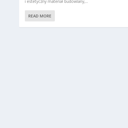
i estetyczny materiał budowlany,...
READ MORE