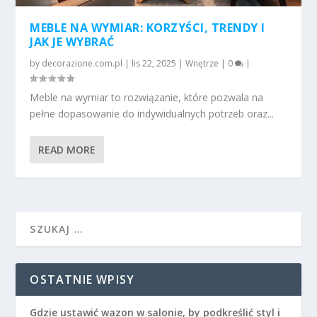
MEBLE NA WYMIAR: KORZYŚCI, TRENDY I
JAK JE WYBRAĆ
by
decorazione.com.pl
|
lis 22, 2025
|
Wnętrze
|
0
|
Meble na wymiar to rozwiązanie, które pozwala na
pełne dopasowanie do indywidualnych potrzeb oraz...
READ MORE
OSTATNIE WPISY
Gdzie ustawić wazon w salonie, by podkreślić styl i