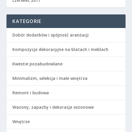
czerwiec 2017
KATEGORIE
Dobór dodatków i spójność aranżacji
Kompozycje dekoracyjne na blatach i meblach
Kwestie pozabudowlane
Minimalizm, selekcja i małe wnętrza
Remont i budowa
Wazony, zapachy i dekoracje sezonowe
Wnętrze