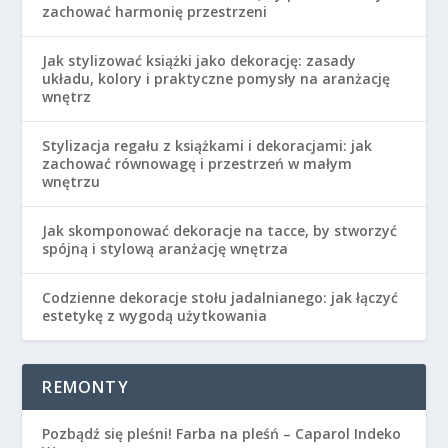
zachować harmonię przestrzeni
Jak stylizować książki jako dekorację: zasady
układu, kolory i praktyczne pomysły na aranżację
wnętrz
Stylizacja regału z książkami i dekoracjami: jak
zachować równowagę i przestrzeń w małym
wnętrzu
Jak skomponować dekoracje na tacce, by stworzyć
spójną i stylową aranżację wnętrza
Codzienne dekoracje stołu jadalnianego: jak łączyć
estetykę z wygodą użytkowania
REMONTY
Pozbądź się pleśni! Farba na pleśń – Caparol Indeko