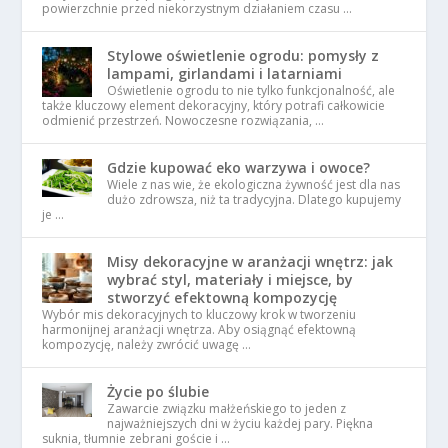
powierzchnie przed niekorzystnym działaniem czasu …
Stylowe oświetlenie ogrodu: pomysły z
lampami, girlandami i latarniami
Oświetlenie ogrodu to nie tylko funkcjonalność, ale
także kluczowy element dekoracyjny, który potrafi całkowicie
odmienić przestrzeń. Nowoczesne rozwiązania, …
Gdzie kupować eko warzywa i owoce?
Wiele z nas wie, że ekologiczna żywność jest dla nas
dużo zdrowsza, niż ta tradycyjna. Dlatego kupujemy
je …
Misy dekoracyjne w aranżacji wnętrz: jak
wybrać styl, materiały i miejsce, by
stworzyć efektowną kompozycję
Wybór mis dekoracyjnych to kluczowy krok w tworzeniu
harmonijnej aranżacji wnętrza. Aby osiągnąć efektowną
kompozycję, należy zwrócić uwagę …
Życie po ślubie
Zawarcie związku małżeńskiego to jeden z
najważniejszych dni w życiu każdej pary. Piękna
suknia, tłumnie zebrani goście i …