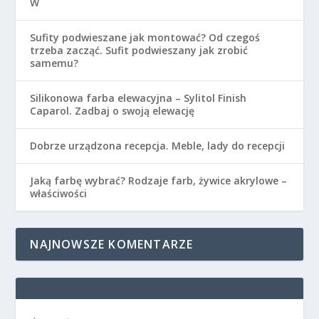
W
Sufity podwieszane jak montować? Od czegoś
trzeba zacząć. Sufit podwieszany jak zrobić
samemu?
Silikonowa farba elewacyjna – Sylitol Finish
Caparol. Zadbaj o swoją elewację
Dobrze urządzona recepcja. Meble, lady do recepcji
Jaką farbę wybrać? Rodzaje farb, żywice akrylowe –
właściwości
NAJNOWSZE KOMENTARZE