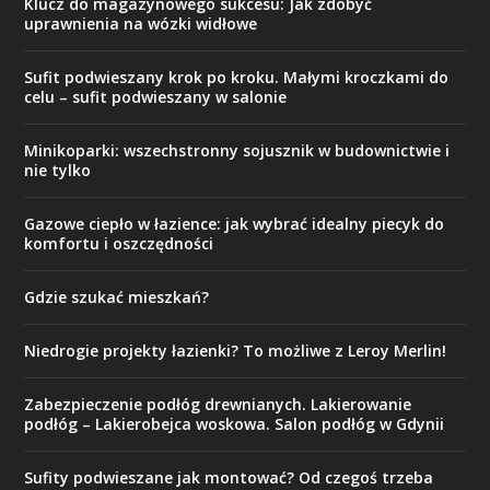
Klucz do magazynowego sukcesu: Jak zdobyć
uprawnienia na wózki widłowe
Sufit podwieszany krok po kroku. Małymi kroczkami do
celu – sufit podwieszany w salonie
Minikoparki: wszechstronny sojusznik w budownictwie i
nie tylko
Gazowe ciepło w łazience: jak wybrać idealny piecyk do
komfortu i oszczędności
Gdzie szukać mieszkań?
Niedrogie projekty łazienki? To możliwe z Leroy Merlin!
Zabezpieczenie podłóg drewnianych. Lakierowanie
podłóg – Lakierobejca woskowa. Salon podłóg w Gdynii
Sufity podwieszane jak montować? Od czegoś trzeba