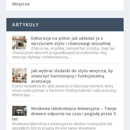
Wnętrze
ARTYKUŁY
Dekoracje na półce: jak układać je z
wyczuciem stylu i równowagi wizualnej
Zdarza się, że półka, zamiast być ozdobą, staje się
chaotycznym zbiorem przypadkowych przedmiotów. Aby
stworzyć stylową i zrównoważoną …
Jak wybrać dodatki do stylu wnętrza, by
stworzyć harmonijną i funkcjonalną
aranżację
Dobór dodatków do stylu wnętrza to kluczowy element, który
może zadecydować o harmonii i funkcjonalności całej aranżacji.
Wybierając …
Woskowa lakierobejca elewacyjna – Twoje
drewno odporne na czas i pogodę przez 5
lat
Woskowa lakierobejca elewacyjna to idealne rozwiązanie dla
wszystkich, którzy pragną chronić swoje drewniane