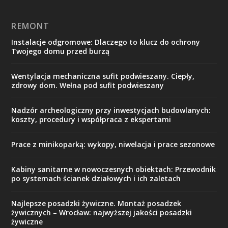
REMONT
Instalacje odgromowe: Dlaczego to klucz do ochrony
Twojego domu przed burzą
Wentylacja mechaniczna sufit podwieszany. Ciepły,
zdrowy dom. Wełna pod sufit podwieszany
Nadzór archeologiczny przy inwestycjach budowlanych:
koszty, procedury i współpraca z ekspertami
Prace z minikoparką: wykopy, niwelacja i prace sezonowe
Kabiny sanitarne w nowoczesnych obiektach: Przewodnik
po systemach ścianek działowych i ich zaletach
Najlepsze posadzki żywiczne. Montaż posadzek
żywicznych – Wrocław: najwyższej jakości posadzki
żywiczne