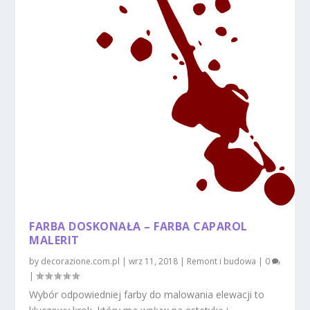
FARBA DOSKONAŁA – FARBA CAPAROL
MALERIT
by
decorazione.com.pl
|
wrz 11, 2018
|
Remont i budowa
|
0
|
Wybór odpowiedniej farby do malowania elewacji to