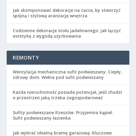
Jak skomponować dekoracje na tacce, by stworzyć
spójną i stylową aranżację wnętrza
Codzienne dekoracje stołu jadalnianego: jak łączyć
estetykę z wygodą użytkowania
REMONTY
Wentylacja mechaniczna sufit podwieszany. Ciepły,
zdrowy dom. Wełna pod sufit podwieszany
Każda nieruchomość posiada potencjał, jeśli chodzi
o przestrzeń jaką trzeba zagospodarować
Sufity podwieszane Rzeszów. Przyjemna kąpiel.
Sufit podwieszany łazienka
Jak wybrać idealną bramę garażową: Kluczowe