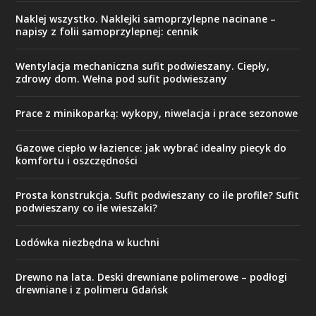
Naklej wszystko. Naklejki samoprzylepne nacinane –
napisy z folii samoprzylepnej: cennik
Wentylacja mechaniczna sufit podwieszany. Ciepły,
zdrowy dom. Wełna pod sufit podwieszany
Prace z minikoparką: wykopy, niwelacja i prace sezonowe
Gazowe ciepło w łazience: jak wybrać idealny piecyk do
komfortu i oszczędności
Prosta konstrukcja. Sufit podwieszany co ile profile? Sufit
podwieszany co ile wieszaki?
Lodówka niezbędna w kuchni
Drewno na lata. Deski drewniane polimerowe – podłogi
drewniane i z polimeru Gdańsk