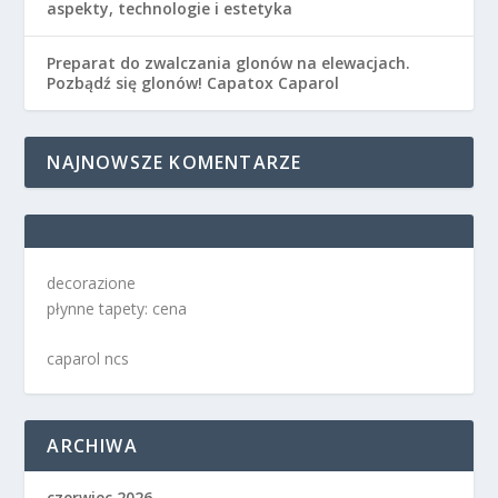
aspekty, technologie i estetyka
Preparat do zwalczania glonów na elewacjach.
Pozbądź się glonów! Capatox Caparol
NAJNOWSZE KOMENTARZE
decorazione
płynne tapety: cena
caparol ncs
ARCHIWA
czerwiec 2026