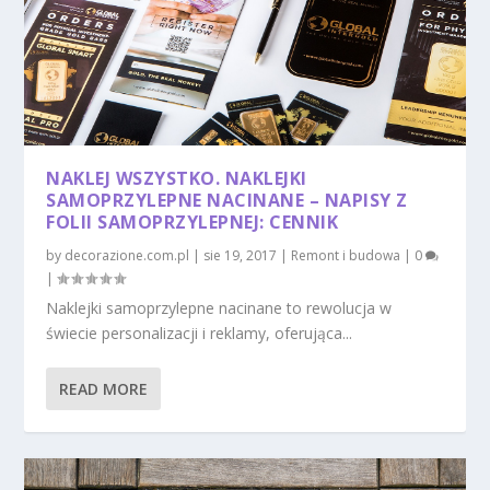
NAKLEJ WSZYSTKO. NAKLEJKI
SAMOPRZYLEPNE NACINANE – NAPISY Z
FOLII SAMOPRZYLEPNEJ: CENNIK
by
decorazione.com.pl
|
sie 19, 2017
|
Remont i budowa
|
0
|
Naklejki samoprzylepne nacinane to rewolucja w
świecie personalizacji i reklamy, oferująca...
READ MORE