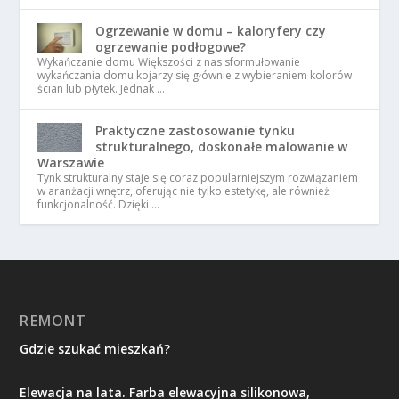
Ogrzewanie w domu – kaloryfery czy
ogrzewanie podłogowe?
Wykańczanie domu Większości z nas sformułowanie
wykańczania domu kojarzy się głównie z wybieraniem kolorów
ścian lub płytek. Jednak …
Praktyczne zastosowanie tynku
strukturalnego, doskonałe malowanie w
Warszawie
Tynk strukturalny staje się coraz popularniejszym rozwiązaniem
w aranżacji wnętrz, oferując nie tylko estetykę, ale również
funkcjonalność. Dzięki …
REMONT
Gdzie szukać mieszkań?
Elewacja na lata. Farba elewacyjna silikonowa,