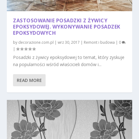
ZASTOSOWANIE POSADZKI Z ŻYWICY
EPOKSYDOWEJ. WYKONYWANIE POSADZEK
EPOKSYDOWYCH
by
decorazione.com.pl
|
wrz 30, 2017
|
Remont i budowa
|
0
|
Posadzki z żywicy epoksydowej to temat, który zyskuje
na popularności wśród właścicieli domów i...
READ MORE