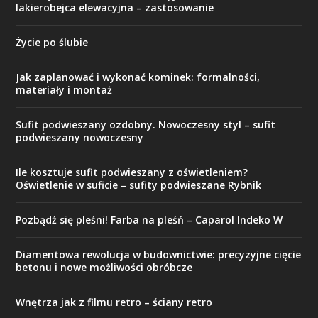
lakierobejca elewacyjna – zastosowanie
Życie po ślubie
Jak zaplanować i wykonać kominek: formalności,
materiały i montaż
Sufit podwieszany ozdobny. Nowoczesny styl – sufit
podwieszany nowoczesny
Ile kosztuje sufit podwieszany z oświetleniem?
Oświetlenie w suficie – sufity podwieszane Rybnik
Pozbądź się pleśni! Farba na pleśń – Caparol Indeko W
Diamentowa rewolucja w budownictwie: precyzyjne cięcie
betonu i nowe możliwości obróbcze
Wnętrza jak z filmu retro – ściany retro