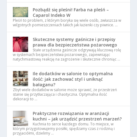
Pozbądź się pleśni! Farba na pleśń –
Caparol Indeko W
Pleśń to problem, z którym boryka się wiele osób, zwłaszcza w
wilgotnych pomieszczeniach takich jak łazienki czy piwnice. …
Skuteczne systemy gaśnicze i przepisy
prawa dla bezpieczeństwa pożarowego
Stałe urządzenia gaśnicze odgrywają kluczową rolę
w systemach bezpieczeństwa pożarowego, zapewniając
natychmiastową reakcję na zagrożenie i skutecznie chroniąc …
Ile dodatków w salonie to optymalna
ilość: jak zachować styl i uniknąć
bałaganu?
Zbyt wiele dodatków w salonie może sprawić, że przestrzeń
stanie się przytłaczająca i chaotyczna. Optymalna ilość
dekoracji to …
Praktyczne rozwiązania w aranżacji
kuchni – jak urządzić przestrzeń marzeń?
Kuchnia to serce każdego domu. To miejsce, w
którym przygotowujemy posiłki, spędzamy czas z rodziną i
przyjaciółmi, dzielimy …