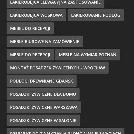
LAKIEROBEJCA ELEWACYJNA ZASTOSOWANIE
LAKIEROBEJCA WOSKOWA
LAKIEROWANIE PODŁÓG
MEBEL DO RECEPCJI
MEBLE BIUROWE NA ZAMÓWIENIE
MEBLE DO RECEPCJI
MEBLE NA WYMIAR POZNAŃ
MONTAŻ POSADZEK ŻYWICZNYCH - WROCŁAW
PODŁOGI DREWNIANE GDAŃSK
POSADZKI ŻYWICZNE DLA DOMU
POSADZKI ŻYWICZNE WARSZAWA
POSADZKI ŻYWICZNE W SALONIE
PREPARAT DO ZWALCZANIA GLONÓW NA ELEWACJACH