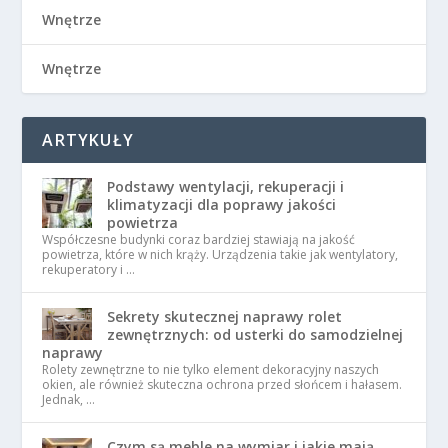
Wnętrze
Wnętrze
ARTYKUŁY
Podstawy wentylacji, rekuperacji i
klimatyzacji dla poprawy jakości
powietrza
Współczesne budynki coraz bardziej stawiają na jakość
powietrza, które w nich krąży. Urządzenia takie jak wentylatory,
rekuperatory i …
Sekrety skutecznej naprawy rolet
zewnętrznych: od usterki do samodzielnej
naprawy
Rolety zewnętrzne to nie tylko element dekoracyjny naszych
okien, ale również skuteczna ochrona przed słońcem i hałasem.
Jednak, …
Czym są meble na wymiar i jakie mają