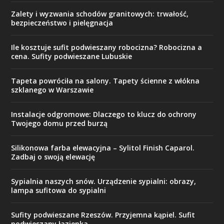
Zalety i wyzwania schodów granitowych: trwałość,
bezpieczeństwo i pielęgnacja
Ile kosztuje sufit podwieszany robocizna? Robocizna a
cena. Sufity podwieszane Lubuskie
Tapeta powróciła na salony. Tapety ścienne z włókna
szklanego w Warszawie
Instalacje odgromowe: Dlaczego to klucz do ochrony
Twojego domu przed burzą
Silikonowa farba elewacyjna – Sylitol Finish Caparol.
Zadbaj o swoją elewację
Sypialnia naszych snów. Urządzenie sypialni: obrazy,
lampa sufitowa do sypialni
Sufity podwieszane Rzeszów. Przyjemna kąpiel. Sufit
podwieszany łazienka