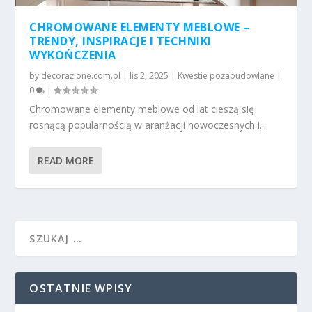
CHROMOWANE ELEMENTY MEBLOWE –
TRENDY, INSPIRACJE I TECHNIKI
WYKOŃCZENIA
by
decorazione.com.pl
|
lis 2, 2025
|
Kwestie pozabudowlane
|
0
|
Chromowane elementy meblowe od lat cieszą się
rosnącą popularnością w aranżacji nowoczesnych i...
READ MORE
OSTATNIE WPISY