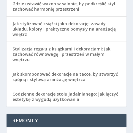
Gdzie ustawić wazon w salonie, by podkreślić styl i
zachować harmonię przestrzeni
Jak stylizować książki jako dekorację: zasady
układu, kolory i praktyczne pomysły na aranżację
wnętrz
Stylizacja regału z książkami i dekoracjami: jak
zachować równowagę i przestrzeń w małym
wnętrzu
Jak skomponować dekoracje na tacce, by stworzyć
spójną i stylową aranżację wnętrza
Codzienne dekoracje stołu jadalnianego: jak łączyć
estetykę z wygodą użytkowania
REMONTY