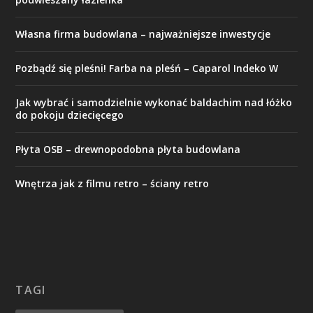
Własna firma budowlana – najważniejsze inwestycje
Pozbądź się pleśni! Farba na pleśń – Caparol Indeko W
Jak wybrać i samodzielnie wykonać baldachim nad łóżko
do pokoju dziecięcego
Płyta OSB – drewnopodobna płyta budowlana
Wnętrza jak z filmu retro – ściany retro
TAGI