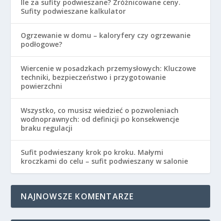
Ile za sufity podwieszane? Zróżnicowane ceny.
Sufity podwieszane kalkulator
Ogrzewanie w domu – kaloryfery czy ogrzewanie
podłogowe?
Wiercenie w posadzkach przemysłowych: Kluczowe
techniki, bezpieczeństwo i przygotowanie
powierzchni
Wszystko, co musisz wiedzieć o pozwoleniach
wodnoprawnych: od definicji po konsekwencje
braku regulacji
Sufit podwieszany krok po kroku. Małymi
kroczkami do celu – sufit podwieszany w salonie
NAJNOWSZE KOMENTARZE