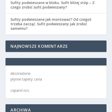
Sufity podwieszane w bloku. Sufit bliżej stóp – Z
czego zrobić sufit podwieszany?
Sufity podwieszane jak montować? Od czegoś
trzeba zacząć. Sufit podwieszany jak zrobić
samemu?
NAJNOWSZE KOMENTARZE
decorazione
płynne tapety: cena
caparol ncs
ARCHIWA