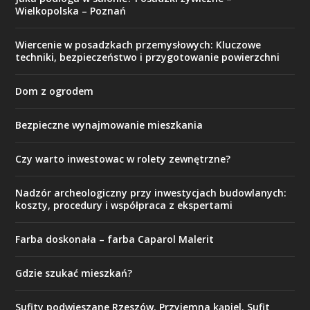
Wielkopolska – Poznań
Wiercenie w posadzkach przemysłowych: Kluczowe
techniki, bezpieczeństwo i przygotowanie powierzchni
Dom z ogrodem
Bezpieczne wynajmowanie mieszkania
Czy warto inwestowac w rolety zewnętrzne?
Nadzór archeologiczny przy inwestycjach budowlanych:
koszty, procedury i współpraca z ekspertami
Farba doskonała – farba Caparol Malerit
Gdzie szukać mieszkań?
Sufity podwieszane Rzeszów. Przyjemna kąpiel. Sufit