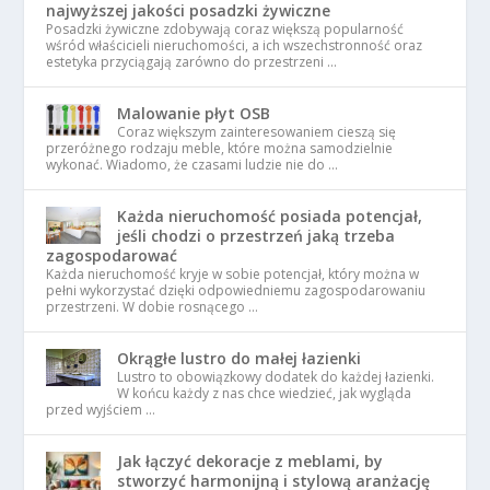
najwyższej jakości posadzki żywiczne
Posadzki żywiczne zdobywają coraz większą popularność
wśród właścicieli nieruchomości, a ich wszechstronność oraz
estetyka przyciągają zarówno do przestrzeni …
Malowanie płyt OSB
Coraz większym zainteresowaniem cieszą się
przeróżnego rodzaju meble, które można samodzielnie
wykonać. Wiadomo, że czasami ludzie nie do …
Każda nieruchomość posiada potencjał,
jeśli chodzi o przestrzeń jaką trzeba
zagospodarować
Każda nieruchomość kryje w sobie potencjał, który można w
pełni wykorzystać dzięki odpowiedniemu zagospodarowaniu
przestrzeni. W dobie rosnącego …
Okrągłe lustro do małej łazienki
Lustro to obowiązkowy dodatek do każdej łazienki.
W końcu każdy z nas chce wiedzieć, jak wygląda
przed wyjściem …
Jak łączyć dekoracje z meblami, by
stworzyć harmonijną i stylową aranżację