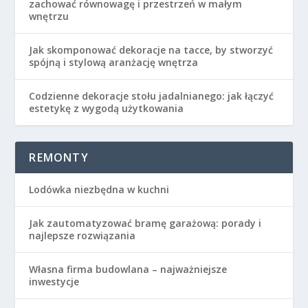
zachować równowagę i przestrzeń w małym
wnętrzu
Jak skomponować dekoracje na tacce, by stworzyć
spójną i stylową aranżację wnętrza
Codzienne dekoracje stołu jadalnianego: jak łączyć
estetykę z wygodą użytkowania
REMONTY
Lodówka niezbędna w kuchni
Jak zautomatyzować bramę garażową: porady i
najlepsze rozwiązania
Własna firma budowlana – najważniejsze
inwestycje