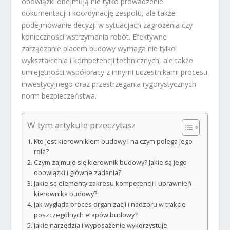
obowiązki obejmują nie tylko prowadzenie
dokumentacji i koordynację zespołu, ale także
podejmowanie decyzji w sytuacjach zagrożenia czy
konieczności wstrzymania robót. Efektywne
zarządzanie placem budowy wymaga nie tylko
wykształcenia i kompetencji technicznych, ale także
umiejętności współpracy z innymi uczestnikami procesu
inwestycyjnego oraz przestrzegania rygorystycznych
norm bezpieczeństwa.
W tym artykule przeczytasz
Kto jest kierownikiem budowy i na czym polega jego
rola?
Czym zajmuje się kierownik budowy? Jakie są jego
obowiązki i główne zadania?
Jakie są elementy zakresu kompetencji i uprawnień
kierownika budowy?
Jak wygląda proces organizacji i nadzoru w trakcie
poszczególnych etapów budowy?
Jakie narzędzia i wyposażenie wykorzystuje