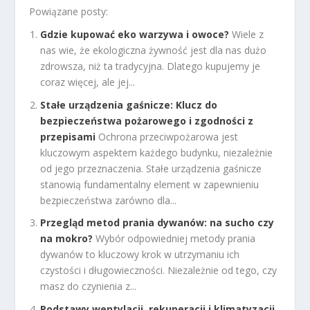
Powiązane posty:
Gdzie kupować eko warzywa i owoce?
Wiele z
nas wie, że ekologiczna żywność jest dla nas dużo
zdrowsza, niż ta tradycyjna. Dlatego kupujemy je
coraz więcej, ale jej...
Stałe urządzenia gaśnicze: Klucz do
bezpieczeństwa pożarowego i zgodności z
przepisami
Ochrona przeciwpożarowa jest
kluczowym aspektem każdego budynku, niezależnie
od jego przeznaczenia. Stałe urządzenia gaśnicze
stanowią fundamentalny element w zapewnieniu
bezpieczeństwa zarówno dla...
Przegląd metod prania dywanów: na sucho czy
na mokro?
Wybór odpowiedniej metody prania
dywanów to kluczowy krok w utrzymaniu ich
czystości i długowieczności. Niezależnie od tego, czy
masz do czynienia z...
Podstawy wentylacji, rekuperacji i klimatyzacji