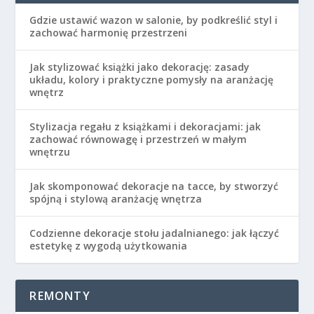
Gdzie ustawić wazon w salonie, by podkreślić styl i
zachować harmonię przestrzeni
Jak stylizować książki jako dekorację: zasady
układu, kolory i praktyczne pomysły na aranżację
wnętrz
Stylizacja regału z książkami i dekoracjami: jak
zachować równowagę i przestrzeń w małym
wnętrzu
Jak skomponować dekoracje na tacce, by stworzyć
spójną i stylową aranżację wnętrza
Codzienne dekoracje stołu jadalnianego: jak łączyć
estetykę z wygodą użytkowania
REMONTY