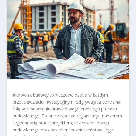
Kierownik budowy to kluczowa osoba w każdym
przedsięwzięciu inwestycyjnym, odgrywająca centralną
rolę w zapewnieniu prawidłowego przebiegu procesu
budowlanego. To on czuwa nad organizacją, nadzorem
i zgodnością prac z projektem, przepisami prawa
budowlanego oraz zasadami bezpieczeństwa. Jego