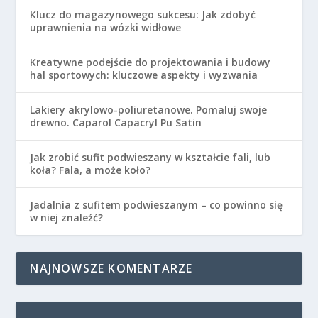
Klucz do magazynowego sukcesu: Jak zdobyć
uprawnienia na wózki widłowe
Kreatywne podejście do projektowania i budowy
hal sportowych: kluczowe aspekty i wyzwania
Lakiery akrylowo-poliuretanowe. Pomaluj swoje
drewno. Caparol Capacryl Pu Satin
Jak zrobić sufit podwieszany w kształcie fali, lub
koła? Fala, a może koło?
Jadalnia z sufitem podwieszanym – co powinno się
w niej znaleźć?
NAJNOWSZE KOMENTARZE