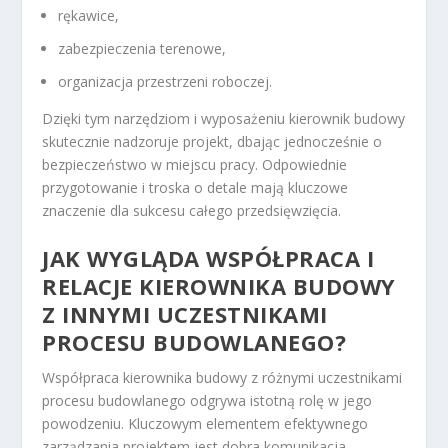
rękawice,
zabezpieczenia terenowe,
organizacja przestrzeni roboczej.
Dzięki tym narzędziom i wyposażeniu kierownik budowy
skutecznie nadzoruje projekt, dbając jednocześnie o
bezpieczeństwo w miejscu pracy. Odpowiednie
przygotowanie i troska o detale mają kluczowe
znaczenie dla sukcesu całego przedsięwzięcia.
JAK WYGLĄDA WSPÓŁPRACA I
RELACJE KIEROWNIKA BUDOWY
Z INNYMI UCZESTNIKAMI
PROCESU BUDOWLANEGO?
Współpraca kierownika budowy z różnymi uczestnikami
procesu budowlanego odgrywa istotną rolę w jego
powodzeniu. Kluczowym elementem efektywnego
zarządzania projektem jest dobra komunikacja.