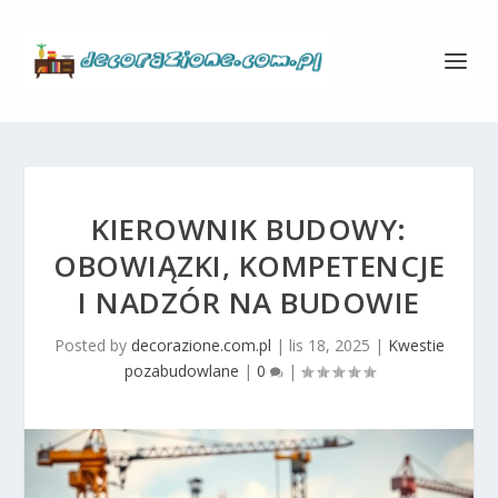
KIEROWNIK BUDOWY:
OBOWIĄZKI, KOMPETENCJE
I NADZÓR NA BUDOWIE
Posted by
decorazione.com.pl
|
lis 18, 2025
|
Kwestie
pozabudowlane
|
0
|