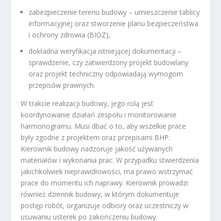
zabezpieczenie terenu budowy – umieszczenie tablicy
informacyjnej oraz stworzenie planu bezpieczeństwa
i ochrony zdrowia (BIOZ),
dokładna weryfikacja istniejącej dokumentacji –
sprawdzenie, czy zatwierdzony projekt budowlany
oraz projekt techniczny odpowiadają wymogom
przepisów prawnych.
W trakcie realizacji budowy, jego rolą jest
koordynowanie działań zespołu i monitorowanie
harmonogramu. Musi dbać o to, aby wszelkie prace
były zgodne z projektem oraz przepisami BHP.
Kierownik budowy nadzoruje jakość używanych
materiałów i wykonania prac. W przypadku stwierdzenia
jakichkolwiek nieprawidłowości, ma prawo wstrzymać
prace do momentu ich naprawy. Kierownik prowadzi
również dziennik budowy, w którym dokumentuje
postęp robót, organizuje odbiory oraz uczestniczy w
usuwaniu usterek po zakończeniu budowy.