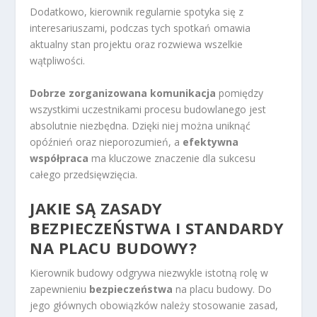
Dodatkowo, kierownik regularnie spotyka się z
interesariuszami, podczas tych spotkań omawia
aktualny stan projektu oraz rozwiewa wszelkie
wątpliwości.
Dobrze zorganizowana komunikacja
pomiędzy
wszystkimi uczestnikami procesu budowlanego jest
absolutnie niezbędna. Dzięki niej można uniknąć
opóźnień oraz nieporozumień, a
efektywna
współpraca
ma kluczowe znaczenie dla sukcesu
całego przedsięwzięcia.
JAKIE SĄ ZASADY
BEZPIECZEŃSTWA I STANDARDY
NA PLACU BUDOWY?
Kierownik budowy odgrywa niezwykle istotną rolę w
zapewnieniu
bezpieczeństwa
na placu budowy. Do
jego głównych obowiązków należy stosowanie zasad,