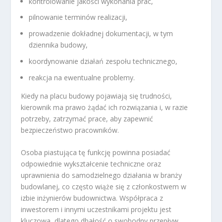
kontrolowanie jakości wykonania prac,
pilnowanie terminów realizacji,
prowadzenie dokładnej dokumentacji, w tym
dziennika budowy,
koordynowanie działań zespołu technicznego,
reakcja na ewentualne problemy.
Kiedy na placu budowy pojawiają się trudności,
kierownik ma prawo żądać ich rozwiązania i, w razie
potrzeby, zatrzymać prace, aby zapewnić
bezpieczeństwo pracowników.
Osoba piastująca tę funkcję powinna posiadać
odpowiednie wykształcenie techniczne oraz
uprawnienia do samodzielnego działania w branży
budowlanej, co często wiąże się z członkostwem w
izbie inżynierów budownictwa. Współpraca z
inwestorem i innymi uczestnikami projektu jest
kluczowa, dlatego dbałość o swobodny przepływ