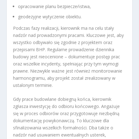
opracowanie planu bezpieczeństwa,
geodezyjne wytyczenie obiektu.
Podczas fazy realizacji, kierownik ma na celu stały
nadzór nad prowadzonymi pracami. Kluczowe jest, aby
wszystko odbywało się zgodnie z projektem oraz
przepisami BHP. Regularne prowadzenie dziennika
budowy jest nieocenione – dokumentuje postęp prac
oraz wszelkie incydenty, spełniając przy tym wymogi
prawne. Niezwykle ważne jest również monitorowanie
harmonogramu, aby projekt został zrealizowany w
ustalonym terminie.
Gdy prace budowlane dobiegną końca, kierownik
zgłasza inwestycję do odbioru końcowego. Angażuje
się w proces odbiorów oraz przygotowuje niezbędną
dokumentację powykonawczą. To kluczowe dla
sfinalizowania wszelkich formalności. Dba także o
nadzór nad usuwaniem ewentualnych usterek,