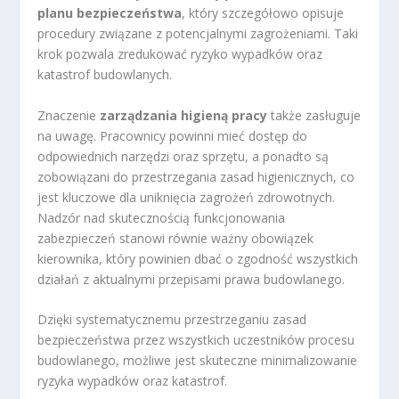
planu bezpieczeństwa
, który szczegółowo opisuje
procedury związane z potencjalnymi zagrożeniami. Taki
krok pozwala zredukować ryzyko wypadków oraz
katastrof budowlanych.
Znaczenie
zarządzania higieną pracy
także zasługuje
na uwagę. Pracownicy powinni mieć dostęp do
odpowiednich narzędzi oraz sprzętu, a ponadto są
zobowiązani do przestrzegania zasad higienicznych, co
jest kluczowe dla uniknięcia zagrożeń zdrowotnych.
Nadzór nad skutecznością funkcjonowania
zabezpieczeń stanowi równie ważny obowiązek
kierownika, który powinien dbać o zgodność wszystkich
działań z aktualnymi przepisami prawa budowlanego.
Dzięki systematycznemu przestrzeganiu zasad
bezpieczeństwa przez wszystkich uczestników procesu
budowlanego, możliwe jest skuteczne minimalizowanie
ryzyka wypadków oraz katastrof.