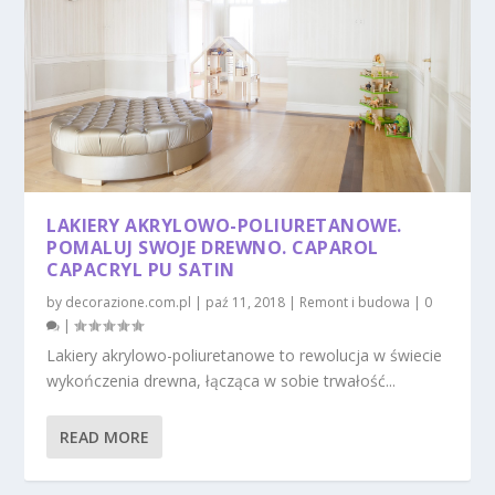
LAKIERY AKRYLOWO-POLIURETANOWE.
POMALUJ SWOJE DREWNO. CAPAROL
CAPACRYL PU SATIN
by
decorazione.com.pl
|
paź 11, 2018
|
Remont i budowa
|
0
|
Lakiery akrylowo-poliuretanowe to rewolucja w świecie
wykończenia drewna, łącząca w sobie trwałość...
READ MORE