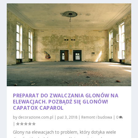
PREPARAT DO ZWALCZANIA GLONÓW NA
ELEWACJACH. POZBĄDŹ SIĘ GLONÓW!
CAPATOX CAPAROL
by
decorazione.com.pl
|
paź 3, 2018
|
Remont i budowa
|
0
|
Glony na elewacjach to problem, który dotyka wiele