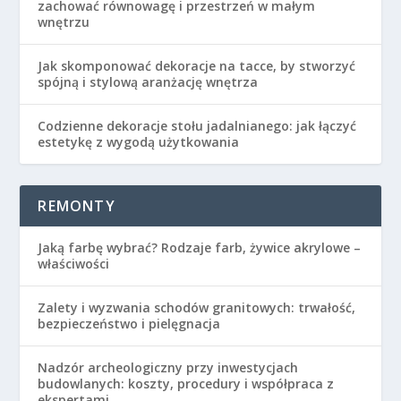
zachować równowagę i przestrzeń w małym
wnętrzu
Jak skomponować dekoracje na tacce, by stworzyć
spójną i stylową aranżację wnętrza
Codzienne dekoracje stołu jadalnianego: jak łączyć
estetykę z wygodą użytkowania
REMONTY
Jaką farbę wybrać? Rodzaje farb, żywice akrylowe –
właściwości
Zalety i wyzwania schodów granitowych: trwałość,
bezpieczeństwo i pielęgnacja
Nadzór archeologiczny przy inwestycjach
budowlanych: koszty, procedury i współpraca z
ekspertami