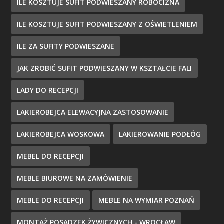
ILE KOSZTUJE SUFIT PODWIESZANY ROBOCIZNA
ILE KOSZTUJE SUFIT PODWIESZANY Z OŚWIETLENIEM
ILE ZA SUFITY PODWIESZANE
JAK ZROBIĆ SUFIT PODWIESZANY W KSZTAŁCIE FALI
LADY DO RECEPCJI
LAKIEROBEJCA ELEWACYJNA ZASTOSOWANIE
LAKIEROBEJCA WOSKOWA
LAKIEROWANIE PODŁÓG
MEBEL DO RECEPCJI
MEBLE BIUROWE NA ZAMÓWIENIE
MEBLE DO RECEPCJI
MEBLE NA WYMIAR POZNAŃ
MONTAŻ POSADZEK ŻYWICZNYCH - WROCŁAW