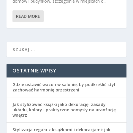
domów i budynków, szczególnie w miejscach o...
READ MORE
OSTATNIE WPISY
Gdzie ustawić wazon w salonie, by podkreślić styl i
zachować harmonię przestrzeni
Jak stylizować książki jako dekorację: zasady
układu, kolory i praktyczne pomysły na aranżację
wnętrz
Stylizacja regału z książkami i dekoracjami: jak