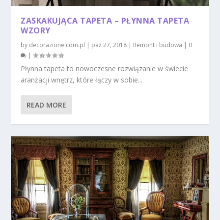
ZASKAKUJĄCA TAPETA – PŁYNNA TAPETA
WZORY
by
decorazione.com.pl
|
paź 27, 2018
|
Remont i budowa
|
0
|
Płynna tapeta to nowoczesne rozwiązanie w świecie
aranżacji wnętrz, które łączy w sobie...
READ MORE