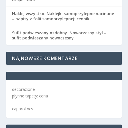
Naklej wszystko. Naklejki samoprzylepne nacinane
– napisy z folii samoprzylepnej: cennik
Sufit podwieszany ozdobny. Nowoczesny styl –
sufit podwieszany nowoczesny
NAJNOWSZE KOMENTARZE
decorazione
płynne tapety: cena
caparol ncs