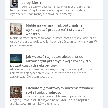
Leroy Merlin!
Dobrze zaprojektowana łazienka, jest przestronna i
funkcjonalna. Znajduje się w niej najbardziej potrzebne
wyposażenie sanitarnej ale również elementy …
Meble na wymiar: jak optymalnie
wykorzystać przestrzeń i stylować
wnętrza
Meble na wymiar to rozwiązanie, które coraz częściej wybierają
osoby pragnące połączyć funkcjonalność z unikalnym stylem. W
przeciwieństwie …
Jak wybrać najlepsze akcesoria do
automatyki przemysłowej? Porady dla
początkujących i ekspertów
Akcesoria do automatyki przemysłowej odgrywają kluczową
rolę w dzisiejszym przemyśle, a ich różnorodność może
zaskakiwać. Od czujników po …
Kuchnia z granitowym blatem: trwałość,
styl i funkcjonalność
Kuchnia z granitowym blatem to połączenie
elegancji, trwałości i funkcjonalności, które od lat inspiruje
architektów i miłośników designu. …