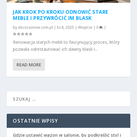
JAK KROK PO KROKU ODNOWIĆ STARE
MEBLE I PRZYWRÓCIĆ IM BLASK
by
decorazione.com.pl
|
lis 8, 2025
|
Wnętrze
|
0
|
Renowacja starych mebli to fascynujący proces, który
pozwala odrestaurować ich dawny blask i...
READ MORE
OSTATNIE WPISY
Gdzie ustawić wazon w salonie, by podkreślić styl i