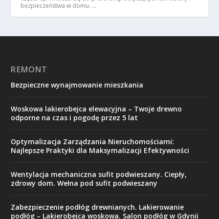
bezpieczeństwa w domu. …
REMONT
Bezpieczne wynajmowanie mieszkania
Woskowa lakierobejca elewacyjna – Twoje drewno
odporne na czas i pogodę przez 5 lat
Optymalizacja Zarządzania Nieruchomościami:
Najlepsze Praktyki dla Maksymalizacji Efektywności
Wentylacja mechaniczna sufit podwieszany. Ciepły,
zdrowy dom. Wełna pod sufit podwieszany
Zabezpieczenie podłóg drewnianych. Lakierowanie
podłóg – Lakierobejca woskowa. Salon podłóg w Gdynii