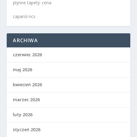
płynne tapety: cena
caparol ncs
ARCHIWA
czerwiec 2026
maj 2026
kwiecień 2026
marzec 2026
luty 2026
styczeń 2026