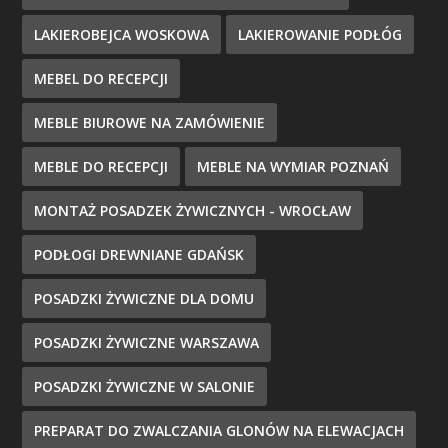
LAKIEROBEJCA WOSKOWA
LAKIEROWANIE PODŁÓG
MEBEL DO RECEPCJI
MEBLE BIUROWE NA ZAMÓWIENIE
MEBLE DO RECEPCJI
MEBLE NA WYMIAR POZNAŃ
MONTAŻ POSADZEK ŻYWICZNYCH - WROCŁAW
PODŁOGI DREWNIANE GDAŃSK
POSADZKI ŻYWICZNE DLA DOMU
POSADZKI ŻYWICZNE WARSZAWA
POSADZKI ŻYWICZNE W SALONIE
PREPARAT DO ZWALCZANIA GLONÓW NA ELEWACJACH