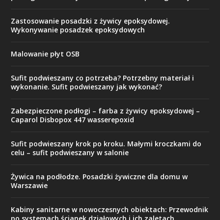
Zastosowanie posadzki z żywicy epoksydowej.
Wykonywanie posadzek epoksydowych
Malowanie płyt OSB
Sufit podwieszany co potrzeba? Potrzebny materiał i
wykonanie. Sufit podwieszany jak wykonać?
Zabezpieczone podłogi – farba z żywicy epoksydowej –
Caparol Disbopox 447 wasserepoxid
Sufit podwieszany krok po kroku. Małymi kroczkami do
celu – sufit podwieszany w salonie
Żywica na podłodze. Posadzki żywiczne dla domu w
Warszawie
Kabiny sanitarne w nowoczesnych obiektach: Przewodnik
po systemach ścianek działowych i ich zaletach