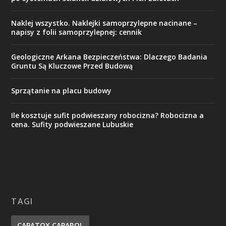
Naklej wszystko. Naklejki samoprzylepne nacinane –
napisy z folii samoprzylepnej: cennik
Geologiczne Arkana Bezpieczeństwa: Dlaczego Badania
Gruntu Są Kluczowe Przed Budową
Sprzątanie na placu budowy
Ile kosztuje sufit podwieszany robocizna? Robocizna a
cena. Sufity podwieszane Lubuskie
TAGI
CAPATOX CAPAROL