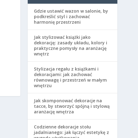
Gdzie ustawić wazon w salonie, by
podkreślić styl i zachować
harmonię przestrzeni
Jak stylizować książki jako
dekorację: zasady układu, kolory i
praktyczne pomysły na aranżację
wnętrz
Stylizacja regału z książkami i
dekoracjami: jak zachować
równowagę i przestrzeń w małym
wnętrzu
Jak skomponować dekoracje na
tacce, by stworzyć spójną i stylową
aranżację wnętrza
Codzienne dekoracje stołu
jadalnianego: jak łączyć estetykę z
wygodą użytkowania