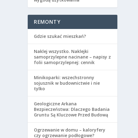
REMONTY
Gdzie szukać mieszkań?
Naklej wszystko. Naklejki
samoprzylepne nacinane – napisy z
folii samoprzylepnej: cennik
Minikoparki: wszechstronny
sojusznik w budownictwie i nie
tylko
Geologiczne Arkana
Bezpieczeństwa: Dlaczego Badania
Gruntu Są Kluczowe Przed Budową
Ogrzewanie w domu – kaloryfery
czy ogrzewanie podłogowe?