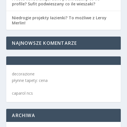
profile? Sufit podwieszany co ile wieszaki?
Niedrogie projekty łazienki? To możliwe z Leroy
Merlin!
NAJNOWSZE KOMENTARZE
decorazione
płynne tapety: cena
caparol ncs
ARCHIWA