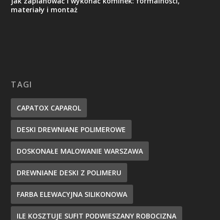
Jak zaplanować i wykonać kominek: formalności,
materiały i montaż
TAGI
CAPATOX CAPAROL
DESKI DREWNIANE POLIMEROWE
DOSKONAŁE MALOWANIE WARSZAWA
DREWNIANE DESKI Z POLIMERU
FARBA ELEWACYJNA SILIKONOWA
ILE KOSZTUJE SUFIT PODWIESZANY ROBOCIZNA