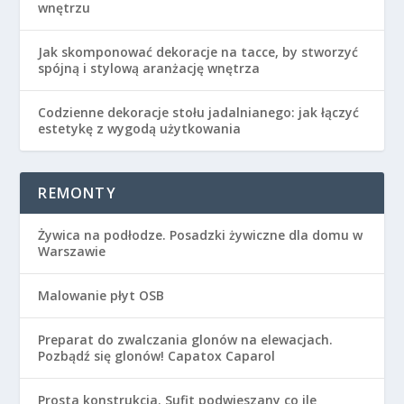
wnętrzu
Jak skomponować dekoracje na tacce, by stworzyć
spójną i stylową aranżację wnętrza
Codzienne dekoracje stołu jadalnianego: jak łączyć
estetykę z wygodą użytkowania
REMONTY
Żywica na podłodze. Posadzki żywiczne dla domu w
Warszawie
Malowanie płyt OSB
Preparat do zwalczania glonów na elewacjach.
Pozbądź się glonów! Capatox Caparol
Prosta konstrukcja. Sufit podwieszany co ile