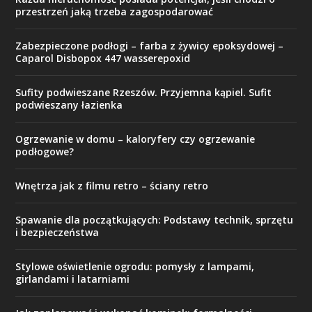
przestrzeń jaką trzeba zagospodarować
Zabezpieczone podłogi – farba z żywicy epoksydowej –
Caparol Disbopox 447 wasserepoxid
Sufity podwieszane Rzeszów. Przyjemna kąpiel. Sufit
podwieszany łazienka
Ogrzewanie w domu – kaloryfery czy ogrzewanie
podłogowe?
Wnętrza jak z filmu retro – ściany retro
Spawanie dla początkujących: Podstawy technik, sprzętu
i bezpieczeństwa
Stylowe oświetlenie ogrodu: pomysły z lampami,
girlandami i latarniami