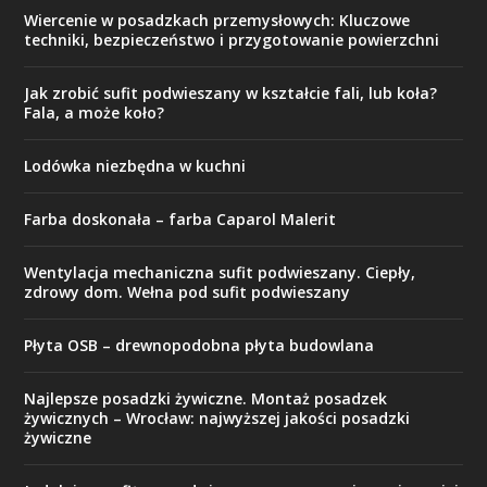
Wiercenie w posadzkach przemysłowych: Kluczowe
techniki, bezpieczeństwo i przygotowanie powierzchni
Jak zrobić sufit podwieszany w kształcie fali, lub koła?
Fala, a może koło?
Lodówka niezbędna w kuchni
Farba doskonała – farba Caparol Malerit
Wentylacja mechaniczna sufit podwieszany. Ciepły,
zdrowy dom. Wełna pod sufit podwieszany
Płyta OSB – drewnopodobna płyta budowlana
Najlepsze posadzki żywiczne. Montaż posadzek
żywicznych – Wrocław: najwyższej jakości posadzki
żywiczne