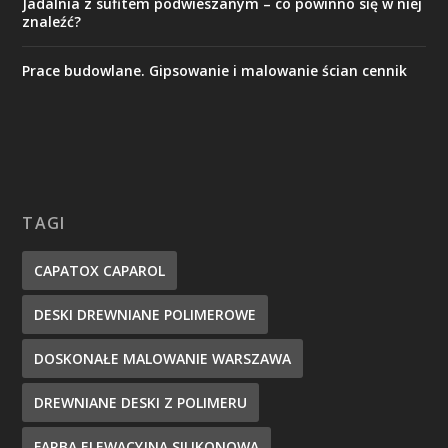
Jadalnia z sufitem podwieszanym – co powinno się w niej
znaleźć?
Prace budowlane. Gipsowanie i malowanie ścian cennik
TAGI
CAPATOX CAPAROL
DESKI DREWNIANE POLIMEROWE
DOSKONAŁE MALOWANIE WARSZAWA
DREWNIANE DESKI Z POLIMERU
FARBA ELEWACYJNA SILIKONOWA