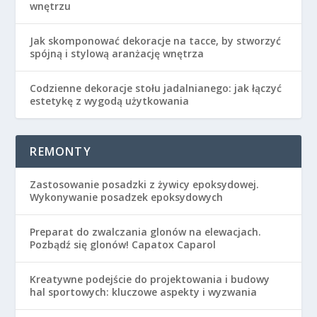
wnętrzu
Jak skomponować dekoracje na tacce, by stworzyć
spójną i stylową aranżację wnętrza
Codzienne dekoracje stołu jadalnianego: jak łączyć
estetykę z wygodą użytkowania
REMONTY
Zastosowanie posadzki z żywicy epoksydowej.
Wykonywanie posadzek epoksydowych
Preparat do zwalczania glonów na elewacjach.
Pozbądź się glonów! Capatox Caparol
Kreatywne podejście do projektowania i budowy
hal sportowych: kluczowe aspekty i wyzwania