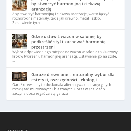
by stworzyć harmonijną i ciekawą
aranżację
Aby stworzyć harmonijną i ciekawą aranżację, warto łączyć
różnorodne materiały, takie jak drewno, metal i szkło.
Zestawienie tych …
Gdzie ustawić wazon w salonie, by
podkreślić styl i zachować harmonię
przestrzeni
Wybór odpowiedniego miejsca na wazon w salonie to kluczowy
krok w tworzeniu harmonijnej aranżacji. Ustawienie go na stole,
…
Garaże drewniane – naturalny wybór dla
estetyki, oszczędności i ekologii
Garaż drewniany to doskonała alternatywa dla tradycyjnych
rozwiązań murowanych i blaszanych. Coraz więcej osób
zaczyna dostrzegać zalety garażu …