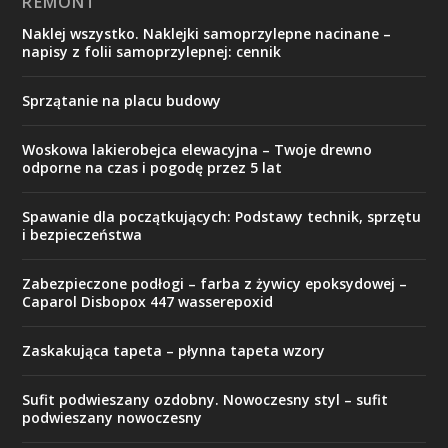
REMONT
Naklej wszystko. Naklejki samoprzylepne nacinane –
napisy z folii samoprzylepnej: cennik
Sprzątanie na placu budowy
Woskowa lakierobejca elewacyjna – Twoje drewno
odporne na czas i pogodę przez 5 lat
Spawanie dla początkujących: Podstawy technik, sprzętu
i bezpieczeństwa
Zabezpieczone podłogi – farba z żywicy epoksydowej –
Caparol Disbopox 447 wasserepoxid
Zaskakująca tapeta – płynna tapeta wzory
Sufit podwieszany ozdobny. Nowoczesny styl – sufit
podwieszany nowoczesny