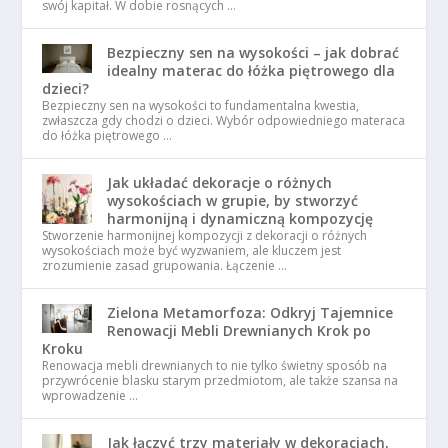
swój kapitał. W dobie rosnących …
Bezpieczny sen na wysokości – jak dobrać
idealny materac do łóżka piętrowego dla
dzieci?
Bezpieczny sen na wysokości to fundamentalna kwestia,
zwłaszcza gdy chodzi o dzieci. Wybór odpowiedniego materaca
do łóżka piętrowego …
Jak układać dekoracje o różnych
wysokościach w grupie, by stworzyć
harmonijną i dynamiczną kompozycję
Stworzenie harmonijnej kompozycji z dekoracji o różnych
wysokościach może być wyzwaniem, ale kluczem jest
zrozumienie zasad grupowania. Łączenie …
Zielona Metamorfoza: Odkryj Tajemnice
Renowacji Mebli Drewnianych Krok po
Kroku
Renowacja mebli drewnianych to nie tylko świetny sposób na
przywrócenie blasku starym przedmiotom, ale także szansa na
wprowadzenie …
Jak łączyć trzy materiały w dekoracjach,