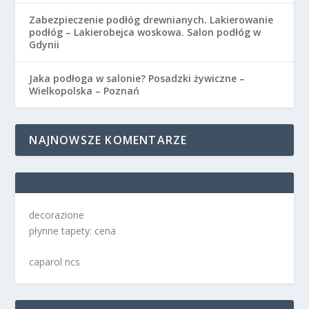
Zabezpieczenie podłóg drewnianych. Lakierowanie
podłóg – Lakierobejca woskowa. Salon podłóg w
Gdynii
Jaka podłoga w salonie? Posadzki żywiczne –
Wielkopolska – Poznań
NAJNOWSZE KOMENTARZE
decorazione
płynne tapety: cena
caparol ncs