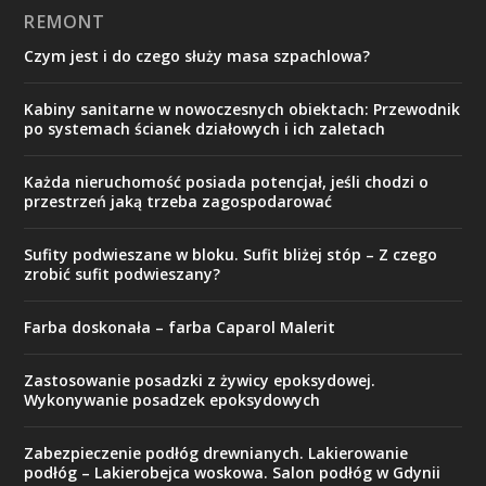
REMONT
Czym jest i do czego służy masa szpachlowa?
Kabiny sanitarne w nowoczesnych obiektach: Przewodnik
po systemach ścianek działowych i ich zaletach
Każda nieruchomość posiada potencjał, jeśli chodzi o
przestrzeń jaką trzeba zagospodarować
Sufity podwieszane w bloku. Sufit bliżej stóp – Z czego
zrobić sufit podwieszany?
Farba doskonała – farba Caparol Malerit
Zastosowanie posadzki z żywicy epoksydowej.
Wykonywanie posadzek epoksydowych
Zabezpieczenie podłóg drewnianych. Lakierowanie
podłóg – Lakierobejca woskowa. Salon podłóg w Gdynii