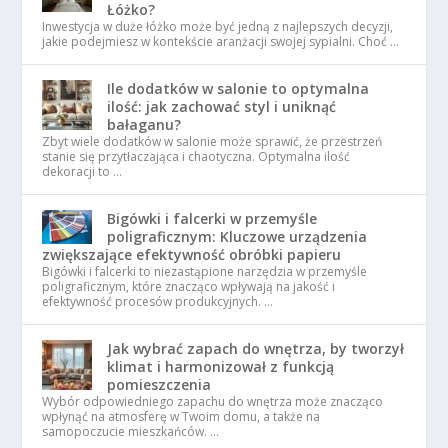
Łóżko?
Inwestycja w duże łóżko może być jedną z najlepszych decyzji,
jakie podejmiesz w kontekście aranżacji swojej sypialni. Choć …
Ile dodatków w salonie to optymalna
ilość: jak zachować styl i uniknąć
bałaganu?
Zbyt wiele dodatków w salonie może sprawić, że przestrzeń
stanie się przytłaczająca i chaotyczna. Optymalna ilość
dekoracji to …
Bigówki i falcerki w przemyśle
poligraficznym: Kluczowe urządzenia
zwiększające efektywność obróbki papieru
Bigówki i falcerki to niezastąpione narzędzia w przemyśle
poligraficznym, które znacząco wpływają na jakość i
efektywność procesów produkcyjnych. …
Jak wybrać zapach do wnętrza, by tworzył
klimat i harmonizował z funkcją
pomieszczenia
Wybór odpowiedniego zapachu do wnętrza może znacząco
wpłynąć na atmosferę w Twoim domu, a także na
samopoczucie mieszkańców. …