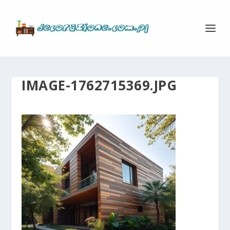
IMAGE-1762715369.JPG