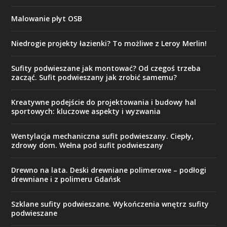
Malowanie płyt OSB
Niedrogie projekty łazienki? To możliwe z Leroy Merlin!
Sufity podwieszane jak montować? Od czegoś trzeba
zacząć. Sufit podwieszany jak zrobić samemu?
Kreatywne podejście do projektowania i budowy hal
sportowych: kluczowe aspekty i wyzwania
Wentylacja mechaniczna sufit podwieszany. Ciepły,
zdrowy dom. Wełna pod sufit podwieszany
Drewno na lata. Deski drewniane polimerowe – podłogi
drewniane i z polimeru Gdańsk
Szklane sufity podwieszane. Wykończenia wnętrz sufity
podwieszane