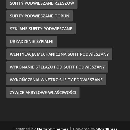
SUFITY PODWIESZANE RZESZÓW
SUFITY PODWIESZANE TORUŃ
SZKLANE SUFITY PODWIESZANE
URZĄDZENIE SYPIALNI
WENTYLACJA MECHANICZNA SUFIT PODWIESZANY
WYKONANIE STELAŻU POD SUFIT PODWIESZANY
WYKOŃCZENIA WNĘTRZ SUFITY PODWIESZANE
ŻYWICE AKRYLOWE WŁAŚCIWOŚCI
Designed by
| Powered by
Elegant Themes
WordPress