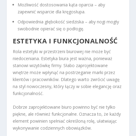
Możliwość dostosowania kąta oparcia – aby
zapewnić wsparcie dla kręgosłupa.
Odpowiednia głębokość siedziska – aby nogi mogły
swobodnie opierać się o podłogę.
ESTETYKA I FUNKCJONALNOŚĆ
Rola estetyki w przestrzeni biurowej nie może być
niedoceniana. Estetyka biura jest ważna, ponieważ
stanowi wizytówkę firmy. Słabo zaprojektowane
wnętrze może wpłynąć na postrzeganie marki przez
klientów i pracowników. Dlatego warto zwrócić uwagę
na styl nowoczesny, który łączy w sobie elegancję oraz
funkcjonalność.
Dobrze zaprojektowane biuro powinno być nie tylko
piękne, ale również funkcjonalne. Oznacza to, że każdy
element powinien spełniać określoną rolę, ułatwiając
wykonywanie codziennych obowiązków.