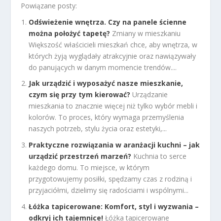
Powiązane posty:
Odświeżenie wnętrza. Czy na panele ścienne
można położyć tapetę?
Zmiany w mieszkaniu
Większość właścicieli mieszkań chce, aby wnętrza, w
których żyją wyglądały atrakcyjnie oraz nawiązywały
do panujących w danym momencie trendów....
Jak urządzić i wyposażyć nasze mieszkanie,
czym się przy tym kierować?
Urządzanie
mieszkania to znacznie więcej niż tylko wybór mebli i
kolorów. To proces, który wymaga przemyślenia
naszych potrzeb, stylu życia oraz estetyki,...
Praktyczne rozwiązania w aranżacji kuchni – jak
urządzić przestrzeń marzeń?
Kuchnia to serce
każdego domu. To miejsce, w którym
przygotowujemy posiłki, spędzamy czas z rodziną i
przyjaciółmi, dzielimy się radościami i wspólnymi...
Łóżka tapicerowane: Komfort, styl i wyzwania –
odkryj ich tajemnice!
Łóżka tapicerowane