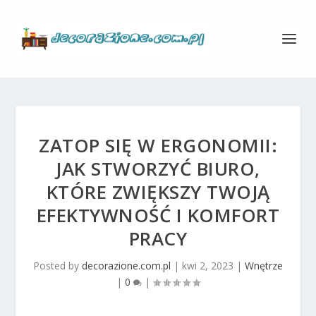
ZATOP SIĘ W ERGONOMII:
JAK STWORZYĆ BIURO,
KTÓRE ZWIĘKSZY TWOJĄ
EFEKTYWNOŚĆ I KOMFORT
PRACY
Posted by
decorazione.com.pl
|
kwi 2, 2023
|
Wnętrze
|
0
|