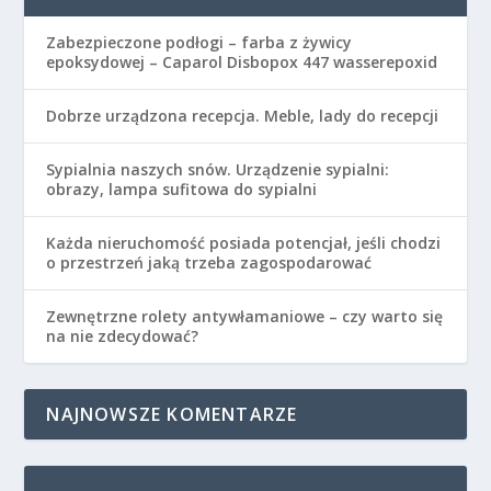
Zabezpieczone podłogi – farba z żywicy
epoksydowej – Caparol Disbopox 447 wasserepoxid
Dobrze urządzona recepcja. Meble, lady do recepcji
Sypialnia naszych snów. Urządzenie sypialni:
obrazy, lampa sufitowa do sypialni
Każda nieruchomość posiada potencjał, jeśli chodzi
o przestrzeń jaką trzeba zagospodarować
Zewnętrzne rolety antywłamaniowe – czy warto się
na nie zdecydować?
NAJNOWSZE KOMENTARZE