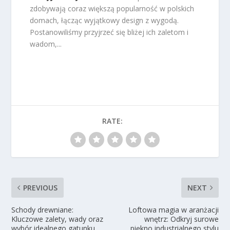
zdobywają coraz większą popularność w polskich
domach, łącząc wyjątkowy design z wygodą.
Postanowiliśmy przyjrzeć się bliżej ich zaletom i
wadom,...
RATE:
PREVIOUS
NEXT
Schody drewniane:
Loftowa magia w aranżacji
Kluczowe zalety, wady oraz
wnętrz: Odkryj surowe
wybór idealnego gatunku
piękno industrialnego stylu