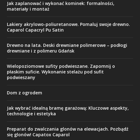
Jak zaplanować i wykonać kominek: formalności,
materiały i montaż
Lakiery akrylowo-poliuretanowe. Pomaluj swoje drewno.
Caparol Capacryl Pu Satin
Drewno na lata. Deski drewniane polimerowe – podłogi
drewniane i z polimeru Gdańsk
Wielopoziomowe sufity podwieszane. Zapomnij o
płaskim suficie. Wykonanie stelażu pod sufit
podwieszany
Dom z ogrodem
Jak wybrać idealną bramę garażową: Kluczowe aspekty,
technologie i estetyka
Preparat do zwalczania glonów na elewacjach. Pozbądź
się glonów! Capatox Caparol