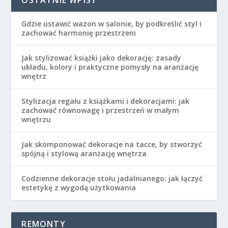
Gdzie ustawić wazon w salonie, by podkreślić styl i
zachować harmonię przestrzeni
Jak stylizować książki jako dekorację: zasady
układu, kolory i praktyczne pomysły na aranżację
wnętrz
Stylizacja regału z książkami i dekoracjami: jak
zachować równowagę i przestrzeń w małym
wnętrzu
Jak skomponować dekoracje na tacce, by stworzyć
spójną i stylową aranżację wnętrza
Codzienne dekoracje stołu jadalnianego: jak łączyć
estetykę z wygodą użytkowania
REMONTY