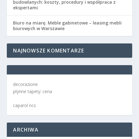
budowlanych: koszty, procedury i współpraca z
ekspertami
Biuro na miarę. Meble gabinetowe – leasing mebli
biurowych w Warszawie
NAJNOWSZE KOMENTARZE
decorazione
płynne tapety: cena
caparol ncs
ARCHIWA