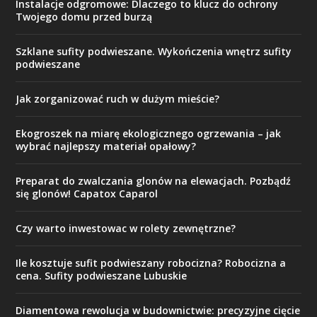
Instalacje odgromowe: Dlaczego to klucz do ochrony
Twojego domu przed burzą
Szklane sufity podwieszane. Wykończenia wnętrz sufity
podwieszane
Jak zorganizować ruch w dużym mieście?
Ekogroszek na miarę ekologicznego ogrzewania – jak
wybrać najlepszy materiał opałowy?
Preparat do zwalczania glonów na elewacjach. Pozbądź
się glonów! Capatox Caparol
Czy warto inwestowac w rolety zewnętrzne?
Ile kosztuje sufit podwieszany robocizna? Robocizna a
cena. Sufity podwieszane Lubuskie
Diamentowa rewolucja w budownictwie: precyzyjne cięcie