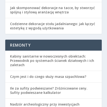
Jak skomponować dekoracje na tacce, by stworzyć
spójną i stylową aranżację wnętrza
Codzienne dekoracje stołu jadalnianego: jak łączyć
estetykę z wygodą użytkowania
REMONTY
Kabiny sanitarne w nowoczesnych obiektach:
Przewodnik po systemach ścianek działowych i ich
zaletach
Czym jest i do czego służy masa szpachlowa?
Ile za sufity podwieszane? Zróżnicowane ceny.
Sufity podwieszane kalkulator
Nadzór archeologiczny przy inwestycjach