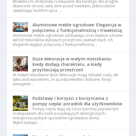
Moskitery to doskonałe rozwiązanie dla każdego, kto pragnie
skutecznie chronić swój dom przed owadami, jednocześnie
zwiększając komfort życia. …
Aluminiowe meble ogrodowe: Elegancja w
połączeniu z funkcjonalnością i trwałością
Aluminiowe meble ogrodowe zdobywają coraz większe uznanie
wśród miłośników stylowych przestrzeni zewnętrznych. Ich
elegancki wygląd, połączony z funkcjonalnością …
Duże dekoracje w małym mieszkaniu:
kiedy dodają charakteru, a kiedy
przytłaczają przestrzeń
W małym mieszkaniu duże dekoracje mogą zdziałać cuda, ale
tylko pod warunkiem, że są odpowiednio dobrane. Kiedy
umiejętnie …
Podstawy i korzyści z korzystania z
pompy ciepła: poradnik dla użytkowników
Pompy ciepła stają się coraz bardziej popularnym
rozwiązaniem dla osób poszukujących ekologicznych i
energooszczędnych sposobów ogrzewania domu.
Wykorzystując …